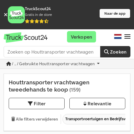
TruckScout24
Naar de app
Gratis in de store
Verkopen
Zoeken
/ ... / Gebruikte Houttransporter vrachtwagen
Houttransporter vrachtwagen
tweedehands te koop
(159)
Filter
Relevantie
Transportvoertuigen en Bedrijfsvoer
Alle filters verwijderen