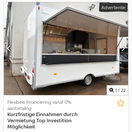
Advertentie
1
/
22
Flexibele financiering vanaf 0%
aanbetaling
Kurzfristige Einnahmen durch
Vermietung
Top Investition
Möglichkeit