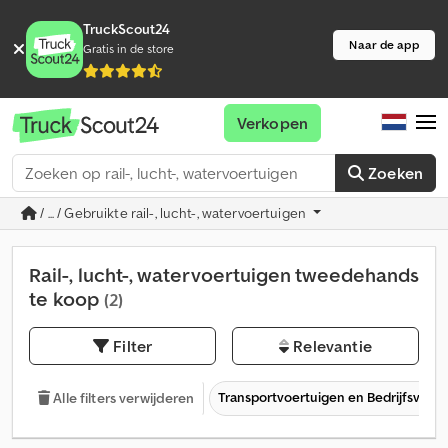
TruckScout24
Naar de app
Gratis in de store
Verkopen
Zoeken
/ ... / Gebruikte rail-, lucht-, watervoertuigen
Rail-, lucht-, watervoertuigen tweedehands
te koop
(2)
Filter
Relevantie
Transportvoertuigen en Bedrijfsvoer
Alle filters verwijderen