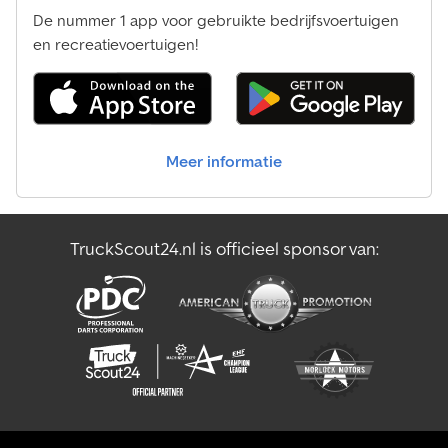
Overige Onderdelen & Toebehoren Voor Bouwmachines
De nummer 1 app voor gebruikte bedrijfsvoertuigen
Overige Onderdelen En Toebehoren Voor Landbouwmachines
en recreatievoertuigen!
Overige Ploegen
Overige Veetransport Vrachtwagens / Veewagens
Meer informatie
Overige Voerwagens / Voermengwagens
Speciale Gemeente Voertuigen
TruckScout24.nl is officieel sponsor van:
Transporttechniek Voor Landbouw
Vrachtwagens Met Autokraan