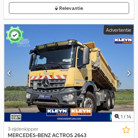
Relevantie
Advertentie
1
/
14
3-zijdenkipper
MERCEDES-BENZ
ACTROS 2643