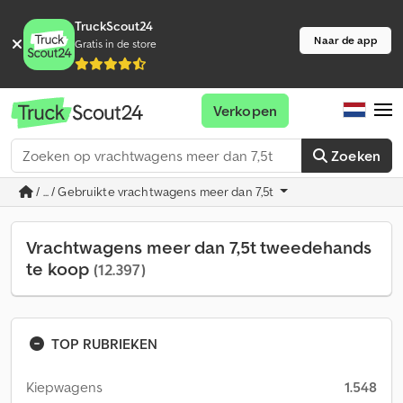
TruckScout24
Naar de app
Gratis in de store
Verkopen
Zoeken
/ ... / Gebruikte vrachtwagens meer dan 7,5t
Vrachtwagens meer dan 7,5t tweedehands
te koop
(12.397)
TOP RUBRIEKEN
Kiepwagens
1.548