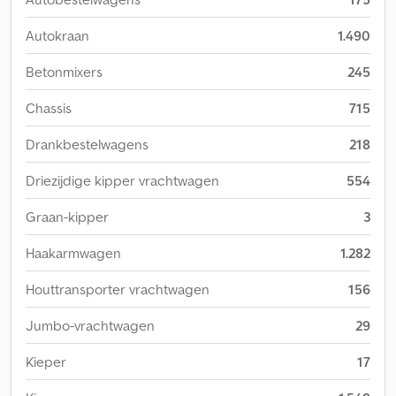
Autokraan
1.490
Betonmixers
245
Chassis
715
Drankbestelwagens
218
Driezijdige kipper vrachtwagen
554
Graan-kipper
3
Haakarmwagen
1.282
Houttransporter vrachtwagen
156
Jumbo-vrachtwagen
29
Kieper
17