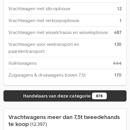
Vrachtwagen met silo-opbouw
12
Vrachtwagen met verkoopopbouw
1
Vrachtwagen met wisselchassis en wisselopbouw
487
Vrachtwagen voor veetransport en
130
paardentransport
Vuilniswagens
444
Zuigwagens & drukwagens boven 7,5t
170
Handelaars van deze categorie
878
Vrachtwagens meer dan 7,5t tweedehands
te koop
(12.397)