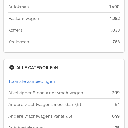
Autokraan
1.490
Haakarmwagen
1.282
Koffers
1.033
Koelboxen
763
ALLE CATEGORIEëN
Toon alle aanbiedingen
Afzetkipper & container vrachtwagen
209
Andere vrachtwagens meer dan 7,5t
51
Andere vrachtwagens vanaf 7,5t
649
Autobestelwagens
175