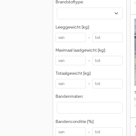
Brandstoftype:
Leeggewicht [kg]:
-
Maximaal laadgewicht [kg]:
-
Totaalgewicht [kg]:
-
Bandenmaten:
Bandenconditie [%]:
-