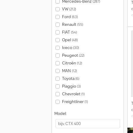
Mercedes-Benz
(287)
VW
(212)
Ford
(63)
Renault
(55)
FIAT
(54)
Opel
(48)
Iveco
(30)
Peugeot
(22)
Citroën
(12)
MAN
(12)
Toyota
(6)
Piaggio
(3)
Chevrolet
(1)
Freightliner
(1)
Model: