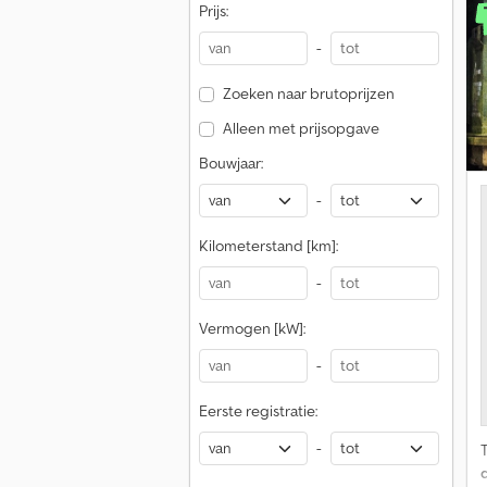
Prijs:
-
Zoeken naar brutoprijzen
Alleen met prijsopgave
Bouwjaar:
-
Kilometerstand [km]:
-
Vermogen [kW]:
-
Eerste registratie:
-