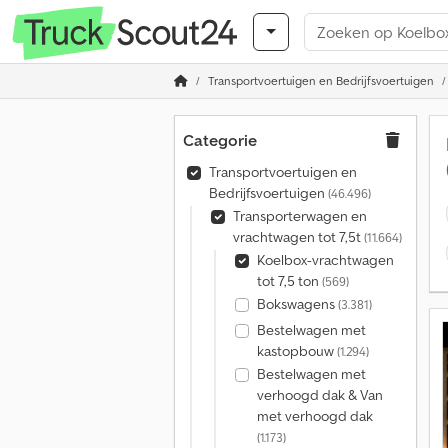
Transportvoertuigen en Bedrijfsvoertuigen
Categorie
Transportvoertuigen en
Bedrijfsvoertuigen
(46.496)
Transporterwagen en
vrachtwagen tot 7,5t
(11.664)
Koelbox-vrachtwagen
tot 7,5 ton
(569)
Bokswagens
(3.381)
Bestelwagen met
kastopbouw
(1.294)
Bestelwagen met
verhoogd dak & Van
met verhoogd dak
(1.173)