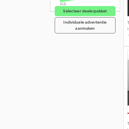
(43)
Selecteer dealerpakket
Individuele advertentie
aanmaken
d