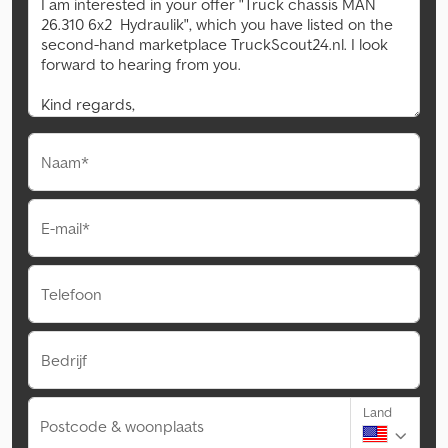
Naam*
E-mail*
Telefoon
Bedrijf
Land
Postcode & woonplaats