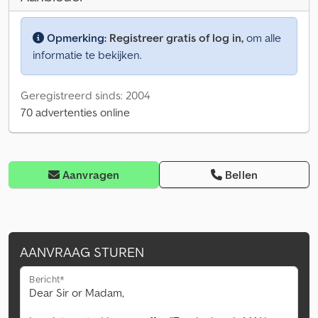
Opmerking:
Registreer gratis of log in,
om alle
informatie te bekijken.
Geregistreerd sinds: 2004
70 advertenties online
Aanvragen
Bellen
AANVRAAG STUREN
Bericht*