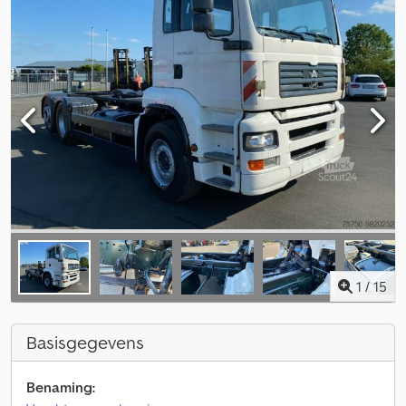
1
/
15
Basisgegevens
Benaming: