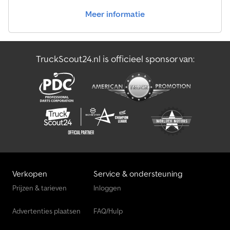
Meer informatie
TruckScout24.nl is officieel sponsor van:
Verkopen
Service & ondersteuning
Prijzen & tarieven
Inloggen
Advertenties plaatsen
FAQ/Hulp