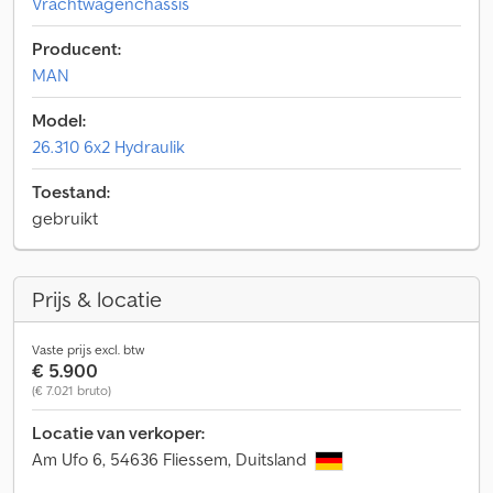
Vrachtwagenchassis
Producent:
MAN
Model:
26.310 6x2 Hydraulik
Toestand:
gebruikt
Prijs & locatie
Vaste prijs excl. btw
€ 5.900
(€ 7.021 bruto)
Locatie van verkoper:
Am Ufo 6, 54636 Fliessem, Duitsland