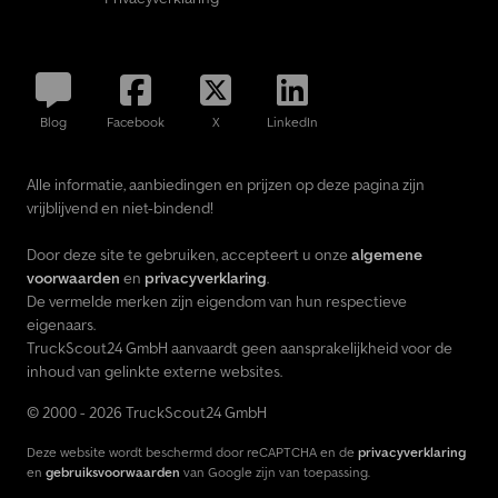
Blog
Facebook
X
LinkedIn
Alle informatie, aanbiedingen en prijzen op deze pagina zijn
vrijblijvend en niet-bindend!
Door deze site te gebruiken, accepteert u onze
algemene
voorwaarden
en
privacyverklaring
.
De vermelde merken zijn eigendom van hun respectieve
eigenaars.
TruckScout24 GmbH aanvaardt geen aansprakelijkheid voor de
inhoud van gelinkte externe websites.
© 2000 - 2026 TruckScout24 GmbH
Deze website wordt beschermd door reCAPTCHA en de
privacyverklaring
en
gebruiksvoorwaarden
van Google zijn van toepassing.