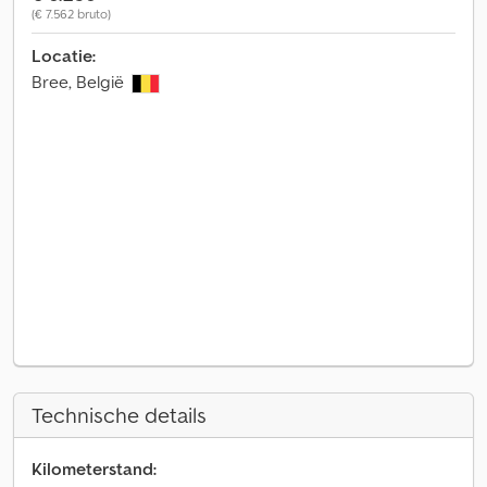
(€ 7.562 bruto)
Locatie:
Bree, België
Technische details
Kilometerstand: