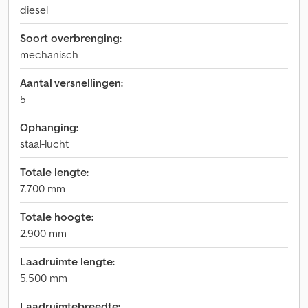
diesel
Soort overbrenging:
mechanisch
Aantal versnellingen:
5
Ophanging:
staal-lucht
Totale lengte:
7.700 mm
Totale hoogte:
2.900 mm
Laadruimte lengte:
5.500 mm
Laadruimtebreedte: