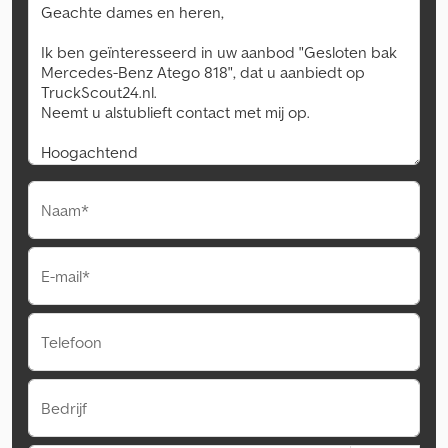
Naam*
E-mail*
Telefoon
Bedrijf