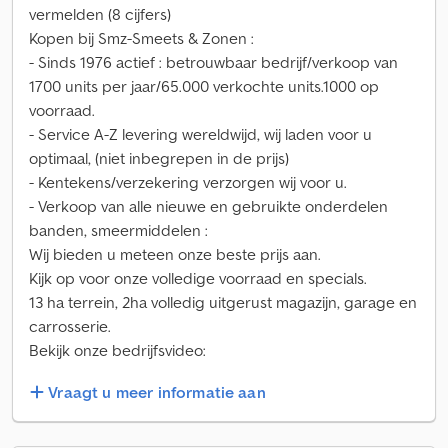
vermelden (8 cijfers)
Kopen bij Smz-Smeets & Zonen :
- Sinds 1976 actief : betrouwbaar bedrijf/verkoop van
1700 units per jaar/65.000 verkochte units.1000 op
voorraad.
- Service A-Z levering wereldwijd, wij laden voor u
optimaal, (niet inbegrepen in de prijs)
- Kentekens/verzekering verzorgen wij voor u.
- Verkoop van alle nieuwe en gebruikte onderdelen
banden, smeermiddelen :
Wij bieden u meteen onze beste prijs aan.
Kijk op voor onze volledige voorraad en specials.
13 ha terrein, 2ha volledig uitgerust magazijn, garage en
carrosserie.
Bekijk onze bedrijfsvideo:
Vraagt u meer informatie aan