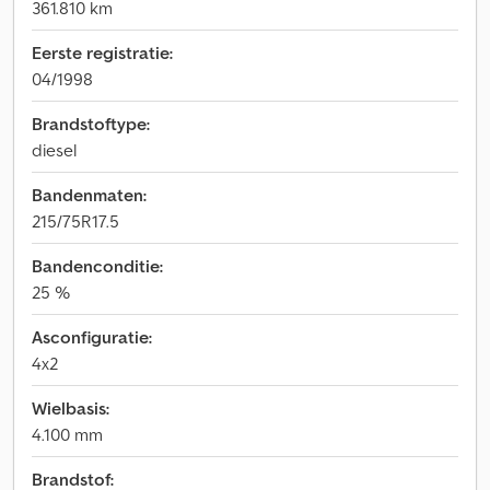
361.810 km
Eerste registratie:
04/1998
Brandstoftype:
diesel
Bandenmaten:
215/75R17.5
Bandenconditie:
25 %
Asconfiguratie:
4x2
Wielbasis:
4.100 mm
Brandstof: