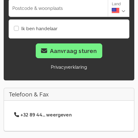
Land
Postcode & woonplaats
Ik ben handelaar
Aanvraag sturen
Privacyverklaring
Telefoon & Fax
+32 89 44... weergeven