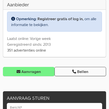
Aanbieder
Opmerking:
Registreer gratis of log in,
om alle
informatie te bekijken.
Laatst online: Vorige week
Geregistreerd sinds: 2013
351 advertenties online
Aanvragen
Bellen
AANVRAAG STUREN
Bericht*