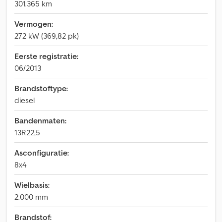
301.365 km
Vermogen:
272 kW (369,82 pk)
Eerste registratie:
06/2013
Brandstoftype:
diesel
Bandenmaten:
13R22,5
Asconfiguratie:
8x4
Wielbasis:
2.000 mm
Brandstof: