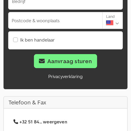
Bedrijf
Land
Postcode & woonplaats
Ik ben handelaar
Aanvraag sturen
Privacyverklaring
Telefoon & Fax
+32 51 84... weergeven