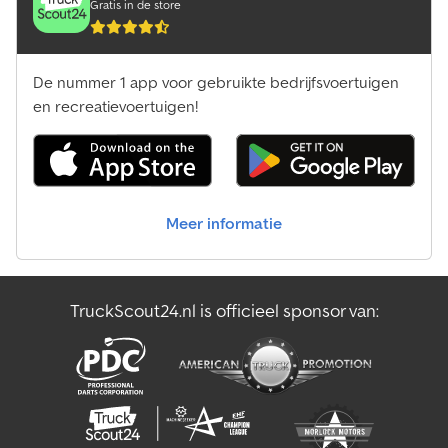
Gratis in de store
De nummer 1 app voor gebruikte bedrijfsvoertuigen
en recreatievoertuigen!
Meer informatie
TruckScout24.nl is officieel sponsor van: