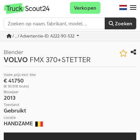
Verkopen
Zoeken
/ ... / Advertentie-ID: A222-90-532
Blender
VOLVO
FMX 370+STETTER
Vaste prijs excl. btw
€ 41.750
(€ 50.518 bruto)
Bouwjaar
2013
Toestand
Gebruikt
Locatie
HANDZAME