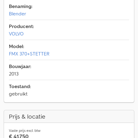
Benaming:
Blender
Producent:
VOLVO
Model:
FMX 370+STETTER
Bouwjaar:
2013
Toestand:
gebruikt
Prijs & locatie
Vaste prijs excl. btw
€ 41.750