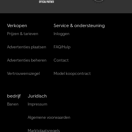
Verkopen
Service & ondersteuning
Prijzen & tarieven
Inloggen
Advertenties plaatsen
FAQ/Hulp
Advertenties beheren
Contact
Vertrouwenszegel
Model koopcontract
bedrijf
Juridisch
Banen
Impressum
Algemene voorwaarden
Marktplaatsregels