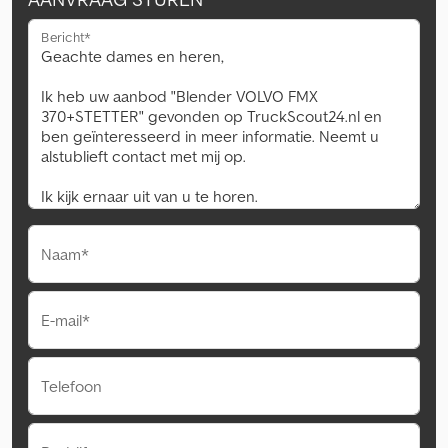
Bericht*
Naam*
E-mail*
Telefoon