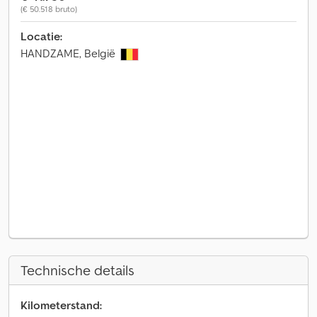
(€ 50.518 bruto)
Locatie:
HANDZAME, België
Technische details
Kilometerstand: