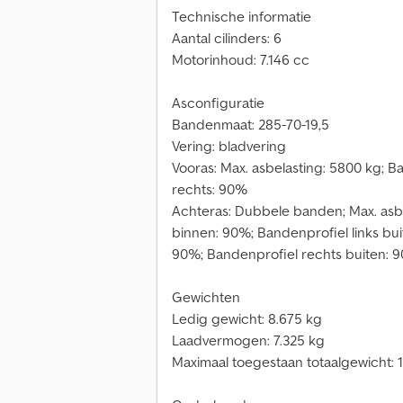
Technische informatie
Aantal cilinders: 6
Motorinhoud: 7.146 cc
Asconfiguratie
Bandenmaat: 285-70-19,5
Vering: bladvering
Vooras: Max. asbelasting: 5800 kg; B
rechts: 90%
Achteras: Dubbele banden; Max. asbe
binnen: 90%; Bandenprofiel links bu
90%; Bandenprofiel rechts buiten: 
Gewichten
Ledig gewicht: 8.675 kg
Laadvermogen: 7.325 kg
Maximaal toegestaan totaalgewicht: 