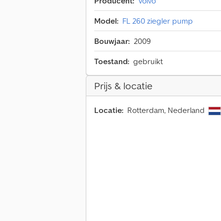
Producent:
Volvo
Model:
FL 260 ziegler pump
Bouwjaar:
2009
Toestand:
gebruikt
Prijs & locatie
Locatie:
Rotterdam, Nederland