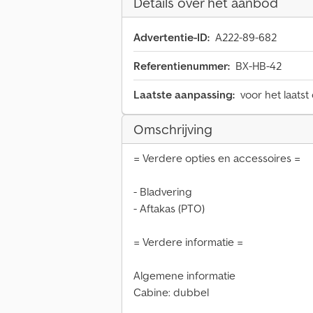
Details over het aanbod
Advertentie-ID:
A222-89-682
Referentienummer:
BX-HB-42
Laatste aanpassing:
voor het laatst
Omschrijving
= Verdere opties en accessoires =
- Bladvering
- Aftakas (PTO)
= Verdere informatie =
Algemene informatie
Cabine: dubbel