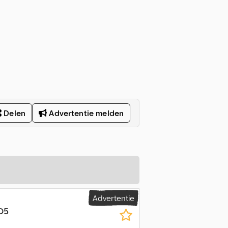
Delen
Advertentie melden
Advertentie
O5