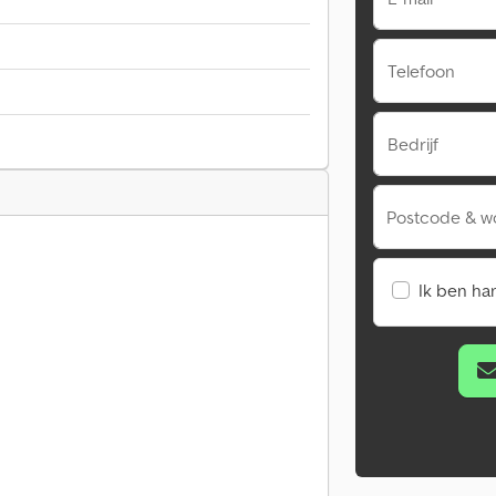
Telefoon
Bedrijf
Postcode & w
Ik ben ha