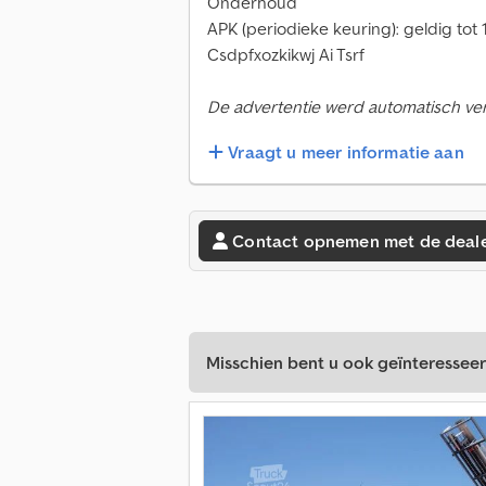
Onderhoud
APK (periodieke keuring): geldig tot
Csdpfxozkikwj Ai Tsrf
De advertentie werd automatisch verta
Vraagt u meer informatie aan
Contact opnemen met de deal
Misschien bent u ook geïnteresseer