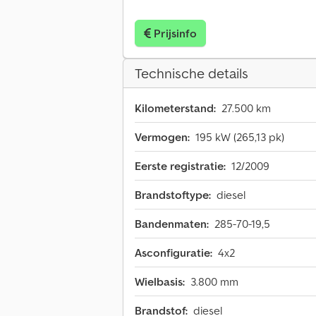
Prijsinfo
Technische details
Kilometerstand:
27.500 km
Vermogen:
195 kW (265,13 pk)
Eerste registratie:
12/2009
Brandstoftype:
diesel
Bandenmaten:
285-70-19,5
Asconfiguratie:
4x2
Wielbasis:
3.800 mm
Brandstof:
diesel