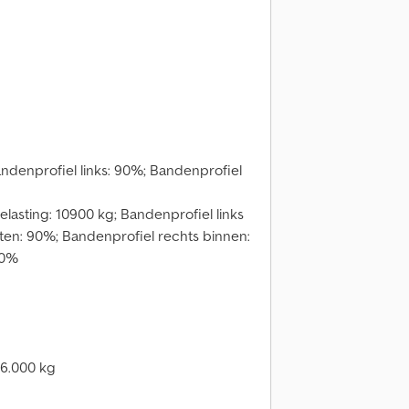
andenprofiel links: 90%; Bandenprofiel
lasting: 10900 kg; Bandenprofiel links
iten: 90%; Bandenprofiel rechts binnen:
90%
16.000 kg