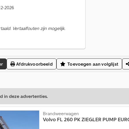
 12-2026
ald. Vertaalfouten zijn mogelijk.
er
Afdrukvoorbeeld
Toevoegen aan volglijst
d in deze advertenties.
Brandweerwagen
Volvo
FL 260 PK ZIEGLER PUMP EUR