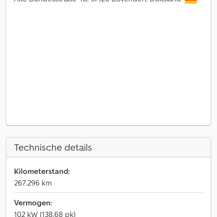
Technische details
Kilometerstand:
267.296 km
Vermogen:
102 kW (138,68 pk)