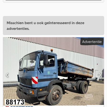
Misschien bent u ook geïnteresseerd in deze
advertenties.
Advertentie