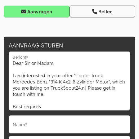
Aanvragen
Bellen
AANVRAAG STUREN
Bericht*
Naam*