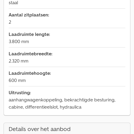
staal
Aantal zitplaatsen:
2
Laadruimte lengte:
3.800 mm
Laadruimtebreedte:
2.320 mm
Laadruimtehoogte:
600 mm
Uitrusting:
aanhangwagenkoppeling, bekrachtigde besturing,
cabine, differentieelslot, hydraulica
Details over het aanbod