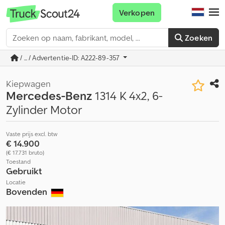
Verkopen
Zoeken
/ ... / Advertentie-ID: A222-89-357
Kiepwagen
Mercedes-Benz
1314 K 4x2, 6-
Zylinder Motor
Vaste prijs excl. btw
€ 14.900
(€ 17.731 bruto)
Toestand
Gebruikt
Locatie
Bovenden