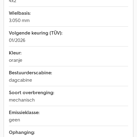
4x2
Wielbasis:
3.050 mm
Volgende keuring (TÜV):
01/2026
Kleur:
oranje
Bestuurderscabine:
dagcabine
Soort overbrenging:
mechanisch
Emissieklasse:
geen
Ophanging: