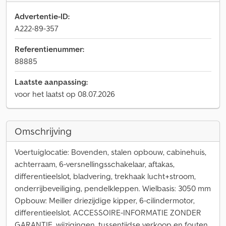
Advertentie-ID:
A222-89-357
Referentienummer:
88885
Laatste aanpassing:
voor het laatst op 08.07.2026
Omschrijving
Voertuiglocatie: Bovenden, stalen opbouw, cabinehuis,
achterraam, 6-versnellingsschakelaar, aftakas,
differentieelslot, bladvering, trekhaak lucht+stroom,
onderrijbeveiliging, pendelkleppen. Wielbasis: 3050 mm
Opbouw: Meiller driezijdige kipper, 6-cilindermotor,
differentieelslot. ACCESSOIRE-INFORMATIE ZONDER
GARANTIE, wijzigingen, tussentijdse verkoop en fouten