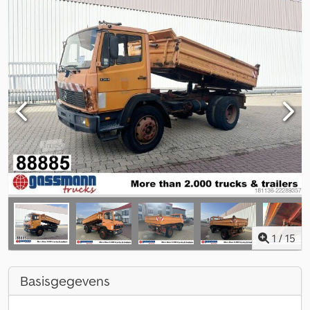
1
/
15
Basisgegevens