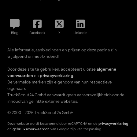
Blog
Facebook
X
LinkedIn
Alle informatie, aanbiedingen en prijzen op deze pagina zijn
vrijblijvend en niet-bindend!
Door deze site te gebruiken, accepteert u onze
algemene
voorwaarden
en
privacyverklaring
.
De vermelde merken zijn eigendom van hun respectieve
eigenaars.
TruckScout24 GmbH aanvaardt geen aansprakelijkheid voor de
inhoud van gelinkte externe websites.
© 2000 - 2026 TruckScout24 GmbH
Deze website wordt beschermd door reCAPTCHA en de
privacyverklaring
en
gebruiksvoorwaarden
van Google zijn van toepassing.