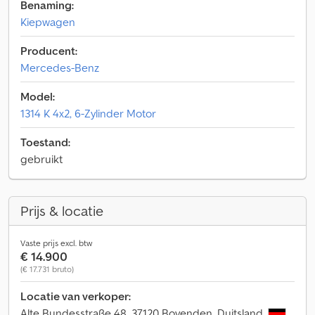
Benaming:
Kiepwagen
Producent:
Mercedes-Benz
Model:
1314 K 4x2, 6-Zylinder Motor
Toestand:
gebruikt
Prijs & locatie
Vaste prijs excl. btw
€ 14.900
(€ 17.731 bruto)
Locatie van verkoper:
Alte Bundesstraße 48, 37120 Bovenden, Duitsland