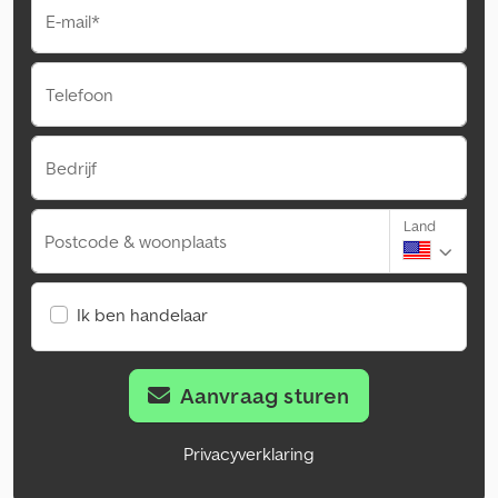
E-mail*
Telefoon
Bedrijf
Land
Postcode & woonplaats
Ik ben handelaar
Aanvraag sturen
Privacyverklaring