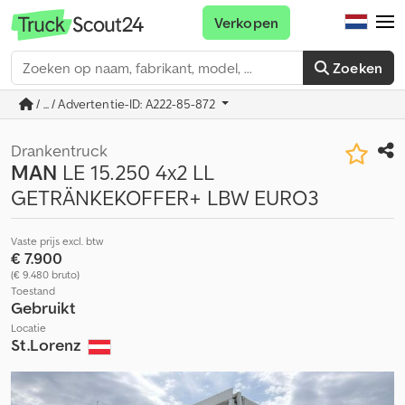
Verkopen
Zoeken
/ ... / Advertentie-ID: A222-85-872
Drankentruck
MAN
LE 15.250 4x2 LL
GETRÄNKEKOFFER+ LBW EURO3
Vaste prijs excl. btw
€ 7.900
(€ 9.480 bruto)
Toestand
Gebruikt
Locatie
St.Lorenz