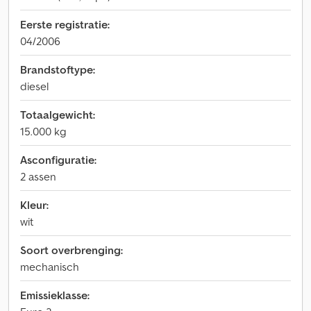
Eerste registratie:
04/2006
Brandstoftype:
diesel
Totaalgewicht:
15.000 kg
Asconfiguratie:
2 assen
Kleur:
wit
Soort overbrenging:
mechanisch
Emissieklasse: