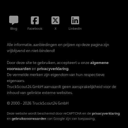
Blog
Facebook
X
LinkedIn
Alle informatie, aanbiedingen en prijzen op deze pagina zijn
vrijblijvend en niet-bindend!
Door deze site te gebruiken, accepteert u onze
algemene
voorwaarden
en
privacyverklaring
.
De vermelde merken zijn eigendom van hun respectieve
eigenaars.
TruckScout24 GmbH aanvaardt geen aansprakelijkheid voor de
inhoud van gelinkte externe websites.
© 2000 - 2026 TruckScout24 GmbH
Deze website wordt beschermd door reCAPTCHA en de
privacyverklaring
en
gebruiksvoorwaarden
van Google zijn van toepassing.