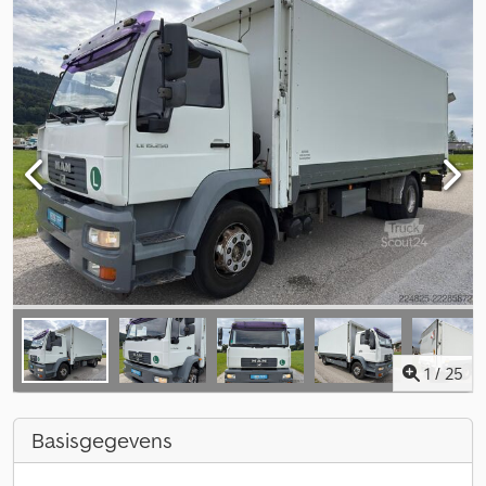
1
/
25
Basisgegevens