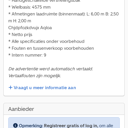
* Handgeschakelde versnellingsbak
* Wielbasis: 4575 mm
* Afmetingen laadruimte (binnenmaat): L: 6,00 m B: 2,50
m H: 2,00 m
Chjdpfozkdvujx Aqloa
* Netto prijs
* Alle specificaties onder voorbehoud
* Fouten en tussenverkoop voorbehouden
* Intern nummer: 9
De advertentie werd automatisch vertaald.
Vertaalfouten zijn mogelijk.
Vraagt u meer informatie aan
Aanbieder
Opmerking:
Registreer gratis of log in,
om alle