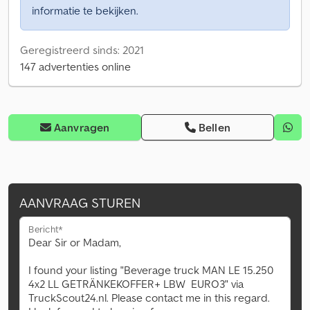
informatie te bekijken.
Geregistreerd sinds: 2021
147 advertenties online
Aanvragen
Bellen
AANVRAAG STUREN
Bericht*