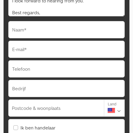
Naam*
E-mail*
Telefoon
Bedrijf
Land
Postcode & woonplaats
Ik ben handelaar