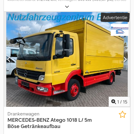
registratie:
04/2015
, brandstoftype:
diesel
, aantal zitplaatsen:
68
,
emissieklasse:
Euro 6
, kleur:
wit
, bandenmaten:
315/80 R22.5
,
Advertentie
Bouwjaar:
2015
, machine-/voertuignummer:
YV3T2U820EA168583
, Uitrusting:
ABS, airconditioning,
badkamer, cruise control
, Wij melden dat er zich stickers op de
buitenzijde van de carrosserie bevinden. Tevens geven wij aan
dat de documenten van dit voertuig Spaans zijn; bij verkoop in
Italië zijn de kosten voor nationalisatie en kentekenregistratie
voor rekening van de koper. Het voertuig is beschikbaar tegen
een directe koopprijs, of u kunt uw bod uitbrengen en
onderhandelingen starten. Csdpfx Aqsynbh Rolsha
1
/
15
Drankenwagen
MERCEDES-BENZ
Atego 1018 L/ 5m
Böse Getränkeaufbau