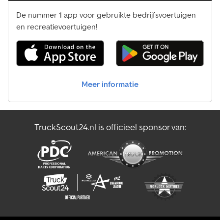
De nummer 1 app voor gebruikte bedrijfsvoertuigen
en recreatievoertuigen!
Meer informatie
TruckScout24.nl is officieel sponsor van: