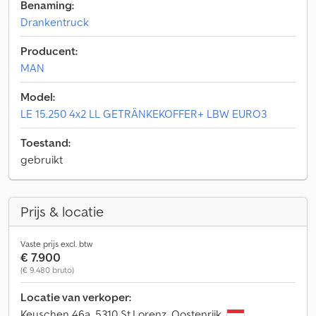
Benaming:
Drankentruck
Producent:
MAN
Model:
LE 15.250 4x2 LL GETRÄNKEKOFFER+ LBW EURO3
Toestand:
gebruikt
Prijs & locatie
Vaste prijs excl. btw
€ 7.900
(€ 9.480 bruto)
Locatie van verkoper:
Keuschen 46a, 5310 St.Lorenz, Oostenrijk