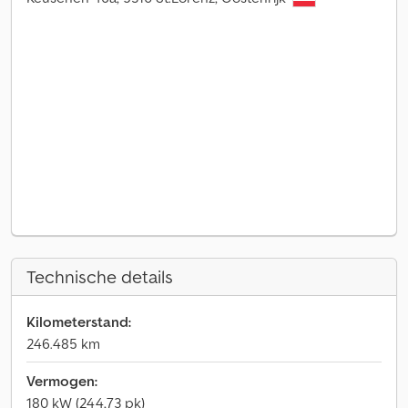
Technische details
Kilometerstand:
246.485 km
Vermogen:
180 kW (244,73 pk)