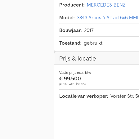
Producent:
MERCEDES-BENZ
Model:
3343 Arocs 4 Allrad 6x6 ME
Bouwjaar:
2017
Toestand:
gebruikt
Prijs & locatie
Vaste prijs excl. btw
€ 99.500
(€ 118.405 bruto)
Locatie van verkoper:
Vorster Str. 