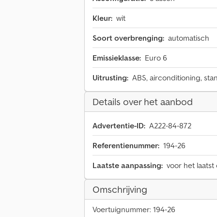
Kleur:
wit
Soort overbrenging:
automatisch
Emissieklasse:
Euro 6
Uitrusting:
ABS, airconditioning, sta
Details over het aanbod
Advertentie-ID:
A222-84-872
Referentienummer:
194-26
Laatste aanpassing:
voor het laatst
Omschrijving
Voertuignummer: 194-26