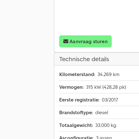
Aanvraag sturen
Technische details
Kilometerstand:
34.269 km
Vermogen:
315 kW (428,28 pk)
Eerste registratie:
03/2017
Brandstoftype:
diesel
Totaalgewicht:
33.000 kg
Asconfiguratie:
3 assen