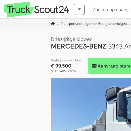
Transportvoertuigen en Bedrijfsvoertuigen
Driezijdige kipper
MERCEDES-BENZ
3343 Ar
Vaste prijs excl. btw
€ 99.500
Aanvraag stur
(€ 118.405 bruto)