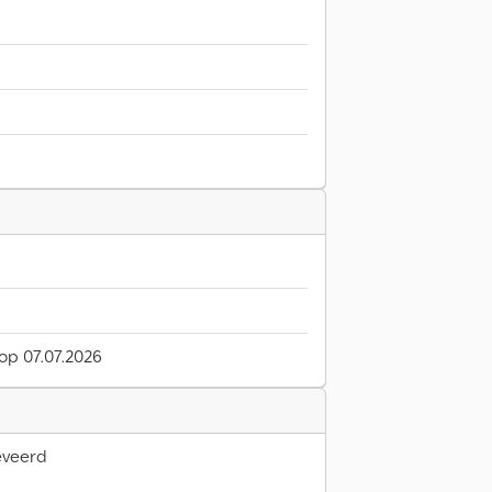
 op 07.07.2026
eveerd