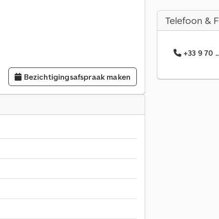
Telefoon & 
+33 9 70 
Bezichtigingsafspraak maken