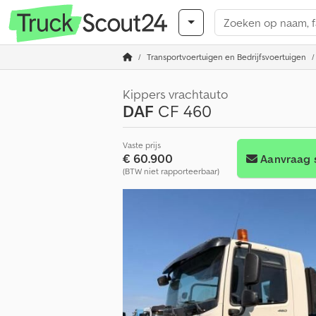
Transportvoertuigen en Bedrijfsvoertuigen
Kippers vrachtauto
DAF
CF 460
Vaste prijs
€ 60.900
Aanvraag 
(BTW niet rapporteerbaar)