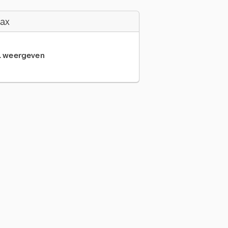
Fax
... weergeven