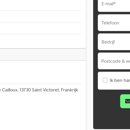
E-mail*
Telefoon
Bedrijf
Postcode & w
Ik ben ha
Cailloux, 13730 Saint Victoret, Frankrijk