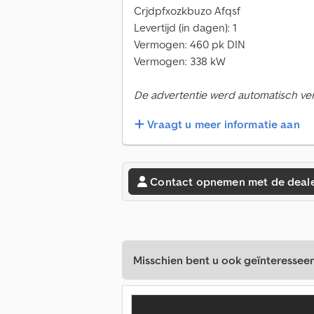
Crjdpfxozkbuzo Afqsf
Levertijd (in dagen): 1
Vermogen: 460 pk DIN
Vermogen: 338 kW
De advertentie werd automatisch verta
Vraagt u meer informatie aan
Contact opnemen met de deal
Misschien bent u ook geïnteresseer