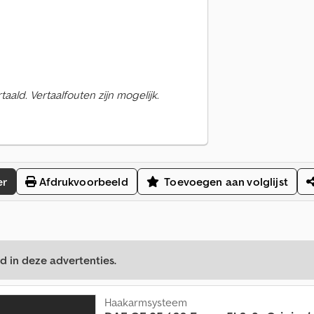
ald. Vertaalfouten zijn mogelijk.
er
Afdrukvoorbeeld
Toevoegen aan volglijst
d in deze advertenties.
Haakarmsysteem