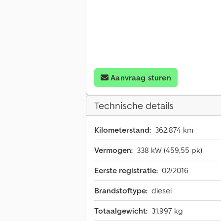
Aanvraag sturen
Technische details
Kilometerstand:
362.874 km
Vermogen:
338 kW (459,55 pk)
Eerste registratie:
02/2016
Brandstoftype:
diesel
Totaalgewicht:
31.997 kg