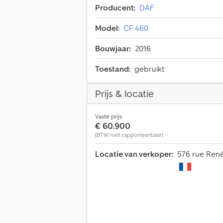
Producent:
DAF
Model:
CF 460
Bouwjaar:
2016
Toestand:
gebruikt
Prijs & locatie
Vaste prijs
€ 60.900
(BTW niet rapporteerbaar)
Locatie van verkoper:
576 rue René 