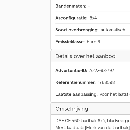
Bandenmaten:
-
Asconfiguratie:
8x4
Soort overbrenging:
automatisch
Emissieklasse:
Euro 6
Details over het aanbod
Advertentie-ID:
A222-83-797
Referentienummer:
1768598
Laatste aanpassing:
voor het laatst
Omschrijving
DAF CF 460 laadbak 8x4, bladveerg
Merk laadbak: [Merk van de laadbak]