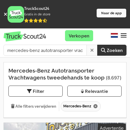
TruckScout24
Naar de app
Gratis in de store
Verkopen
Zoeken
Mercedes-Benz Autotransporter
Vrachtwagens tweedehands te koop
(8.697)
Filter
Relevantie
Mercedes-Benz
Alle filters verwijderen
Advertentie