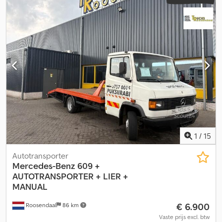
1
/
15
Autotransporter
Mercedes-Benz
609 +
AUTOTRANSPORTER + LIER +
MANUAL
€ 6.900
Roosendaal
86 km
Vaste prijs excl. btw