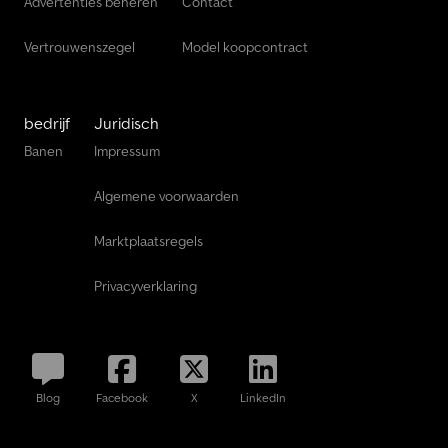
Advertenties beheren
Contact
Vertrouwenszegel
Model koopcontract
bedrijf
Juridisch
Banen
Impressum
Algemene voorwaarden
Marktplaatsregels
Privacyverklaring
Blog
Facebook
X
LinkedIn