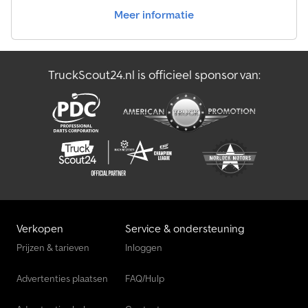
Meer informatie
Overige Vrachtwagenonderdelen & Truck Accessoires
Pick-Up Bestelwagens
TruckScout24.nl is officieel sponsor van:
Verhoogde Bestelwagens
Vrachtwagenonderdelen & Truck Accessoires
Verkopen
Service & ondersteuning
Prijzen & tarieven
Inloggen
Advertenties plaatsen
FAQ/Hulp