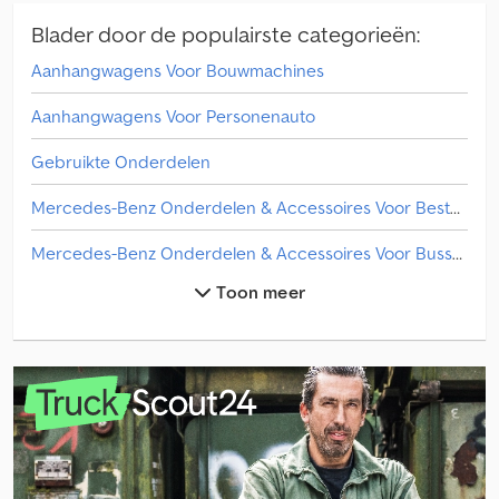
Blader door de populairste categorieën:
Aanhangwagens Voor Bouwmachines
Aanhangwagens Voor Personenauto
Gebruikte Onderdelen
Mercedes-Benz Onderdelen & Accessoires Voor Bestelwagens
Mercedes-Benz Onderdelen & Accessoires Voor Bussen
Toon meer
Mercedes-Benz Vrachtwagenonderdelen & Truck Accessoires
Onderdelen & Accessoires Voor Aanhangers
Onderdelen & Accessoires Voor Bussen
Onderdelen & Toebehoren Voor Bouwmachines
Onderdelen En Toebehoren Voor Gemeentelijke Voertuigen