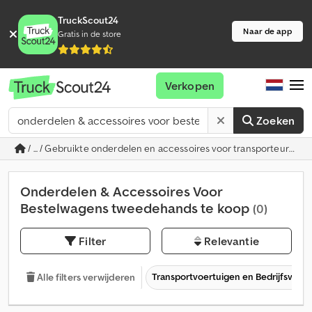
TruckScout24
Naar de app
Gratis in de store
Verkopen
Zoeken
/ ... / Gebruikte onderdelen en accessoires voor transporteurs
Onderdelen & Accessoires Voor
Bestelwagens tweedehands te koop
(0)
Filter
Relevantie
Transportvoertuigen en Bedrijfsvoer
Alle filters verwijderen