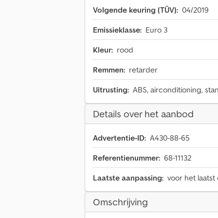
Volgende keuring (TÜV):
04/2019
Emissieklasse:
Euro 3
Kleur:
rood
Remmen:
retarder
Uitrusting:
ABS, airconditioning, st
Details over het aanbod
Advertentie-ID:
A430-88-65
Referentienummer:
68-11132
Laatste aanpassing:
voor het laatst
Omschrijving