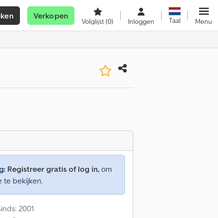
eken
Verkopen
Taal
Volglijst
(0)
Inloggen
Menu
g:
Registreer gratis of log in,
om
e te bekijken.
inds: 2001