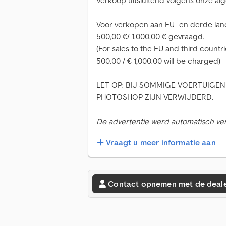
Verkoop uitsluitend volgens onze 
Voor verkopen aan EU- en derde lan
500,00 €/ 1.000,00 € gevraagd.
(For sales to the EU and third countr
500.00 / € 1,000.00 will be charged)
LET OP: BIJ SOMMIGE VOERTUIGEN
PHOTOSHOP ZIJN VERWIJDERD.
De advertentie werd automatisch verta
Vraagt u meer informatie aan
Contact opnemen met de deal