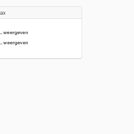
Fax
... weergeven
... weergeven