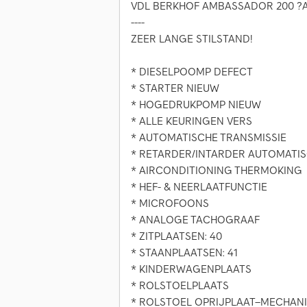
VDL BERKHOF AMBASSADOR 200 
----
ZEER LANGE STILSTAND!
* DIESELPOOMP DEFECT
* STARTER NIEUW
* HOGEDRUKPOMP NIEUW
* ALLE KEURINGEN VERS
* AUTOMATISCHE TRANSMISSIE
* RETARDER/INTARDER AUTOMATI
* AIRCONDITIONING THERMOKING
* HEF- & NEERLAATFUNCTIE
* MICROFOONS
* ANALOGE TACHOGRAAF
* ZITPLAATSEN: 40
* STAANPLAATSEN: 41
* KINDERWAGENPLAATS
* ROLSTOELPLAATS
* ROLSTOEL OPRIJPLAAT–MECHAN