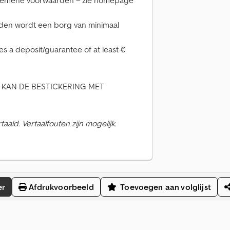
algemene voorwaarden – zie homepage
den wordt een borg van minimaal
ies a deposit/guarantee of at least €
 KAN DE BESTICKERING MET
ald. Vertaalfouten zijn mogelijk.
er
Afdrukvoorbeeld
Toevoegen aan volglijst