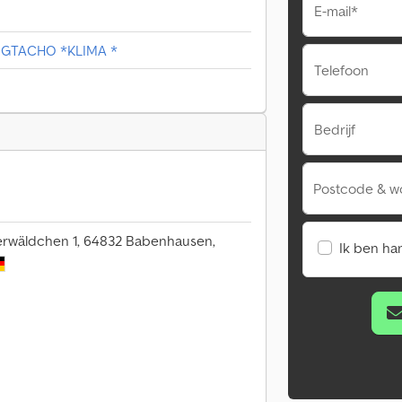
E-mail*
GTACHO *KLIMA *
Telefoon
Bedrijf
Postcode & w
rwäldchen 1, 64832 Babenhausen,
Ik ben ha