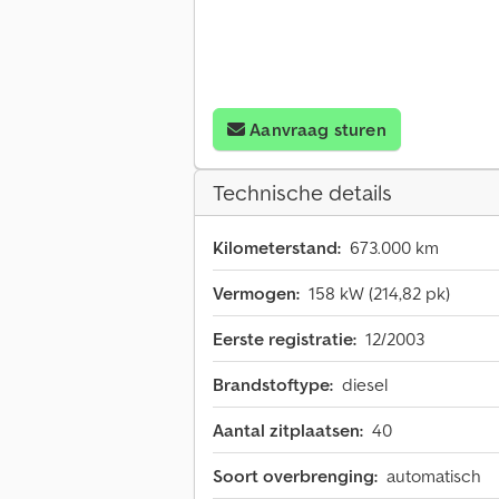
Aanvraag sturen
Technische details
Kilometerstand:
673.000 km
Vermogen:
158 kW (214,82 pk)
Eerste registratie:
12/2003
Brandstoftype:
diesel
Aantal zitplaatsen:
40
Soort overbrenging:
automatisch