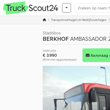
Transportvoertuigen en Bedrijfsvoertuigen
Stadsbus
BERKHOF
AMBASSADOR 2
Vaste prijs
€ 3.990
Aanvraag 
(BTW niet rapporteerbaar)