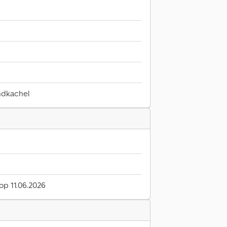
andkachel
 op 11.06.2026