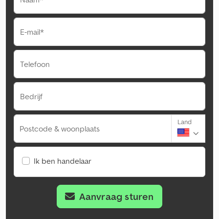
E-mail*
Telefoon
Bedrijf
Land
Postcode & woonplaats
Ik ben handelaar
Aanvraag sturen