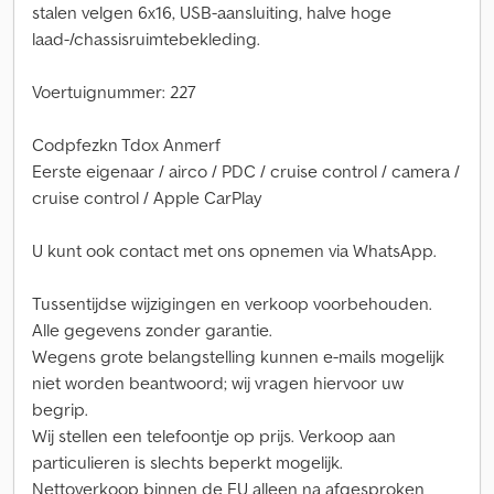
stalen velgen 6x16, USB-aansluiting, halve hoge
laad-/chassisruimtebekleding.
Voertuignummer: 227
Codpfezkn Tdox Anmerf
Eerste eigenaar / airco / PDC / cruise control / camera /
cruise control / Apple CarPlay
U kunt ook contact met ons opnemen via WhatsApp.
Tussentijdse wijzigingen en verkoop voorbehouden.
Alle gegevens zonder garantie.
Wegens grote belangstelling kunnen e-mails mogelijk
niet worden beantwoord; wij vragen hiervoor uw
begrip.
Wij stellen een telefoontje op prijs. Verkoop aan
particulieren is slechts beperkt mogelijk.
Nettoverkoop binnen de EU alleen na afgesproken