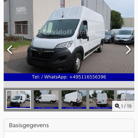
1
/
19
Basisgegevens