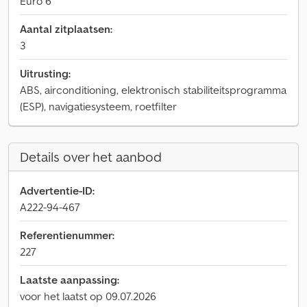
Euro 6
Aantal zitplaatsen:
3
Uitrusting:
ABS, airconditioning, elektronisch stabiliteitsprogramma
(ESP), navigatiesysteem, roetfilter
Details over het aanbod
Advertentie-ID:
A222-94-467
Referentienummer:
227
Laatste aanpassing:
voor het laatst op 09.07.2026