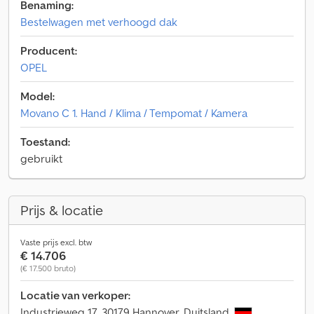
Benaming:
Bestelwagen met verhoogd dak
Producent:
OPEL
Model:
Movano C 1. Hand / Klima / Tempomat / Kamera
Toestand:
gebruikt
Prijs & locatie
Vaste prijs excl. btw
€ 14.706
(€ 17.500 bruto)
Locatie van verkoper:
Industrieweg 17, 30179 Hannover, Duitsland