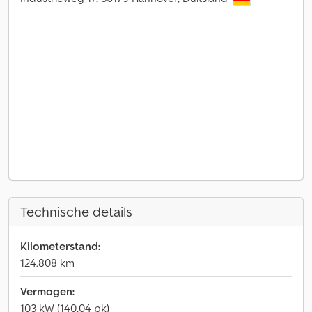
Technische details
Kilometerstand:
124.808 km
Vermogen:
103 kW (140,04 pk)