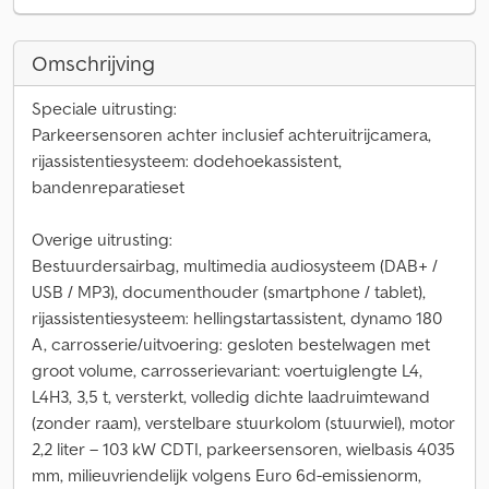
Omschrijving
Speciale uitrusting:
Parkeersensoren achter inclusief achteruitrijcamera,
rijassistentiesysteem: dodehoekassistent,
bandenreparatieset
Overige uitrusting:
Bestuurdersairbag, multimedia audiosysteem (DAB+ /
USB / MP3), documenthouder (smartphone / tablet),
rijassistentiesysteem: hellingstartassistent, dynamo 180
A, carrosserie/uitvoering: gesloten bestelwagen met
groot volume, carrosserievariant: voertuiglengte L4,
L4H3, 3,5 t, versterkt, volledig dichte laadruimtewand
(zonder raam), verstelbare stuurkolom (stuurwiel), motor
2,2 liter – 103 kW CDTI, parkeersensoren, wielbasis 4035
mm, milieuvriendelijk volgens Euro 6d-emissienorm,