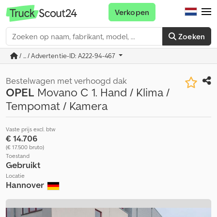
Verkopen
Zoeken
/ ... / Advertentie-ID: A222-94-467
Bestelwagen met verhoogd dak
OPEL
Movano C 1. Hand / Klima /
Tempomat / Kamera
Vaste prijs excl. btw
€ 14.706
(€ 17.500 bruto)
Toestand
Gebruikt
Locatie
Hannover