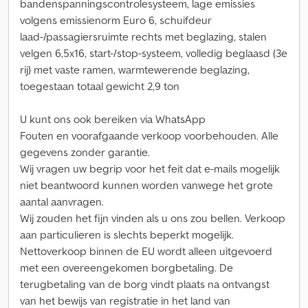
bandenspanningscontrolesysteem, lage emissies
volgens emissienorm Euro 6, schuifdeur
laad-/passagiersruimte rechts met beglazing, stalen
velgen 6,5x16, start-/stop-systeem, volledig beglaasd (3e
rij) met vaste ramen, warmtewerende beglazing,
toegestaan totaal gewicht 2,9 ton
U kunt ons ook bereiken via WhatsApp
Fouten en voorafgaande verkoop voorbehouden. Alle
gegevens zonder garantie.
Wij vragen uw begrip voor het feit dat e-mails mogelijk
niet beantwoord kunnen worden vanwege het grote
aantal aanvragen.
Wij zouden het fijn vinden als u ons zou bellen. Verkoop
aan particulieren is slechts beperkt mogelijk.
Nettoverkoop binnen de EU wordt alleen uitgevoerd
met een overeengekomen borgbetaling. De
terugbetaling van de borg vindt plaats na ontvangst
van het bewijs van registratie in het land van