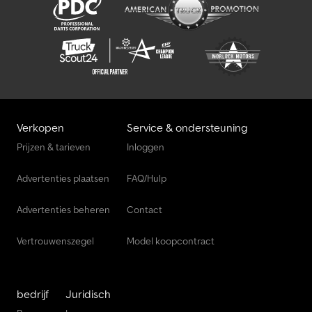
Verkopen
Service & ondersteuning
Prijzen & tarieven
Inloggen
Advertenties plaatsen
FAQ/Hulp
Advertenties beheren
Contact
Vertrouwenszegel
Model koopcontract
bedrijf
Juridisch