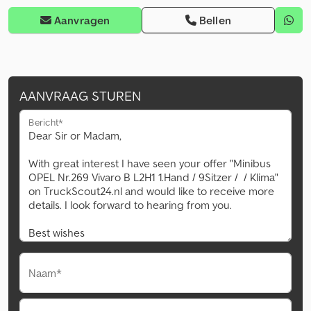
Aanvragen
Bellen
AANVRAAG STUREN
Bericht*
Naam*