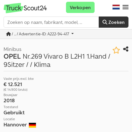
Verkopen
Zoeken
/ ... / Advertentie-ID: A222-94-417
Minibus
OPEL
Nr.269 Vivaro B L2H1 1.Hand /
9Sitzer / / Klima
Vaste prijs excl. btw
€ 12.521
(€ 14.900 bruto)
Bouwjaar
2018
Toestand
Gebruikt
Locatie
Hannover