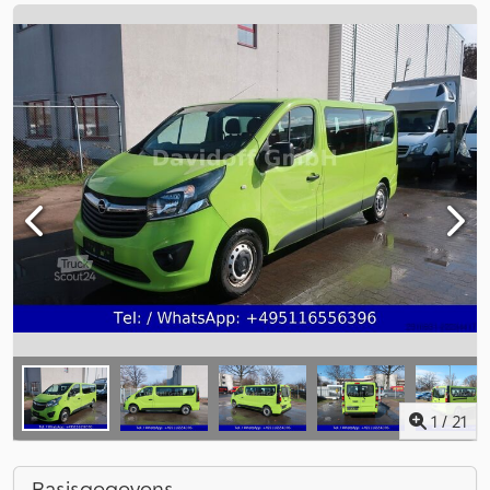
1
/
21
Basisgegevens