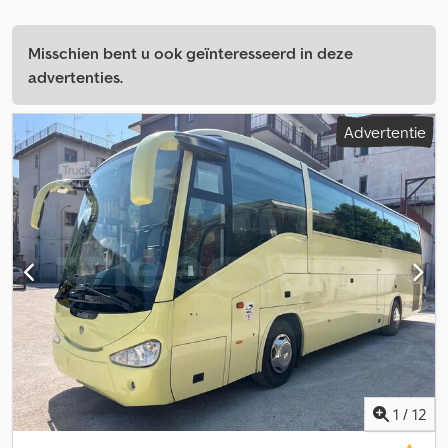
Misschien bent u ook geïnteresseerd in deze
advertenties.
Advertentie
1
/
12