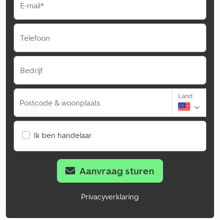
E-mail*
Telefoon
Bedrijf
Land
Postcode & woonplaats
Ik ben handelaar
Aanvraag sturen
Privacyverklaring