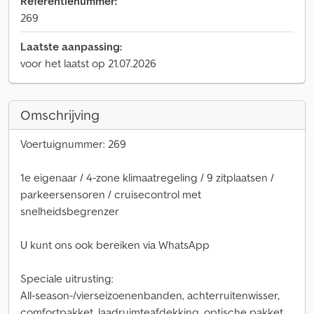
Referentienummer:
269
Laatste aanpassing:
voor het laatst op 21.07.2026
Omschrijving
Voertuignummer: 269
1e eigenaar / 4-zone klimaatregeling / 9 zitplaatsen /
parkeersensoren / cruisecontrol met
snelheidsbegrenzer
U kunt ons ook bereiken via WhatsApp
Speciale uitrusting:
All-season-/vierseizoenenbanden, achterruitenwisser,
comfortpakket, laadruimteafdekking, optische pakket,