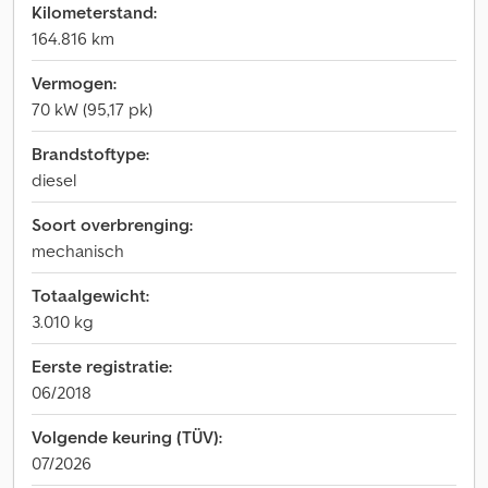
Kilometerstand:
164.816 km
Vermogen:
70 kW (95,17 pk)
Brandstoftype:
diesel
Soort overbrenging:
mechanisch
Totaalgewicht:
3.010 kg
Eerste registratie:
06/2018
Volgende keuring (TÜV):
07/2026