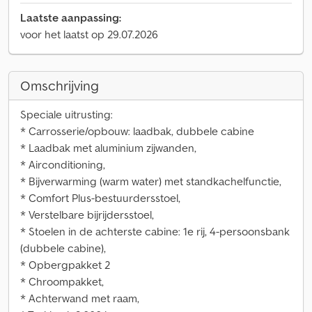
Laatste aanpassing:
voor het laatst op 29.07.2026
Omschrijving
Speciale uitrusting:
* Carrosserie/opbouw: laadbak, dubbele cabine
* Laadbak met aluminium zijwanden,
* Airconditioning,
* Bijverwarming (warm water) met standkachelfunctie,
* Comfort Plus-bestuurdersstoel,
* Verstelbare bijrijdersstoel,
* Stoelen in de achterste cabine: 1e rij, 4-persoonsbank
(dubbele cabine),
* Opbergpakket 2
* Chroompakket,
* Achterwand met raam,