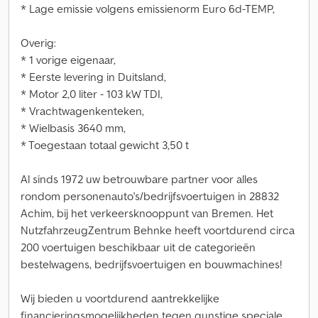
* Lage emissie volgens emissienorm Euro 6d-TEMP,
Overig:
* 1 vorige eigenaar,
* Eerste levering in Duitsland,
* Motor 2,0 liter - 103 kW TDI,
* Vrachtwagenkenteken,
* Wielbasis 3640 mm,
* Toegestaan totaal gewicht 3,50 t
Al sinds 1972 uw betrouwbare partner voor alles
rondom personenauto's/bedrijfsvoertuigen in 28832
Achim, bij het verkeersknooppunt van Bremen. Het
NutzfahrzeugZentrum Behnke heeft voortdurend circa
200 voertuigen beschikbaar uit de categorieën
bestelwagens, bedrijfsvoertuigen en bouwmachines!
Wij bieden u voortdurend aantrekkelijke
financieringsmogelijkheden tegen gunstige speciale