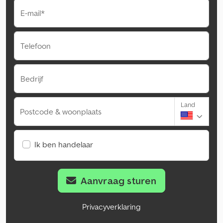
E-mail*
Telefoon
Bedrijf
Land
Postcode & woonplaats
Ik ben handelaar
Aanvraag sturen
Privacyverklaring