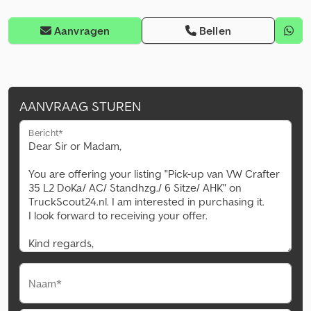
Aanvragen
Bellen
AANVRAAG STUREN
Bericht*
Naam*