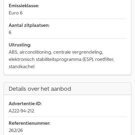
Emissieklasse:
Euro 6
Aantal zitplaatsen:
6
Uitrusting:
ABS, airconditioning, centrale vergrendeling,
elektronisch stabiliteitsprogramma (ESP), roetfilter,
standkachel
Details over het aanbod
Advertentie-ID:
A222-94-212
Referentienummer:
262/26