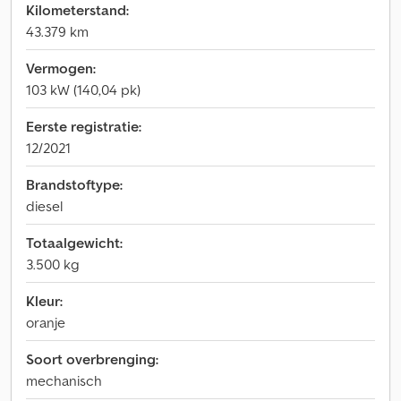
Kilometerstand:
43.379 km
Vermogen:
103 kW (140,04 pk)
Eerste registratie:
12/2021
Brandstoftype:
diesel
Totaalgewicht:
3.500 kg
Kleur:
oranje
Soort overbrenging:
mechanisch