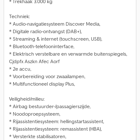
* Trekhaak 3.000 kg
Techniek:
* Audio-navigatiesysteem Discover Media,
* Digitale radio-ontvangst (DAB+),
* Streaming & internet (touchscreen, USB),
* Bluetooth-telefooninterface,
* Elektrisch verstelbare en verwarmde buitenspiegels,
Cjdpfx Aszkn Afec Aorf
* 2e accu,
* Voorbereiding voor zwaailampen,
* Multifunctioneel display Plus,
Veiligheid/milieu:
* Airbag bestuurder-/passagierszijde,
* Noodoproepsysteem,
* Rijassistentiesysteem: hellingstartassistent,
* Rijassistentiesysteem: remassistent (HBA),
* Versterkte stabilisatoren,