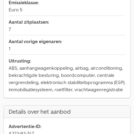
Emissieklasse:
Euro 5
Aantal zitplaatsen:
7
Aantal vorige eigenaren:
1
Uitrusting:
ABS, aanhangwagenkoppeling, airbag, airconditioning,
bekrachtigde besturing, boordcomputer, centrale
vergrendeling, elektronisch stabiliteitsprogramma (ESP),
immobilisatiesysteem, roetfilter, vrachtwagenregistratie
Details over het aanbod
Advertentie-ID:
A222-92-747