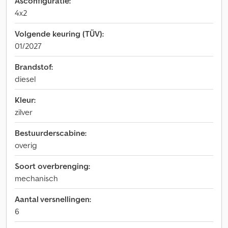
Asconfiguratie:
4x2
Volgende keuring (TÜV):
01/2027
Brandstof:
diesel
Kleur:
zilver
Bestuurderscabine:
overig
Soort overbrenging:
mechanisch
Aantal versnellingen:
6