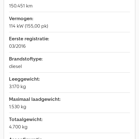
150.451 km
Vermogen:
114 kW (155,00 pk)
Eerste registratie:
03/2016
Brandstoftype:
diesel
Leeggewicht:
3.170 kg
Maximaal laadgewicht:
1.530 kg
Totaalgewicht:
4.700 kg