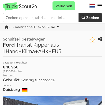
Verkopen
Zoeken
/ ... / Advertentie-ID: A222-92-747
Schuifzeil bestelwagen
Ford
Transit Kipper aus
1.Hand+Klima+AHK+EU5
Vaste prijs excl. btw
€ 10.950
(€ 13.030 bruto)
Toestand
Gebruikt
(volledig functioneel)
Locatie
Duisburg