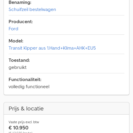
Benaming:
Schuifzeil bestelwagen
Producent:
Ford
Model:
Transit Kipper aus 1.Hand+Klima+AHK+EU5
Toestand:
gebruikt
Functionaliteit:
volledig functioneel
Prijs & locatie
Vaste prijs excl. btw
€ 10.950
(€ 13.030 bruto)