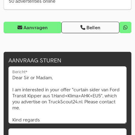
50 advertenties online
Aanvragen
Bellen
AANVRAAG STUREN
Bericht*