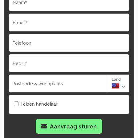
Naam*
E-mail*
Telefoon
Bedrijf
Land
Postcode & woonplaats
Ik ben handelaar
Aanvraag sturen