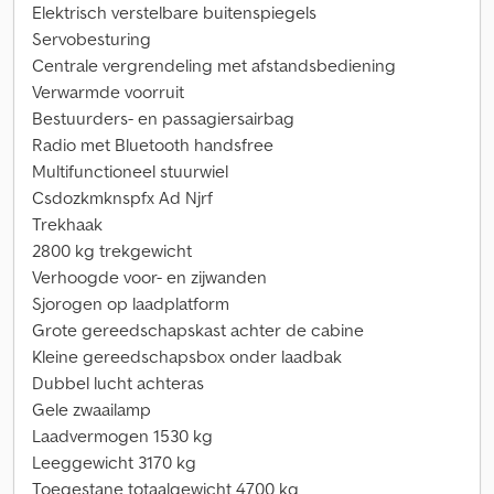
Elektrisch verstelbare buitenspiegels
Servobesturing
Centrale vergrendeling met afstandsbediening
Verwarmde voorruit
Bestuurders- en passagiersairbag
Radio met Bluetooth handsfree
Multifunctioneel stuurwiel
Csdozkmknspfx Ad Njrf
Trekhaak
2800 kg trekgewicht
Verhoogde voor- en zijwanden
Sjorogen op laadplatform
Grote gereedschapskast achter de cabine
Kleine gereedschapsbox onder laadbak
Dubbel lucht achteras
Gele zwaailamp
Laadvermogen 1530 kg
Leeggewicht 3170 kg
Toegestane totaalgewicht 4700 kg