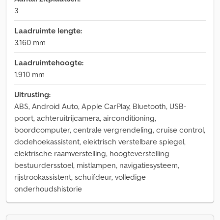
3
Laadruimte lengte:
3.160 mm
Laadruimtehoogte:
1.910 mm
Uitrusting:
ABS, Android Auto, Apple CarPlay, Bluetooth, USB-
poort, achteruitrijcamera, airconditioning,
boordcomputer, centrale vergrendeling, cruise control,
dodehoekassistent, elektrisch verstelbare spiegel,
elektrische raamverstelling, hoogteverstelling
bestuurdersstoel, mistlampen, navigatiesysteem,
rijstrookassistent, schuifdeur, volledige
onderhoudshistorie