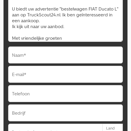
Naam*
E-mail*
Telefoon
Bedrijf
Land