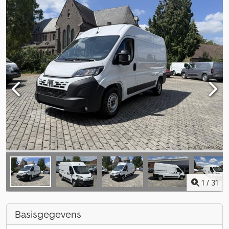
1
/
31
Basisgegevens