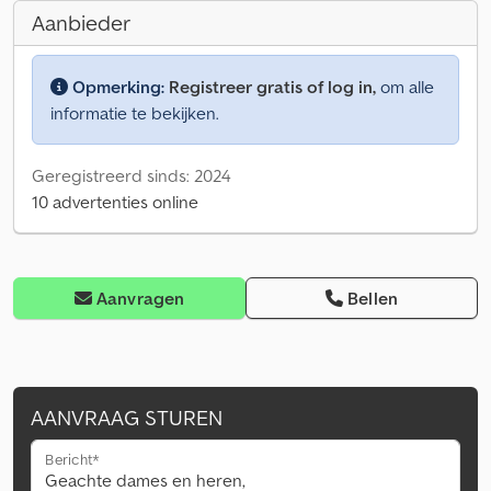
Aanbieder
Opmerking:
Registreer gratis of log in,
om alle
informatie te bekijken.
Geregistreerd sinds: 2024
10 advertenties online
Aanvragen
Bellen
AANVRAAG STUREN
Bericht*