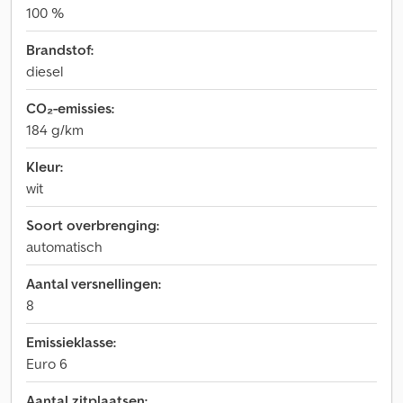
100 %
Brandstof:
diesel
CO₂-emissies:
184 g/km
Kleur:
wit
Soort overbrenging:
automatisch
Aantal versnellingen:
8
Emissieklasse:
Euro 6
Aantal zitplaatsen: