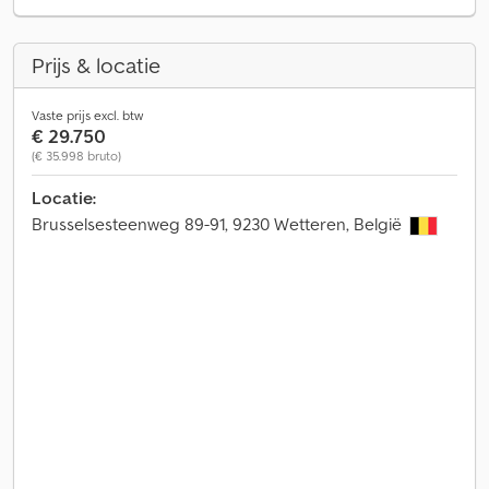
Prijs & locatie
Vaste prijs excl. btw
€ 29.750
(€ 35.998 bruto)
Locatie:
Brusselsesteenweg 89-91, 9230 Wetteren, België