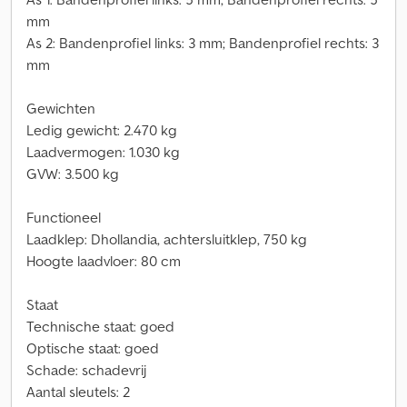
mm
As 2: Bandenprofiel links: 3 mm; Bandenprofiel rechts: 3
mm
Gewichten
Ledig gewicht: 2.470 kg
Laadvermogen: 1.030 kg
GVW: 3.500 kg
Functioneel
Laadklep: Dhollandia, achtersluitklep, 750 kg
Hoogte laadvloer: 80 cm
Staat
Technische staat: goed
Optische staat: goed
Schade: schadevrij
Aantal sleutels: 2