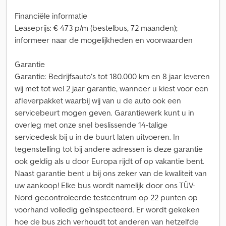
Financiële informatie
Leaseprijs: € 473 p/m (bestelbus, 72 maanden);
informeer naar de mogelijkheden en voorwaarden
Garantie
Garantie: Bedrijfsauto’s tot 180.000 km en 8 jaar leveren
wij met tot wel 2 jaar garantie, wanneer u kiest voor een
afleverpakket waarbij wij van u de auto ook een
servicebeurt mogen geven. Garantiewerk kunt u in
overleg met onze snel beslissende 14-talige
servicedesk bij u in de buurt laten uitvoeren. In
tegenstelling tot bij andere adressen is deze garantie
ook geldig als u door Europa rijdt of op vakantie bent.
Naast garantie bent u bij ons zeker van de kwaliteit van
uw aankoop! Elke bus wordt namelijk door ons TÜV-
Nord gecontroleerde testcentrum op 22 punten op
voorhand volledig geïnspecteerd. Er wordt gekeken
hoe de bus zich verhoudt tot anderen van hetzelfde