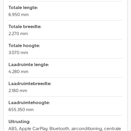
Totale lengte:
6.950 mm
Totale breedte:
2.270 mm
Totale hoogte:
3.070 mm
Laadruimte lengte:
4.280 mm
Laadruimtebreedte:
2.180 mm
Laadruimtehoogte:
655.350 mm
Uitrusting:
ABS, Apple CarPlay, Bluetooth, airconditioning, centrale