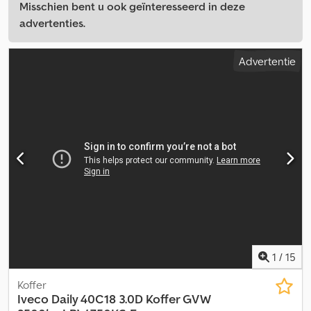
Misschien bent u ook geïnteresseerd in deze
advertenties.
Advertentie
1
/
15
Koffer
Iveco
Daily 40C18 3.0D Koffer GVW