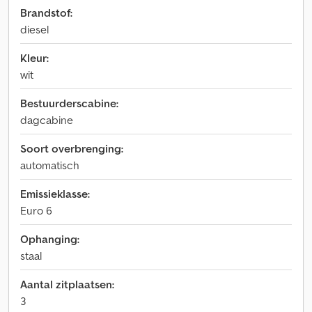
Brandstof:
diesel
Kleur:
wit
Bestuurderscabine:
dagcabine
Soort overbrenging:
automatisch
Emissieklasse:
Euro 6
Ophanging:
staal
Aantal zitplaatsen:
3