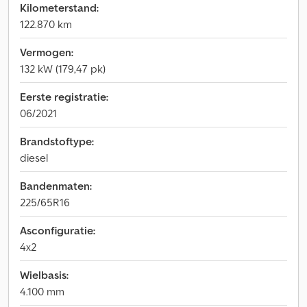
Kilometerstand:
122.870 km
Vermogen:
132 kW (179,47 pk)
Eerste registratie:
06/2021
Brandstoftype:
diesel
Bandenmaten:
225/65R16
Asconfiguratie:
4x2
Wielbasis:
4.100 mm