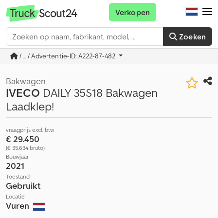
Verkopen
Zoeken
/ ... / Advertentie-ID: A222-87-482
Bakwagen
IVECO
DAILY 35S18 Bakwagen
Laadklep!
vraagprijs excl. btw
€ 29.450
(€ 35.634 bruto)
Bouwjaar
2021
Toestand
Gebruikt
Locatie
Vuren