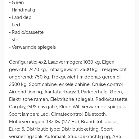
- Geen
- Handmatig
- Laadklep
- Led
- Radio/cassette
- stof
- Verwarmde spiegels
Configuratie: 4x2, Laadvermogen: 1030 kg, Eigen
gewicht: 2470 kg, Totaalgewicht: 3500 kg, Trekgewicht
ongeremd: 750 kg, Trekgewicht middenas geremd:
3500 kg, Soort cabine: enkele cabine, Cruise control,
Airconditioning, Aantal airbags: 1, Parkeerhulp: Geen,
Elektrische ramen, Elektrische spiegels, Radio/cassette,
Carplay, GPS navigatie, Kleur: Wit, Verwarmde spiegels,
Soort lampen: Led, Climatecontrol, Bluetooth,
Motorvermogen: 132 Kw (177 Hp), Brandstof: diesel,
Euro: 6, Distributie type: Distributieketting, Soort
versnellingsbak: Automaat, Stuurbekrachtiging, ABS