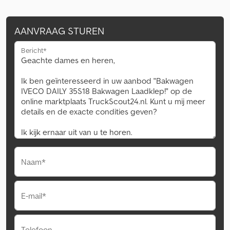
AANVRAAG STUREN
Bericht*
Naam*
E-mail*
Telefoon