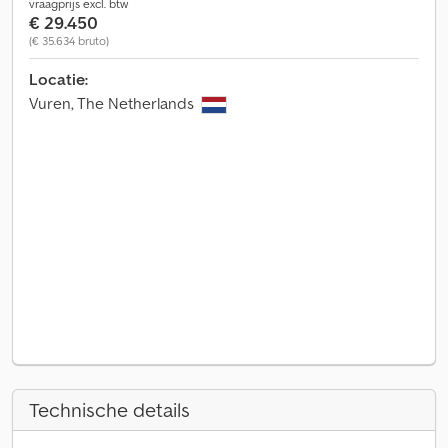
vraagprijs excl. btw
€ 29.450
(€ 35.634 bruto)
Locatie:
Vuren, The Netherlands
Technische details