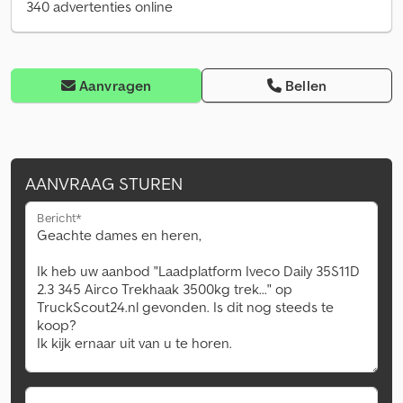
340 advertenties online
Aanvragen
Bellen
AANVRAAG STUREN
Bericht*