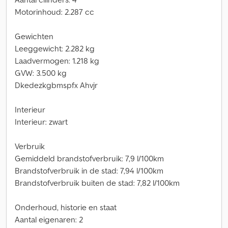
Motorinhoud: 2.287 cc
Gewichten
Leeggewicht: 2.282 kg
Laadvermogen: 1.218 kg
GVW: 3.500 kg
Dkedezkgbmspfx Ahvjr
Interieur
Interieur: zwart
Verbruik
Gemiddeld brandstofverbruik: 7,9 l/100km
Brandstofverbruik in de stad: 7,94 l/100km
Brandstofverbruik buiten de stad: 7,82 l/100km
Onderhoud, historie en staat
Aantal eigenaren: 2