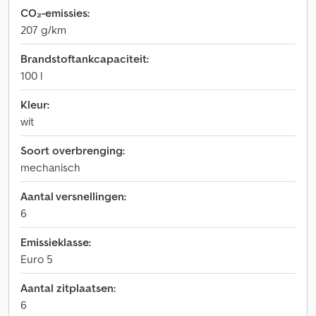
CO₂-emissies:
207 g/km
Brandstoftankcapaciteit:
100 l
Kleur:
wit
Soort overbrenging:
mechanisch
Aantal versnellingen:
6
Emissieklasse:
Euro 5
Aantal zitplaatsen:
6