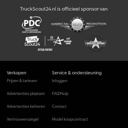
TruckScout24.nl is officieel sponsor van:
Verkopen
Service & ondersteuning
Prijzen & tarieven
Inloggen
Advertenties plaatsen
FAQ/Hulp
Advertenties beheren
Contact
Vertrouwenszegel
Model koopcontract