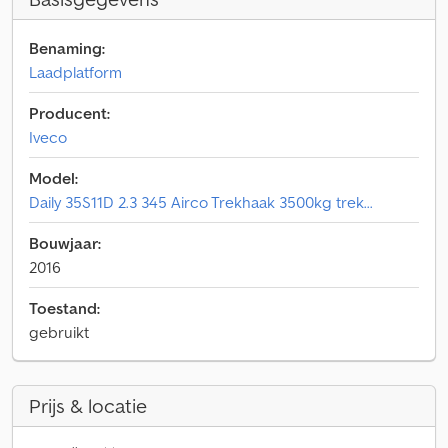
Benaming:
Laadplatform
Producent:
Iveco
Model:
Daily 35S11D 2.3 345 Airco Trekhaak 3500kg trek...
Bouwjaar:
2016
Toestand:
gebruikt
Prijs & locatie