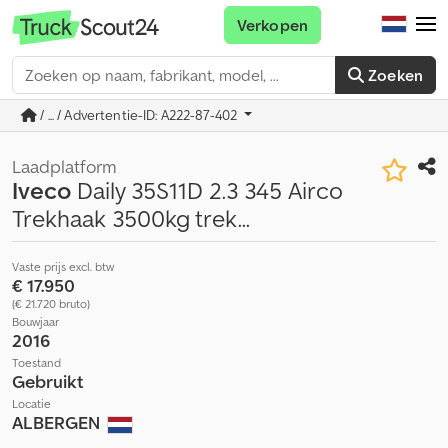
Verkopen
Zoeken
/ ... / Advertentie-ID: A222-87-402
Laadplatform
Iveco
Daily 35S11D 2.3 345 Airco
Trekhaak 3500kg trek...
Vaste prijs excl. btw
€ 17.950
(€ 21.720 bruto)
Bouwjaar
2016
Toestand
Gebruikt
Locatie
ALBERGEN