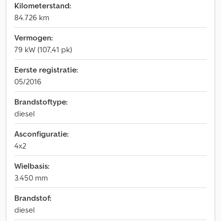
Kilometerstand:
84.726 km
Vermogen:
79 kW (107,41 pk)
Eerste registratie:
05/2016
Brandstoftype:
diesel
Asconfiguratie:
4x2
Wielbasis:
3.450 mm
Brandstof:
diesel