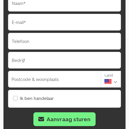
Naam*
E-mail*
Telefoon
Bedrijf
Land
Postcode & woonplaats
Ik ben handelaar
Aanvraag sturen