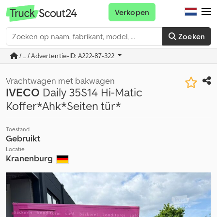
Verkopen
Zoeken
/ ... / Advertentie-ID: A222-87-322
Vrachtwagen met bakwagen
IVECO
Daily 35S14 Hi-Matic
Koffer*Ahk*Seiten tür*
Toestand
Gebruikt
Locatie
Kranenburg