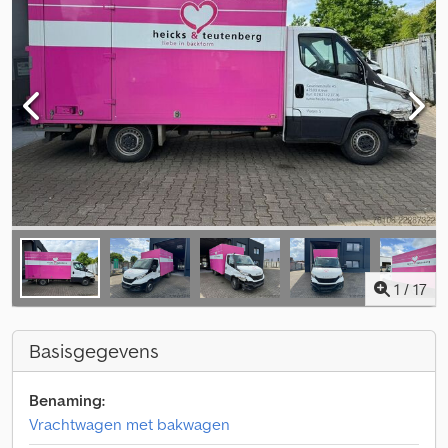
1
/
17
Basisgegevens
Benaming:
Vrachtwagen met bakwagen