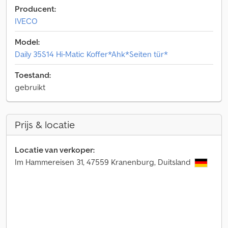
Producent:
IVECO
Model:
Daily 35S14 Hi-Matic Koffer*Ahk*Seiten tür*
Toestand:
gebruikt
Prijs & locatie
Locatie van verkoper:
Im Hammereisen 31, 47559 Kranenburg, Duitsland