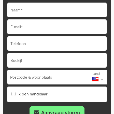
Naam*
E-mail*
Telefoon
Bedrijf
Land
Postcode & woonplaats
Ik ben handelaar
Aanvraag sturen