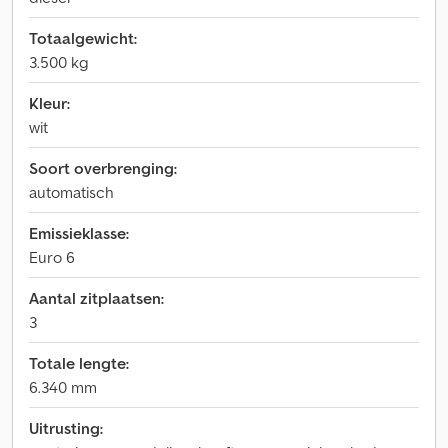
Totaalgewicht:
3.500 kg
Kleur:
wit
Soort overbrenging:
automatisch
Emissieklasse:
Euro 6
Aantal zitplaatsen:
3
Totale lengte:
6.340 mm
Uitrusting: