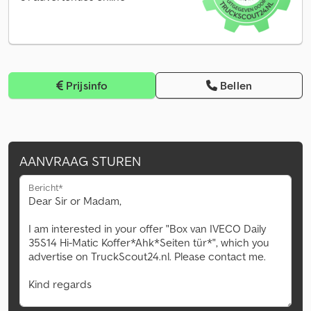
Prijsinfo
Bellen
AANVRAAG STUREN
Bericht*