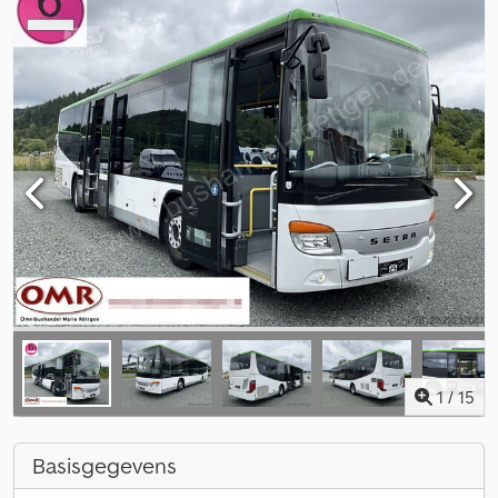
1
/
15
Basisgegevens