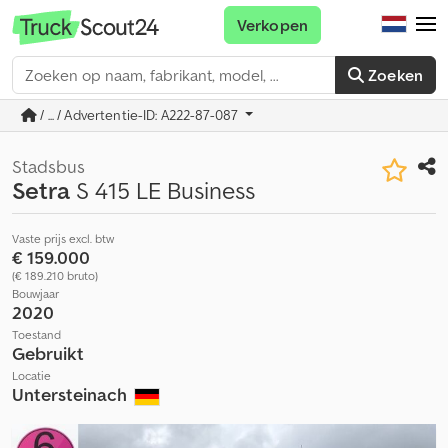
Verkopen
Zoeken
/ ... / Advertentie-ID: A222-87-087
Stadsbus
Setra
S 415 LE Business
Vaste prijs excl. btw
€ 159.000
(€ 189.210 bruto)
Bouwjaar
2020
Toestand
Gebruikt
Locatie
Untersteinach