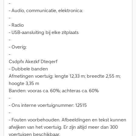
-
- Audio, communicatie, elektronica:
-
- Radio
- USB-aansluiting bij elke zitplaats
-
- Overig:
-
Csdpfx Akezkf Dteqerf
- Dubbele banden
Afmetingen voertuig: lengte 12,33 m; breedte 2,55 m;
hoogte 3,35 m
Banden: vooras ca. 60%; achteras ca. 60%
-
- Ons interne voertuignummer: 12515
-
- Fouten voorbehouden. Afbeeldingen en tekst kunnen
afwijken van het voertuig. Er zijn altijd meer dan 300
voertuigen beschikbaar.