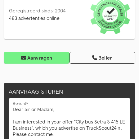
Geregistreerd sinds: 2004
483 advertenties online
Aanvragen
Bellen
AANVRAAG STUREN
Bericht*