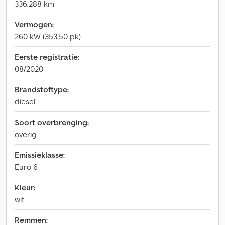
336.288 km
Vermogen:
260 kW (353,50 pk)
Eerste registratie:
08/2020
Brandstoftype:
diesel
Soort overbrenging:
overig
Emissieklasse:
Euro 6
Kleur:
wit
Remmen: