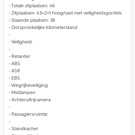
- Totale zitplaatsen: 46
- Zitplaatsen: 43+2+1 hoog/vast met veiligheidsgordels
- Staande plaatsen: 38
- Oorspronkelijke kilometerstand
-
- Veiligheid:
-
- Retarder
- ABS
- ASR
- EBS
- Wegrijbeveiliging
- Mistlampen
- Achteruitrijcamera
-
- Passagiersruimte:
-
- Standkachel