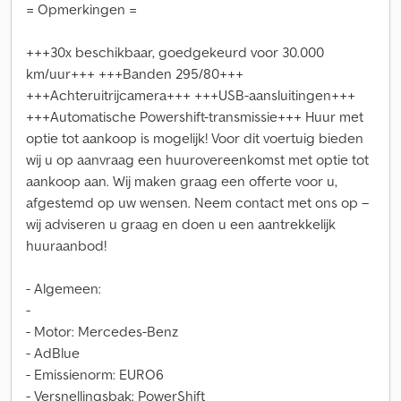
= Opmerkingen =
+++30x beschikbaar, goedgekeurd voor 30.000
km/uur+++ +++Banden 295/80+++
+++Achteruitrijcamera+++ +++USB-aansluitingen+++
+++Automatische Powershift-transmissie+++ Huur met
optie tot aankoop is mogelijk! Voor dit voertuig bieden
wij u op aanvraag een huurovereenkomst met optie tot
aankoop aan. Wij maken graag een offerte voor u,
afgestemd op uw wensen. Neem contact met ons op –
wij adviseren u graag en doen u een aantrekkelijk
huuraanbod!
- Algemeen:
-
- Motor: Mercedes-Benz
- AdBlue
- Emissienorm: EURO6
- Versnellingsbak: PowerShift