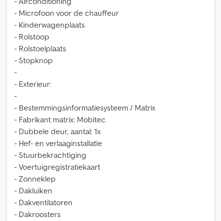
- Airconditioning
- Microfoon voor de chauffeur
- Kinderwagenplaats
- Rolstoop
- Rolstoelplaats
- Stopknop
-
- Exterieur:
-
- Bestemmingsinformatiesysteem / Matrix
- Fabrikant matrix: Mobitec
- Dubbele deur, aantal: 1x
- Hef- en verlaaginstallatie
- Stuurbekrachtiging
- Voertuigregistratiekaart
- Zonneklep
- Dakluiken
- Dakventilatoren
- Dakroosters