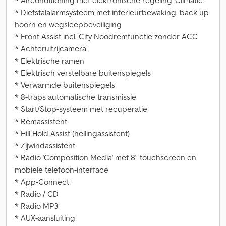
* Airconditioning met elektronische regeling 'Climatic'
* Diefstalalarmsysteem met interieurbewaking, back-up
hoorn en wegsleepbeveiliging
* Front Assist incl. City Noodremfunctie zonder ACC
* Achteruitrijcamera
* Elektrische ramen
* Elektrisch verstelbare buitenspiegels
* Verwarmde buitenspiegels
* 8-traps automatische transmissie
* Start/Stop-systeem met recuperatie
* Remassistent
* Hill Hold Assist (hellingassistent)
* Zijwindassistent
* Radio 'Composition Media' met 8" touchscreen en
mobiele telefoon-interface
* App-Connect
* Radio / CD
* Radio MP3
* AUX-aansluiting