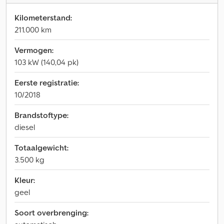
Kilometerstand:
211.000 km
Vermogen:
103 kW (140,04 pk)
Eerste registratie:
10/2018
Brandstoftype:
diesel
Totaalgewicht:
3.500 kg
Kleur:
geel
Soort overbrenging: