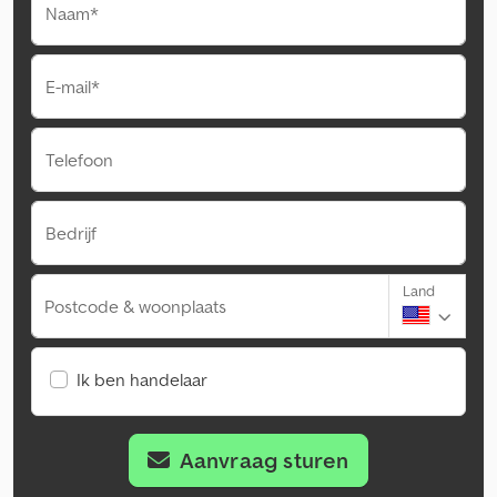
Naam*
E-mail*
Telefoon
Bedrijf
Land
Postcode & woonplaats
Ik ben handelaar
Aanvraag sturen