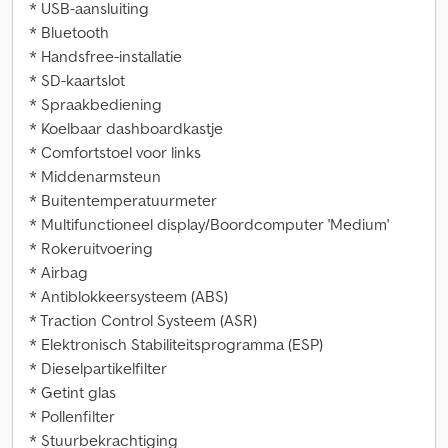
* USB-aansluiting
* Bluetooth
* Handsfree-installatie
* SD-kaartslot
* Spraakbediening
* Koelbaar dashboardkastje
* Comfortstoel voor links
* Middenarmsteun
* Buitentemperatuurmeter
* Multifunctioneel display/Boordcomputer 'Medium'
* Rokeruitvoering
* Airbag
* Antiblokkeersysteem (ABS)
* Traction Control Systeem (ASR)
* Elektronisch Stabiliteitsprogramma (ESP)
* Dieselpartikelfilter
* Getint glas
* Pollenfilter
* Stuurbekrachtiging