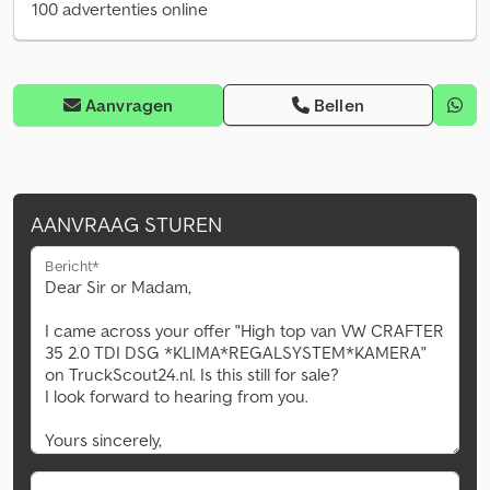
100 advertenties online
Aanvragen
Bellen
AANVRAAG STUREN
Bericht*