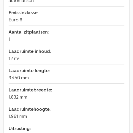
automatisch
Emissieklasse:
Euro 6
Aantal zitplaatsen:
1
Laadruimte inhoud:
12 m³
Laadruimte lengte:
3.450 mm
Laadruimtebreedte:
1.832 mm
Laadruimtehoogte:
1.961 mm
Uitrusting: