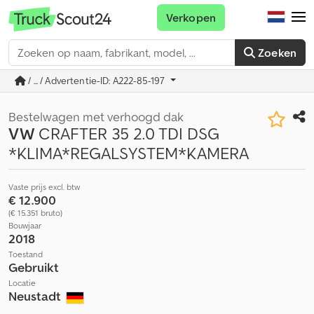
Verkopen
Zoeken
/ ... / Advertentie-ID: A222-85-197
Bestelwagen met verhoogd dak
VW
CRAFTER 35 2.0 TDI DSG
*KLIMA*REGALSYSTEM*KAMERA
Vaste prijs excl. btw
€ 12.900
(€ 15.351 bruto)
Bouwjaar
2018
Toestand
Gebruikt
Locatie
Neustadt