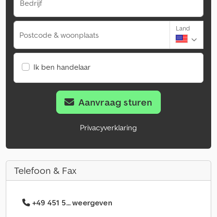
Bedrijf
Land
Postcode & woonplaats
Ik ben handelaar
Aanvraag sturen
Privacyverklaring
Telefoon & Fax
+49 451 5... weergeven