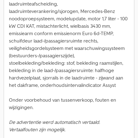
laadruimteafscheiding,
laadruimteverankering/sjorogen, Mercedes-Benz
noodoproepsysteem, modelupdate, motor 1,7 liter - 100
kW CDI KAT, mistachterlicht, wielbasis 3430 mm,
emissiearm conform emissienorm Euro 6d-TEMP,
schuifdeur laad-/passagiersruimte rechts,
veiligheidsgordelsysteem met waarschuwingssysteem
(bestuurders-/passagierszijde),
stoelbekleding/bekleding: stof, bekleding raamstijlen,
bekleding in de laad-/passagiersruimte: halfhoge
hardvezelplaat, sjorrails in de laadruimte - zijwand aan
het dakframe, onderhoudsintervalindicator Assyst
Onder voorbehoud van tussenverkoop, fouten en
wijzigingen.
De advertentie werd automatisch vertaald.
Vertaalfouten zijn mogelijk.