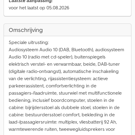
Laatste aanpassing:
voor het laatst op 05.08.2026
Omschrijving
Speciale uitrusting:
Audiosysteem Audio 10 (DAB, Bluetooth), audiosysteem
Audio 10 (radio met cd-speler), buitenspiegels
elektrisch verstel- en verwarmbaar, beide, DAB-tuner
(digitale radio-ontvangst), automatische inschakeling
van de verlichting, rijassistentiesysteem: actieve
parkeerassistent, comfortverlichting in de
passagiers-/laadruimte, stuurwiel met multifunctionele
bediening, inclusief boordcomputer, stoelen in de
cabine: bijrijdersstoel als dubbele stoel, stoelen in de
cabine: bestuurdersstoel comfort, bekleding in de
laad-/passagiersruimte: multiplex, vliesbatterij 92 Ah,
warmtewerende ruiten, tweewegluidsprekers voor