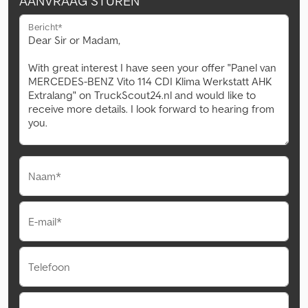
AANVRAAG STUREN
Bericht*
Naam*
E-mail*
Telefoon