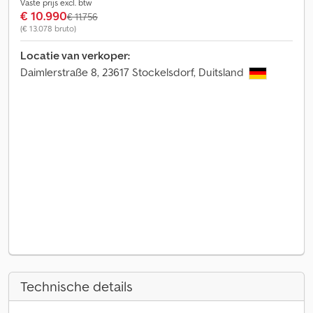
Vaste prijs excl. btw
€ 10.990
€ 11.756
(€ 13.078 bruto)
Locatie van verkoper:
Daimlerstraße 8, 23617 Stockelsdorf, Duitsland
Technische details