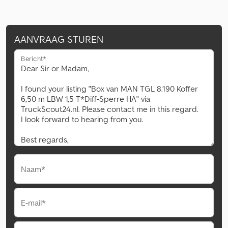
AANVRAAG STUREN
Bericht*
Naam*
E-mail*