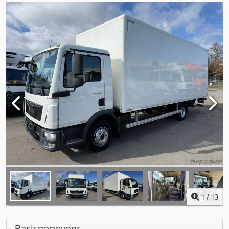
1
/
13
Basisgegevens