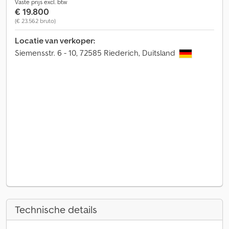
Vaste prijs excl. btw
€ 19.800
(€ 23.562 bruto)
Locatie van verkoper:
Siemensstr. 6 - 10, 72585 Riederich, Duitsland
Technische details