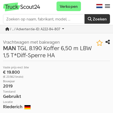
Verkopen
Zoeken
/ ... / Advertentie-ID: A222-84-807
Vrachtwagen met bakwagen
MAN
TGL 8.190 Koffer 6,50 m LBW
1,5 T*Diff-Sperre HA
Vaste prijs excl. btw
€ 19.800
(€ 23.562 bruto)
Bouwjaar
2019
Toestand
Gebruikt
Locatie
Riederich