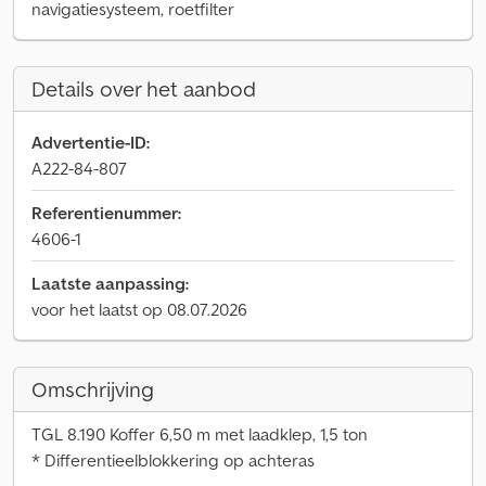
navigatiesysteem, roetfilter
Details over het aanbod
Advertentie-ID:
A222-84-807
Referentienummer:
4606-1
Laatste aanpassing:
voor het laatst op 08.07.2026
Omschrijving
TGL 8.190 Koffer 6,50 m met laadklep, 1,5 ton
* Differentieelblokkering op achteras