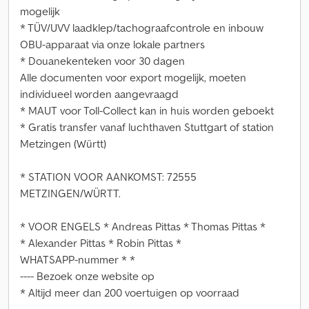
mogelijk
* TÜV/UVV laadklep/tachograafcontrole en inbouw
OBU-apparaat via onze lokale partners
* Douanekenteken voor 30 dagen
Alle documenten voor export mogelijk, moeten
individueel worden aangevraagd
* MAUT voor Toll-Collect kan in huis worden geboekt
* Gratis transfer vanaf luchthaven Stuttgart of station
Metzingen (Württ)
* STATION VOOR AANKOMST: 72555
METZINGEN/WÜRTT.
* VOOR ENGELS * Andreas Pittas * Thomas Pittas *
* Alexander Pittas * Robin Pittas *
WHATSAPP-nummer * *
---- Bezoek onze website op
* Altijd meer dan 200 voertuigen op voorraad