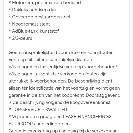
* Motorrem, pneumatisch bediend
* Dakluik/luchtklep dak
* Geveerde bestuurdersstoel
* Noodremassistent
* AdBlue-tank, kunststof
* 2/3-deurs
Geen aansprakelijkheid voor druk- en schrijffouten
Verkoop uitsluitend aan zakelijke klanten
Wijzigingen en tussentijdse verkoop voorbehouden*
Wijzigingen, tussentijdse verkoop en fouten zijn
uitdrukkelijk voorbehouden. De beschrijving dient
alleen ter identificatie van het voertuig en vormt geen
garantie in de zin van het kooprecht. Doorslaggevend
is de beschrijving volgens de koopovereenkomst.
* TOP-SERVICE + KWALITEIT
* Wij kunnen u graag een LEASE-FINANCIERINGS-
HUURKOOP-aanbieding doen
Garantieverzekering op aanvraag bij de verzekeraar