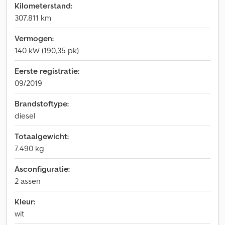
Kilometerstand:
307.811 km
Vermogen:
140 kW (190,35 pk)
Eerste registratie:
09/2019
Brandstoftype:
diesel
Totaalgewicht:
7.490 kg
Asconfiguratie:
2 assen
Kleur:
wit