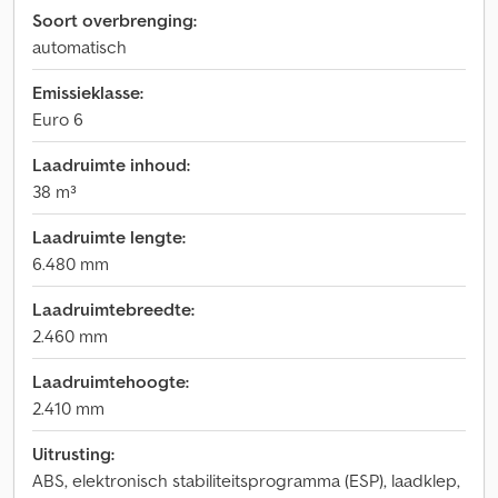
Soort overbrenging:
automatisch
Emissieklasse:
Euro 6
Laadruimte inhoud:
38 m³
Laadruimte lengte:
6.480 mm
Laadruimtebreedte:
2.460 mm
Laadruimtehoogte:
2.410 mm
Uitrusting:
ABS, elektronisch stabiliteitsprogramma (ESP), laadklep,