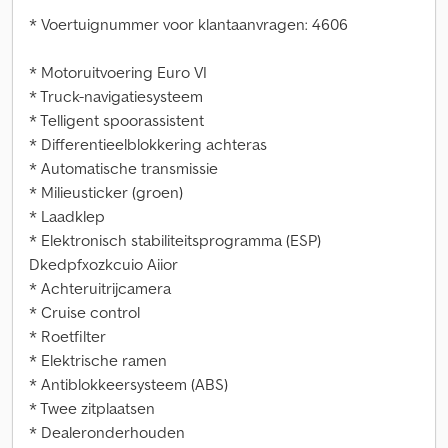
* Voertuignummer voor klantaanvragen: 4606
* Motoruitvoering Euro VI
* Truck-navigatiesysteem
* Telligent spoorassistent
* Differentieelblokkering achteras
* Automatische transmissie
* Milieusticker (groen)
* Laadklep
* Elektronisch stabiliteitsprogramma (ESP)
Dkedpfxozkcuio Aiior
* Achteruitrijcamera
* Cruise control
* Roetfilter
* Elektrische ramen
* Antiblokkeersysteem (ABS)
* Twee zitplaatsen
* Dealeronderhouden