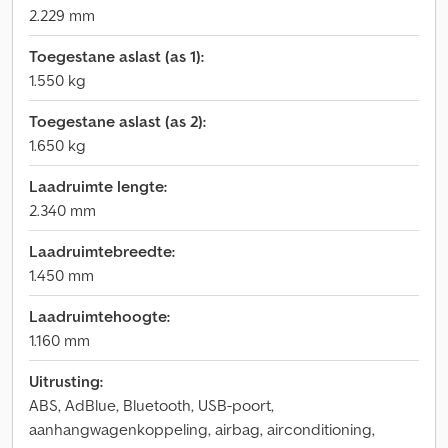
2.229 mm
Toegestane aslast (as 1):
1.550 kg
Toegestane aslast (as 2):
1.650 kg
Laadruimte lengte:
2.340 mm
Laadruimtebreedte:
1.450 mm
Laadruimtehoogte:
1.160 mm
Uitrusting:
ABS, AdBlue, Bluetooth, USB-poort,
aanhangwagenkoppeling, airbag, airconditioning,