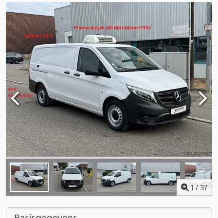
1
/
37
Basisgegevens