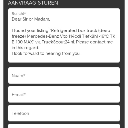
AANVRAAG STUREN
Bericht*
Naam*
E-mail*
Telefoon