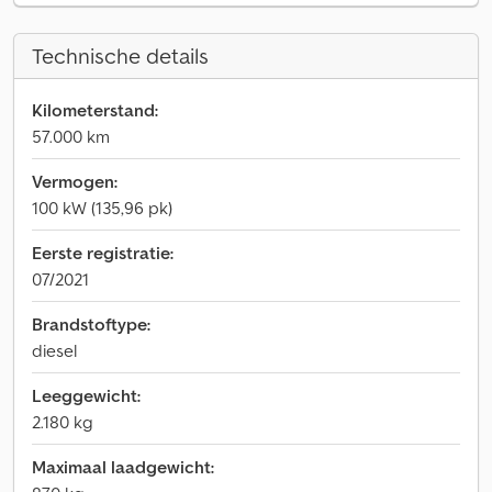
Technische details
Kilometerstand:
57.000 km
Vermogen:
100 kW (135,96 pk)
Eerste registratie:
07/2021
Brandstoftype:
diesel
Leeggewicht:
2.180 kg
Maximaal laadgewicht: