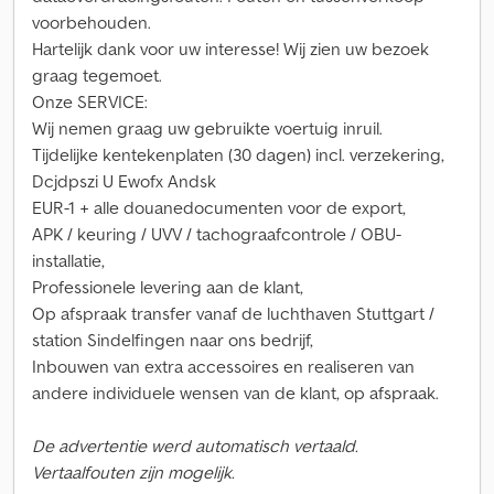
voorbehouden.
Hartelijk dank voor uw interesse! Wij zien uw bezoek
graag tegemoet.
Onze SERVICE:
Wij nemen graag uw gebruikte voertuig inruil.
Tijdelijke kentekenplaten (30 dagen) incl. verzekering,
Dcjdpszi U Ewofx Andsk
EUR-1 + alle douanedocumenten voor de export,
APK / keuring / UVV / tachograafcontrole / OBU-
installatie,
Professionele levering aan de klant,
Op afspraak transfer vanaf de luchthaven Stuttgart /
station Sindelfingen naar ons bedrijf,
Inbouwen van extra accessoires en realiseren van
andere individuele wensen van de klant, op afspraak.
De advertentie werd automatisch vertaald.
Vertaalfouten zijn mogelijk.