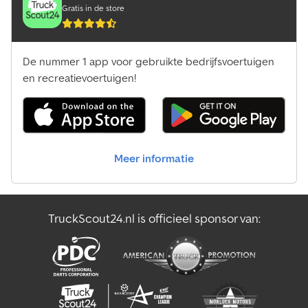
Gratis in de store
De nummer 1 app voor gebruikte bedrijfsvoertuigen
en recreatievoertuigen!
Meer informatie
TruckScout24.nl is officieel sponsor van: