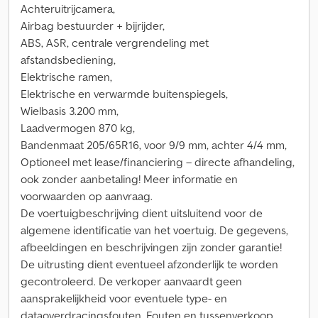
Achteruitrijcamera,
Airbag bestuurder + bijrijder,
ABS, ASR, centrale vergrendeling met
afstandsbediening,
Elektrische ramen,
Elektrische en verwarmde buitenspiegels,
Wielbasis 3.200 mm,
Laadvermogen 870 kg,
Bandenmaat 205/65R16, voor 9/9 mm, achter 4/4 mm,
Optioneel met lease/financiering – directe afhandeling,
ook zonder aanbetaling! Meer informatie en
voorwaarden op aanvraag.
De voertuigbeschrijving dient uitsluitend voor de
algemene identificatie van het voertuig. De gegevens,
afbeeldingen en beschrijvingen zijn zonder garantie!
De uitrusting dient eventueel afzonderlijk te worden
gecontroleerd. De verkoper aanvaardt geen
aansprakelijkheid voor eventuele type- en
dataoverdracingsfouten. Fouten en tussenverkoop