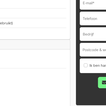
E-mail*
Telefoon
ebruikt)
Bedrijf
Postcode & w
Ik ben ha