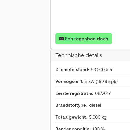
Een tegenbod doen
Technische details
Kilometerstand:
53.000 km
Vermogen:
125 kW (169,95 pk)
Eerste registratie:
08/2017
Brandstoftype:
diesel
Totaalgewicht:
5.000 kg
Bandenconditie:
100 %