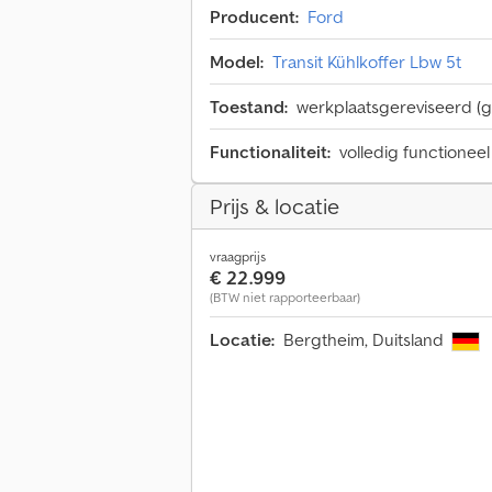
Producent:
Ford
Model:
Transit Kühlkoffer Lbw 5t
Toestand:
werkplaatsgereviseerd (g
Functionaliteit:
volledig functioneel
Prijs & locatie
vraagprijs
€ 22.999
(BTW niet rapporteerbaar)
Locatie:
Bergtheim, Duitsland