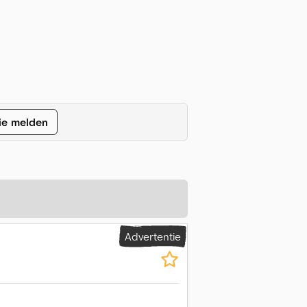
ie melden
Advertentie