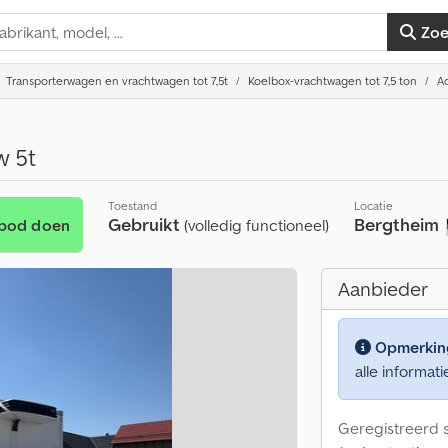
Zo
Transporterwagen en vrachtwagen tot 7,5t
Koelbox-vrachtwagen tot 7,5 ton
Ad
w 5t
Toestand
Locatie
Gebruikt
Bergtheim
nbod doen
(volledig functioneel)
Aanbieder
Opmerkin
alle informati
Geregistreerd s