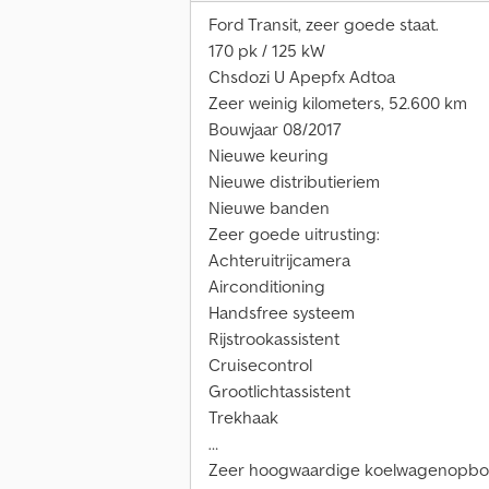
Ford Transit, zeer goede staat.
170 pk / 125 kW
Chsdozi U Apepfx Adtoa
Zeer weinig kilometers, 52.600 km
Bouwjaar 08/2017
Nieuwe keuring
Nieuwe distributieriem
Nieuwe banden
Zeer goede uitrusting:
Achteruitrijcamera
Airconditioning
Handsfree systeem
Rijstrookassistent
Cruisecontrol
Grootlichtassistent
Trekhaak
…
Zeer hoogwaardige koelwagenopbouw 