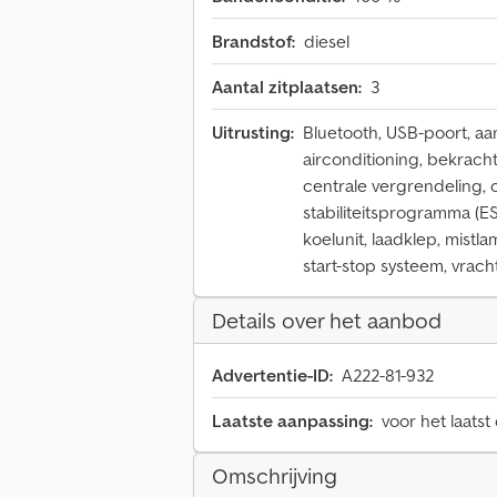
Brandstof:
diesel
Aantal zitplaatsen:
3
Uitrusting:
Bluetooth, USB-poort, a
airconditioning, bekrac
centrale vergrendeling, c
stabiliteitsprogramma (ES
koelunit, laadklep, mistla
start-stop systeem, vrac
Details over het aanbod
Advertentie-ID:
A222-81-932
Laatste aanpassing:
voor het laatst
Omschrijving