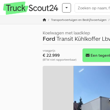
Transportvoertuigen en Bedrijfsvoertuigen
Koelwagen met laadklep
Ford
Transit Kühlkoffer Lb
vraagprijs
€ 22.999
Een tege
(BTW niet rapporteerbaar)