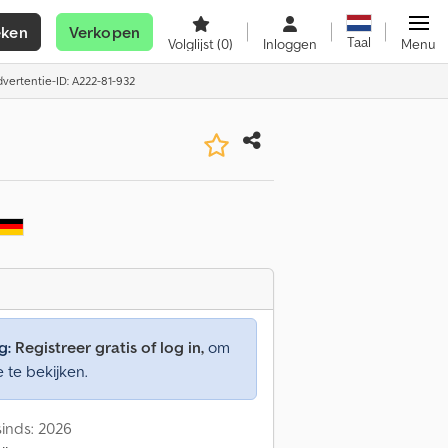
eken
Verkopen
Taal
Volglijst
(0)
Inloggen
Menu
vertentie-ID: A222-81-932
g:
Registreer gratis of log in,
om
e te bekijken.
inds: 2026