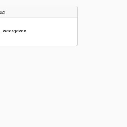
Fax
... weergeven