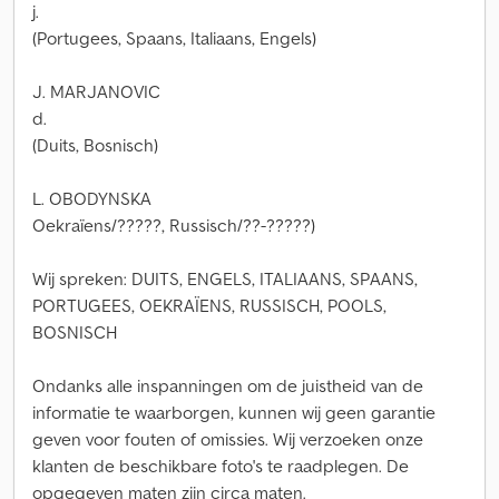
j.
(Portugees, Spaans, Italiaans, Engels)
J. MARJANOVIC
d.
(Duits, Bosnisch)
L. OBODYNSKA
Oekraïens/?????, Russisch/??-?????)
Wij spreken: DUITS, ENGELS, ITALIAANS, SPAANS,
PORTUGEES, OEKRAÏENS, RUSSISCH, POOLS,
BOSNISCH
Ondanks alle inspanningen om de juistheid van de
informatie te waarborgen, kunnen wij geen garantie
geven voor fouten of omissies. Wij verzoeken onze
klanten de beschikbare foto's te raadplegen. De
opgegeven maten zijn circa maten.