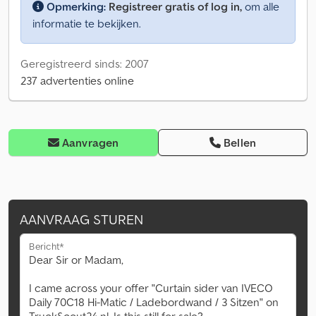
Opmerking:
Registreer gratis of log in,
om alle
informatie te bekijken.
Geregistreerd sinds: 2007
237 advertenties online
Aanvragen
Bellen
AANVRAAG STUREN
Bericht*