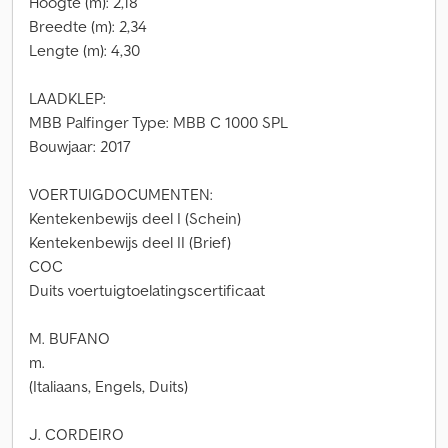
Hoogte (m): 2,18
Breedte (m): 2,34
Lengte (m): 4,30
LAADKLEP:
MBB Palfinger Type: MBB C 1000 SPL
Bouwjaar: 2017
VOERTUIGDOCUMENTEN:
Kentekenbewijs deel I (Schein)
Kentekenbewijs deel II (Brief)
COC
Duits voertuigtoelatingscertificaat
M. BUFANO
m.
(Italiaans, Engels, Duits)
J. CORDEIRO