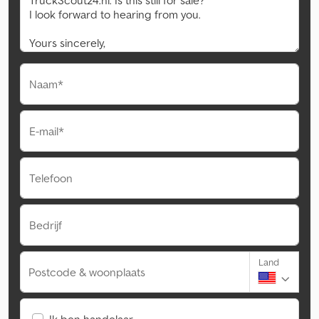
Naam*
E-mail*
Telefoon
Bedrijf
Land
Postcode & woonplaats