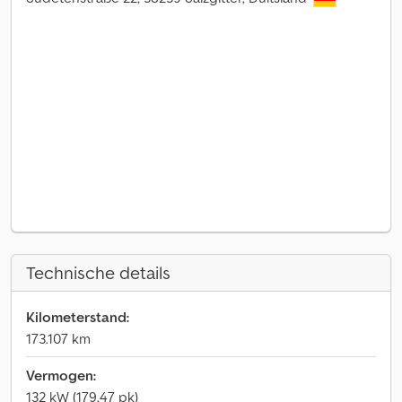
Technische details
Kilometerstand:
173.107 km
Vermogen:
132 kW (179,47 pk)