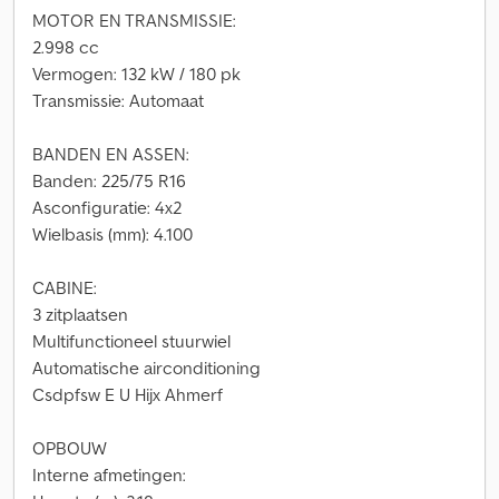
MOTOR EN TRANSMISSIE:
2.998 cc
Vermogen: 132 kW / 180 pk
Transmissie: Automaat
BANDEN EN ASSEN:
Banden: 225/75 R16
Asconfiguratie: 4x2
Wielbasis (mm): 4.100
CABINE:
3 zitplaatsen
Multifunctioneel stuurwiel
Automatische airconditioning
Csdpfsw E U Hijx Ahmerf
OPBOUW
Interne afmetingen: