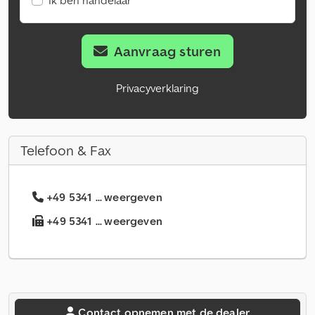
Ik ben handelaar
Aanvraag sturen
Privacyverklaring
Telefoon & Fax
+49 5341 ... weergeven
+49 5341 ... weergeven
Contact opnemen met de dealer