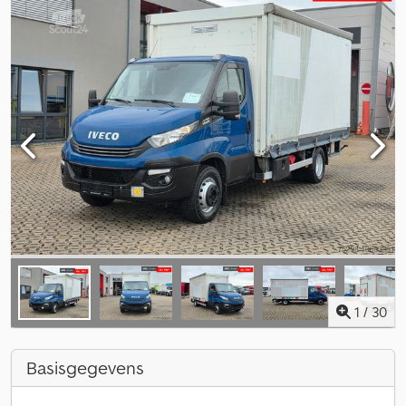
1
/
30
Basisgegevens