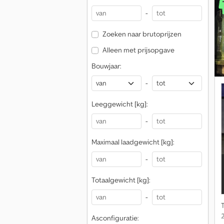
-
t
Zoeken naar brutoprijzen
Alleen met prijsopgave
Bouwjaar:
-
Leeggewicht [kg]:
-
Maximaal laadgewicht [kg]:
-
Totaalgewicht [kg]:
-
Asconfiguratie: