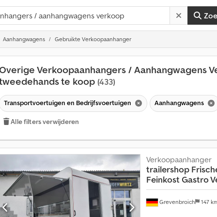
Zo
Aanhangwagens
Gebruikte Verkoopaanhanger
Overige Verkoopaanhangers / Aanhangwagens V
tweedehands te koop
(433)
Transportvoertuigen en Bedrijfsvoertuigen
Aanhangwagens
Alle filters verwijderen
Verkoopaanhanger
trailershop
Frisch
Feinkost Gastro V
Grevenbroich
147 k