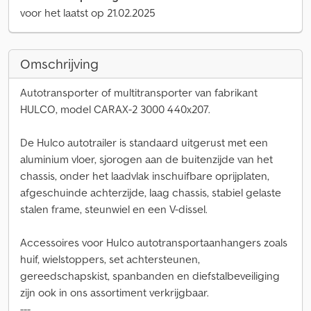
voor het laatst op 21.02.2025
Omschrijving
Autotransporter of multitransporter van fabrikant
HULCO, model CARAX-2 3000 440x207.
De Hulco autotrailer is standaard uitgerust met een
aluminium vloer, sjorogen aan de buitenzijde van het
chassis, onder het laadvlak inschuifbare oprijplaten,
afgeschuinde achterzijde, laag chassis, stabiel gelaste
stalen frame, steunwiel en een V-dissel.
Accessoires voor Hulco autotransportaanhangers zoals
huif, wielstoppers, set achtersteunen,
gereedschapskist, spanbanden en diefstalbeveiliging
zijn ook in ons assortiment verkrijgbaar.
---