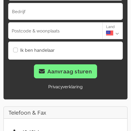
Bedrijf
Land
Postcode & woonplaats
Ik ben handelaar
Aanvraag sturen
Privacyverklaring
Telefoon & Fax