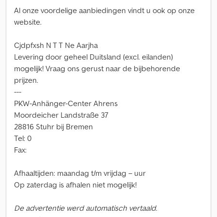
Al onze voordelige aanbiedingen vindt u ook op onze
website.
Cjdpfxsh N T T Ne Aarjha
Levering door geheel Duitsland (excl. eilanden)
mogelijk! Vraag ons gerust naar de bijbehorende
prijzen.
---
PKW-Anhänger-Center Ahrens
Moordeicher Landstraße 37
28816 Stuhr bij Bremen
Tel: 0
Fax:
Afhaaltijden: maandag t/m vrijdag – uur
Op zaterdag is afhalen niet mogelijk!
De advertentie werd automatisch vertaald.