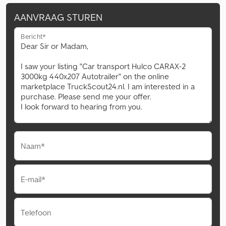
AANVRAAG STUREN
Bericht*
Naam*
E-mail*
Telefoon