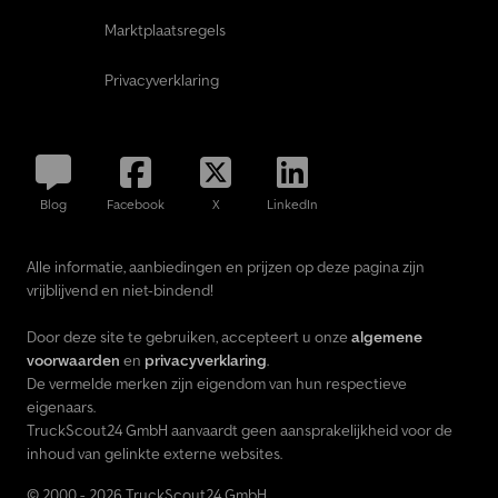
Marktplaatsregels
Privacyverklaring
Blog
Facebook
X
LinkedIn
Alle informatie, aanbiedingen en prijzen op deze pagina zijn
vrijblijvend en niet-bindend!
Door deze site te gebruiken, accepteert u onze
algemene
voorwaarden
en
privacyverklaring
.
De vermelde merken zijn eigendom van hun respectieve
eigenaars.
TruckScout24 GmbH aanvaardt geen aansprakelijkheid voor de
inhoud van gelinkte externe websites.
© 2000 - 2026 TruckScout24 GmbH