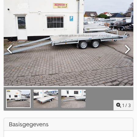
1
/
3
Basisgegevens