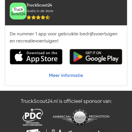
TruckScout24
Gratis in de store
De nummer 1 app voor gebruikte bedrijfsvoertuigen
en recreatievoertuigen!
Meer informatie
TruckScout24.nl is officieel sponsor van: