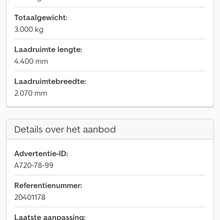
Totaalgewicht:
3.000 kg
Laadruimte lengte:
4.400 mm
Laadruimtebreedte:
2.070 mm
Details over het aanbod
Advertentie-ID:
A720-78-99
Referentienummer:
20401178
Laatste aanpassing: