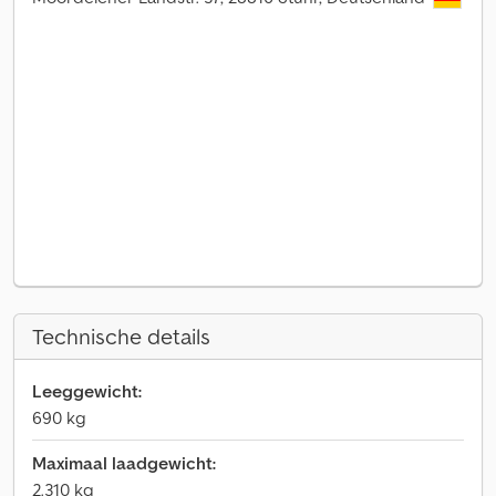
Technische details
Leeggewicht:
690 kg
Maximaal laadgewicht:
2.310 kg