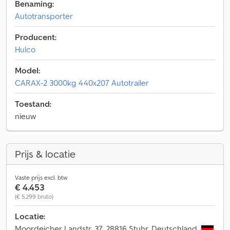
Benaming:
Autotransporter
Producent:
Hulco
Model:
CARAX-2 3000kg 440x207 Autotrailer
Toestand:
nieuw
Prijs & locatie
Vaste prijs excl. btw
€ 4.453
(€ 5.299 bruto)
Locatie:
Moordeicher Landstr. 37, 28816 Stuhr, Deutschland