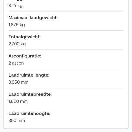
824 kg
Maximaal laadgewicht:
1.876 kg
Totaalgewicht:
2.700 kg
Asconfiguratie:
2 assen
Laadruimte lengte:
3.050 mm
Laadruimtebreedte:
1.800 mm
Laadruimtehoogte:
300 mm