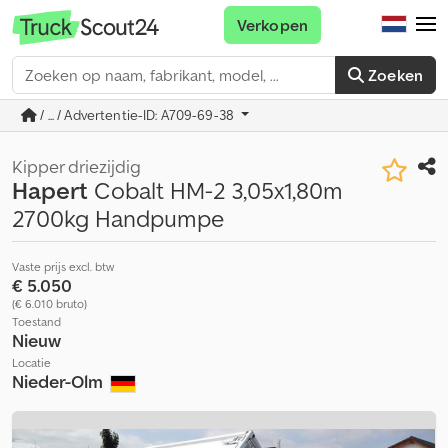
Verkopen
Zoeken
/ ... / Advertentie-ID: A709-69-38
Kipper driezijdig
Hapert
Cobalt HM-2 3,05x1,80m
2700kg Handpumpe
Vaste prijs excl. btw
€ 5.050
(€ 6.010 bruto)
Toestand
Nieuw
Locatie
Nieder-Olm