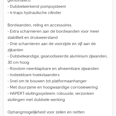
gemonteerd
- Dubbelwerkend pompsysteem
- 4-traps hydraulische cilinder
Bordwanden, reling en accessoires
- Extra scharnieren aan de bordwanden voor meer
stabiliteit en drukweerstand
- Drie scharnieren aan de voorzijde en vijf aan de
zijkanten
- Dubbelwandige, geanodiseerde aluminium zijwanden,
30 cm hoog
- Rondom neerklapbare en afneembare zijwanden
- Insteekbare hoekstaanders
- Snel om te bouwen tot platformaanhanger
- Met duurzame en hoogwaardige corrosiewering
- HAPERT-sluitingssysteem: robuuste, verzonken
sluitingen met dubbele werking
Ophangmogelijkheid voor zeilen en netten