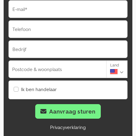
E-mail*
Telefoon
Bedrijf
Land
Postcode & woonplaats
Ik ben handelaar
Aanvraag sturen
Privacyverklaring