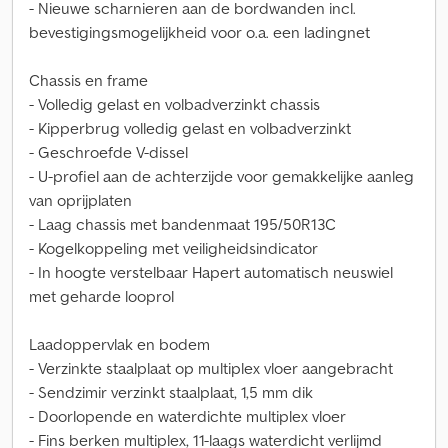
- Nieuwe scharnieren aan de bordwanden incl.
bevestigingsmogelijkheid voor o.a. een ladingnet
Chassis en frame
- Volledig gelast en volbadverzinkt chassis
- Kipperbrug volledig gelast en volbadverzinkt
- Geschroefde V-dissel
- U-profiel aan de achterzijde voor gemakkelijke aanleg
van oprijplaten
- Laag chassis met bandenmaat 195/50R13C
- Kogelkoppeling met veiligheidsindicator
- In hoogte verstelbaar Hapert automatisch neuswiel
met geharde looprol
Laadoppervlak en bodem
- Verzinkte staalplaat op multiplex vloer aangebracht
- Sendzimir verzinkt staalplaat, 1,5 mm dik
- Doorlopende en waterdichte multiplex vloer
- Fins berken multiplex, 11-laags waterdicht verlijmd