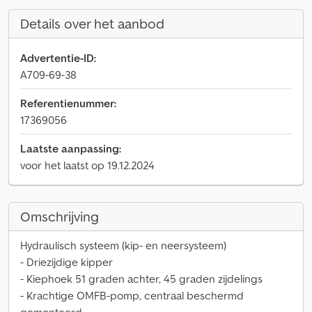
Details over het aanbod
Advertentie-ID:
A709-69-38
Referentienummer:
17369056
Laatste aanpassing:
voor het laatst op 19.12.2024
Omschrijving
Hydraulisch systeem (kip- en neersysteem)
- Driezijdige kipper
- Kiephoek 51 graden achter, 45 graden zijdelings
- Krachtige OMFB-pomp, centraal beschermd