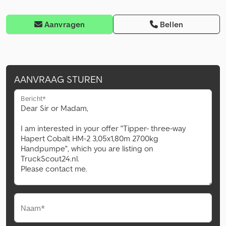
Aanvragen
Bellen
AANVRAAG STUREN
Bericht*
Naam*