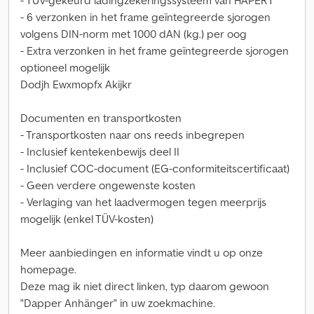
- TÜV-gekeurd ladingzekeringssysteem van HAPERT
- 6 verzonken in het frame geïntegreerde sjorogen
volgens DIN-norm met 1000 dAN (kg.) per oog
- Extra verzonken in het frame geïntegreerde sjorogen
optioneel mogelijk
Dodjh Ewxmopfx Akijkr
Documenten en transportkosten
- Transportkosten naar ons reeds inbegrepen
- Inclusief kentekenbewijs deel II
- Inclusief COC-document (EG-conformiteitscertificaat)
- Geen verdere ongewenste kosten
- Verlaging van het laadvermogen tegen meerprijs
mogelijk (enkel TÜV-kosten)
Meer aanbiedingen en informatie vindt u op onze
homepage.
Deze mag ik niet direct linken, typ daarom gewoon
"Dapper Anhänger" in uw zoekmachine.