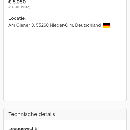
€ 5.050
(€ 6.010 bruto)
Locatie:
Am Giener 8, 55268 Nieder-Olm, Deutschland
Technische details
Leeggewicht: