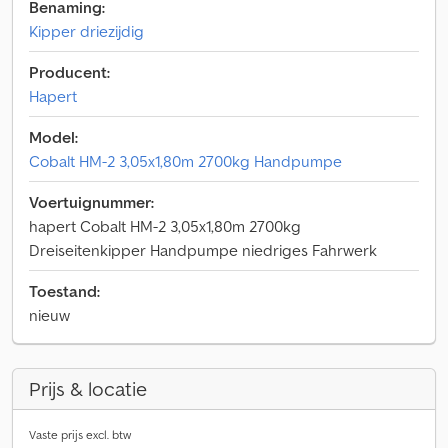
Benaming:
Kipper driezijdig
Producent:
Hapert
Model:
Cobalt HM-2 3,05x1,80m 2700kg Handpumpe
Voertuignummer:
hapert Cobalt HM-2 3,05x1,80m 2700kg
Dreiseitenkipper Handpumpe niedriges Fahrwerk
Toestand:
nieuw
Prijs & locatie
Vaste prijs excl. btw