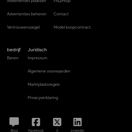
Advertenties plaatsen
FAQ/Hulp
Advertenties beheren
Contact
Vertrouwenszegel
Model koopcontract
bedrijf
Juridisch
Banen
Impressum
Algemene voorwaarden
Marktplaatsregels
Privacyverklaring
Blog
Facebook
X
LinkedIn