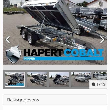
1
/
10
Basisgegevens