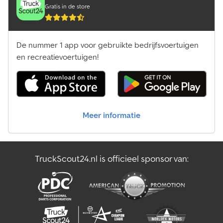
Gratis in de store
De nummer 1 app voor gebruikte bedrijfsvoertuigen
en recreatievoertuigen!
Meer informatie
TruckScout24.nl is officieel sponsor van: