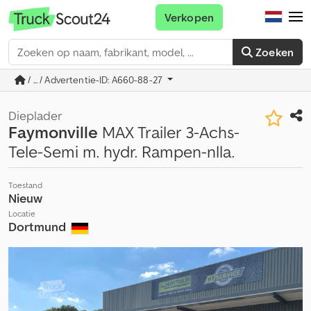
Verkopen
Zoeken
/ ... / Advertentie-ID: A660-88-27
Dieplader
Faymonville
MAX Trailer 3-Achs-
Tele-Semi m. hydr. Rampen-nlla.
Toestand
Nieuw
Locatie
Dortmund