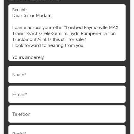
Bericht*
Naam*
E-mail*
Telefoon
Bedrijf