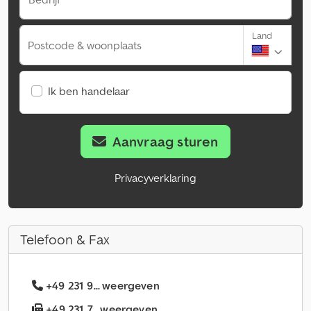
Land
Postcode & woonplaats
Ik ben handelaar
Aanvraag sturen
Privacyverklaring
Telefoon & Fax
+49 231 9... weergeven
+49 231 7... weergeven