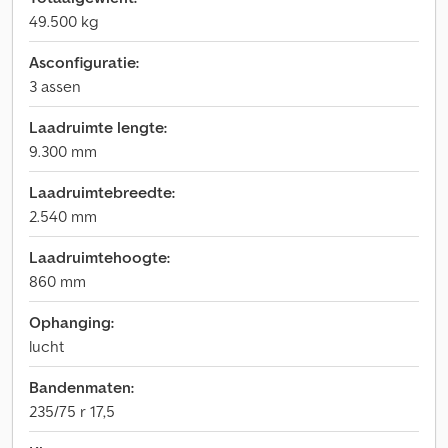
49.500 kg
Asconfiguratie:
3 assen
Laadruimte lengte:
9.300 mm
Laadruimtebreedte:
2.540 mm
Laadruimtehoogte:
860 mm
Ophanging:
lucht
Bandenmaten:
235/75 r 17,5