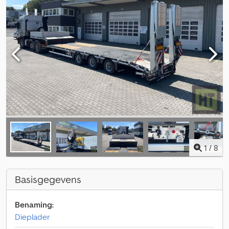
1
/
8
Basisgegevens
Benaming:
Dieplader