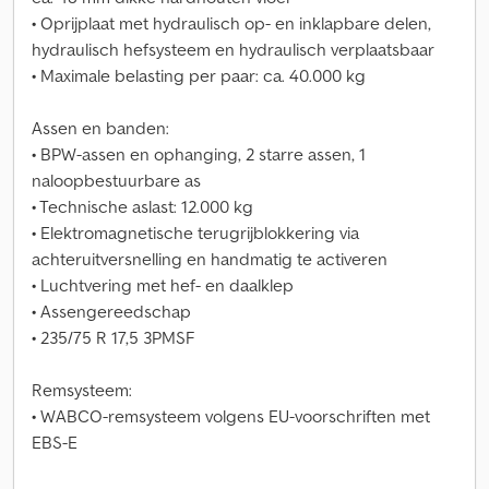
• Oprijplaat met hydraulisch op- en inklapbare delen,
hydraulisch hefsysteem en hydraulisch verplaatsbaar
• Maximale belasting per paar: ca. 40.000 kg
Assen en banden:
• BPW-assen en ophanging, 2 starre assen, 1
naloopbestuurbare as
• Technische aslast: 12.000 kg
• Elektromagnetische terugrijblokkering via
achteruitversnelling en handmatig te activeren
• Luchtvering met hef- en daalklep
• Assengereedschap
• 235/75 R 17,5 3PMSF
Remsysteem:
• WABCO-remsysteem volgens EU-voorschriften met
EBS-E