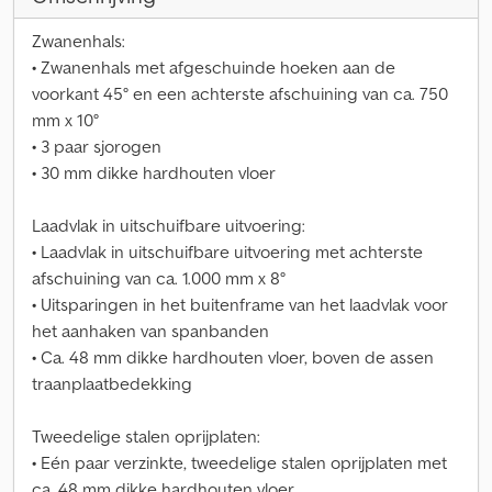
Zwanenhals:
• Zwanenhals met afgeschuinde hoeken aan de
voorkant 45° en een achterste afschuining van ca. 750
mm x 10°
• 3 paar sjorogen
• 30 mm dikke hardhouten vloer
Laadvlak in uitschuifbare uitvoering:
• Laadvlak in uitschuifbare uitvoering met achterste
afschuining van ca. 1.000 mm x 8°
• Uitsparingen in het buitenframe van het laadvlak voor
het aanhaken van spanbanden
• Ca. 48 mm dikke hardhouten vloer, boven de assen
traanplaatbedekking
Tweedelige stalen oprijplaten:
• Eén paar verzinkte, tweedelige stalen oprijplaten met
ca. 48 mm dikke hardhouten vloer