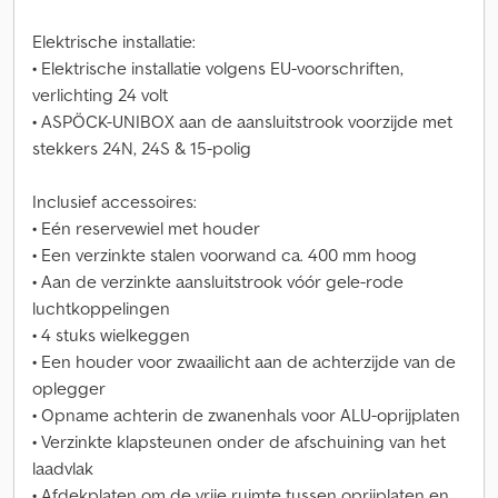
Elektrische installatie:
• Elektrische installatie volgens EU-voorschriften,
verlichting 24 volt
• ASPÖCK-UNIBOX aan de aansluitstrook voorzijde met
stekkers 24N, 24S & 15-polig
Inclusief accessoires:
• Eén reservewiel met houder
• Een verzinkte stalen voorwand ca. 400 mm hoog
• Aan de verzinkte aansluitstrook vóór gele-rode
luchtkoppelingen
• 4 stuks wielkeggen
• Een houder voor zwaailicht aan de achterzijde van de
oplegger
• Opname achterin de zwanenhals voor ALU-oprijplaten
• Verzinkte klapsteunen onder de afschuining van het
laadvlak
• Afdekplaten om de vrije ruimte tussen oprijplaten en