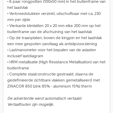
• 6 paar rongpotten (100x50 mm) in het buitenframe van
het laadvlak
• Verbreedstukken verzinkt, uitschuifbaar met ca. 230
mm per zijde
• Vierkante klimlatten 20 x 20 mm elke 200 mm op het
buitenframe van de afschuining van het laadvlak
• Op de traanplaten, boven de kingpin en het laadvlak
een mee gespoten zandlaag als antislipvoorziening
• Lastmanometer voor het bepalen van de aslasten
inclusief lastdiagram
• HRM metallisatie (High Resistance Metallisation) van het
buitenframe
• Complete staalconstructie gestraald, daarna de
gedefinieerde zichtbare vlakken gemetalliseerd met
ZINACOR 850 (zink 85% - aluminium 15%) therm
De advertentie werd automatisch vertaald.
Vertaalfouten zijn mogelijk.