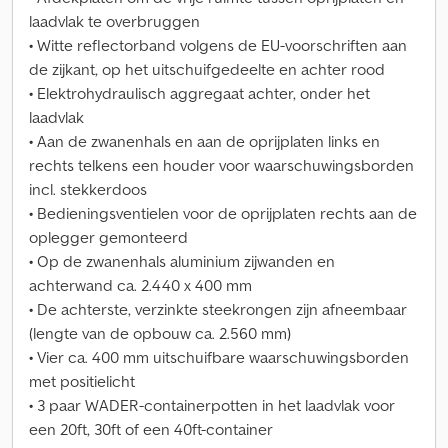
laadvlak te overbruggen
• Witte reflectorband volgens de EU-voorschriften aan
de zijkant, op het uitschuifgedeelte en achter rood
• Elektrohydraulisch aggregaat achter, onder het
laadvlak
• Aan de zwanenhals en aan de oprijplaten links en
rechts telkens een houder voor waarschuwingsborden
incl. stekkerdoos
• Bedieningsventielen voor de oprijplaten rechts aan de
oplegger gemonteerd
• Op de zwanenhals aluminium zijwanden en
achterwand ca. 2.440 x 400 mm
• De achterste, verzinkte steekrongen zijn afneembaar
(lengte van de opbouw ca. 2.560 mm)
• Vier ca. 400 mm uitschuifbare waarschuwingsborden
met positielicht
• 3 paar WADER-containerpotten in het laadvlak voor
een 20ft, 30ft of een 40ft-container