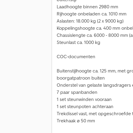
Laadhoogte binnen 2980 mm
Rijhoogte onbeladen ca. 1010 mm
Aslasten: 18.000 kg (2 x 9000 kg)
Koppelingshoogte ca. 400 mm onbel
Chassislengte ca. 6000 - 8000 mm (a
Steunlast ca. 1000 kg
COC-documenten
Buitenstijlhoogte ca. 125 mm, met g
boorgatpatroon buiten
Onderstel van gelaste langsdrager
7 paar spanbanden
1 set steunwinden vooraan
1 set steunpoten achteraan
Trekdissel vast, met opgeschroefde 
Trekhaak ø 50 mm