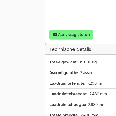
Aanvraag sturen
Technische details
Totaalgewicht:
19.000 kg
Asconfiguratie:
2 assen
Laadruimte lengte:
7.200 mm
Laadruimtebreedte:
2.480 mm
Laadruimtehoogte:
2.930 mm
Totale breedte:
2.480 mm