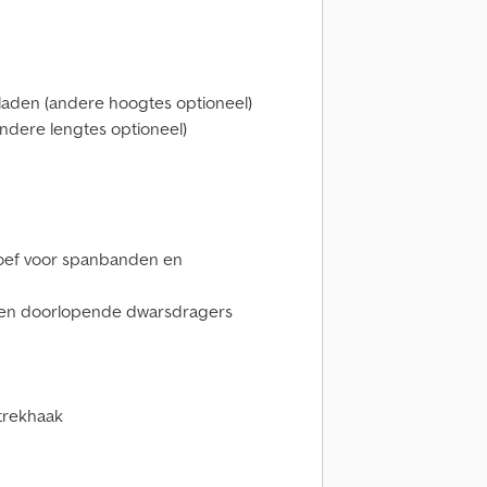
aden (andere hoogtes optioneel)
ndere lengtes optioneel)
roef voor spanbanden en
s en doorlopende dwarsdragers
trekhaak