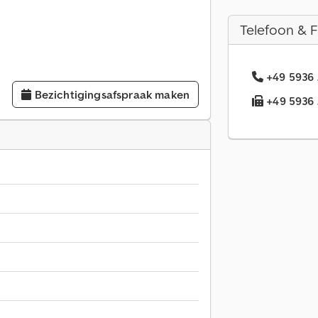
Telefoon & 
+49 5936 
Bezichtigingsafspraak maken
+49 5936 