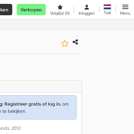
eken
Verkopen
Taal
Volglijst
(0)
Inloggen
Menu
g:
Registreer gratis of log in,
om
e te bekijken.
inds: 2012