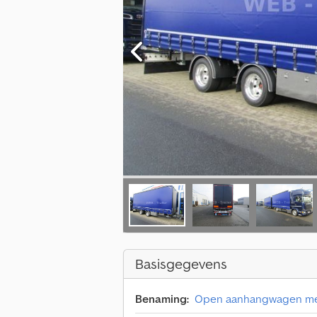
Basisgegevens
Benaming:
Open aanhangwagen met