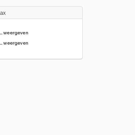
Fax
... weergeven
... weergeven