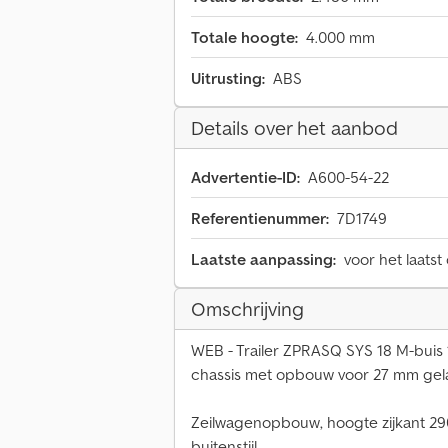
Totale hoogte:
4.000 mm
Uitrusting:
ABS
Details over het aanbod
Advertentie-ID:
A600-54-22
Referentienummer:
7D1749
Laatste aanpassing:
voor het laatst
Omschrijving
WEB - Trailer ZPRASQ SYS 18 M-buis 1
chassis met opbouw voor 27 mm gel
Zeilwagenopbouw, hoogte zijkant 29
buitenstijl