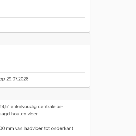
 op 29.07.2026
9,5" enkelvoudig centrale as-
aagd houten vloer
00 mm van laadvloer tot onderkant