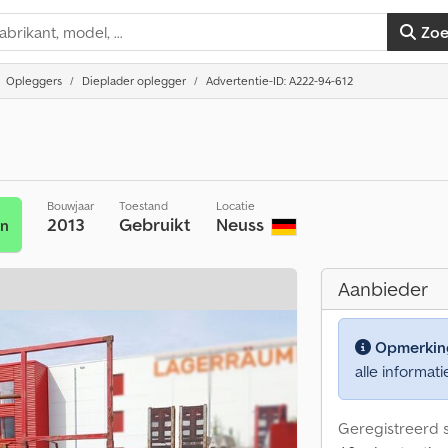
Zo
Opleggers
Dieplader oplegger
Advertentie-ID: A222-94-612
Bouwjaar
Toestand
Locatie
2013
Gebruikt
Neuss
en
Aanbieder
Opmerkin
alle informati
Geregistreerd s