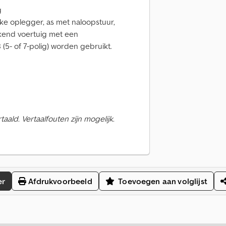
g
ke oplegger, as met naloopstuur,
kkend voertuig met een
(5- of 7-polig) worden gebruikt.
ald. Vertaalfouten zijn mogelijk.
er
Afdrukvoorbeeld
Toevoegen aan volglijst