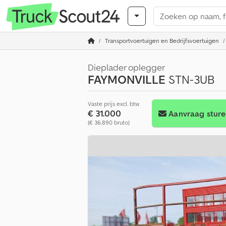
Transportvoertuigen en Bedrijfsvoertuigen
Dieplader oplegger
FAYMONVILLE
STN-3UB
Vaste prijs excl. btw
€ 31.000
Aanvraag stur
(€ 36.890 bruto)