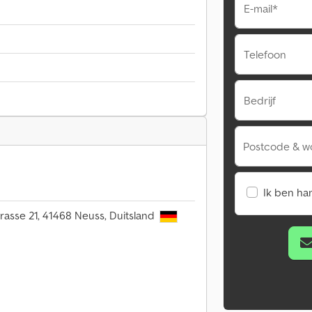
E-mail*
Telefoon
Bedrijf
Postcode & w
Ik ben ha
asse 21, 41468 Neuss, Duitsland