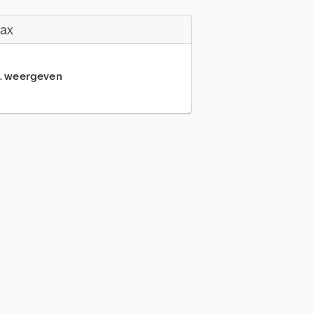
Fax
... weergeven