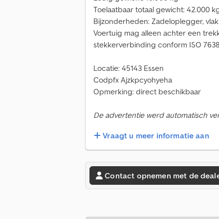
Toelaatbaar totaal gewicht: 42.000 k
Bijzonderheden: Zadeloplegger, vlak
Voertuig mag alleen achter een tre
stekkerverbinding conform ISO 7638 
Locatie: 45143 Essen
Codpfx Ajzkpcyohyeha
Opmerking: direct beschikbaar
De advertentie werd automatisch verta
Vraagt u meer informatie aan
Contact opnemen met de deal