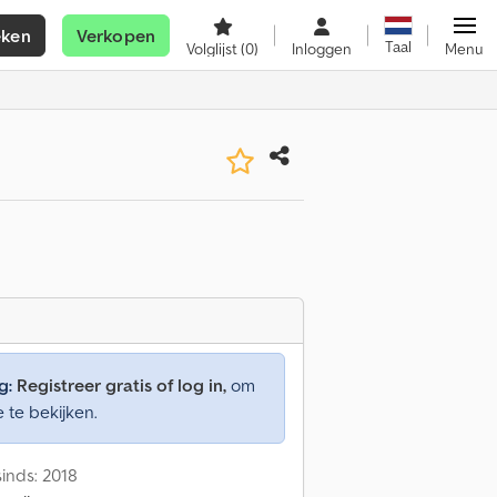
eken
Verkopen
Taal
Volglijst
(0)
Inloggen
Menu
g:
Registreer gratis of log in,
om
e te bekijken.
inds: 2018