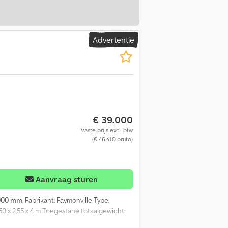
Advertentie
€ 39.000
Vaste prijs excl. btw
(€ 46.410 bruto)
Aanvraag sturen
000 mm
, Fabrikant: Faymonville Type:
50 x 2,55 x 4 m Toegestane totaalgewicht: