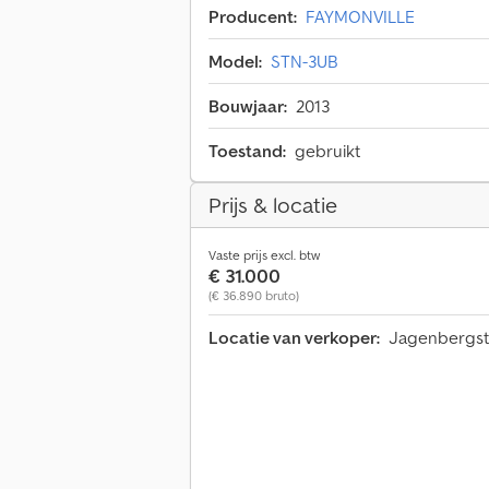
Producent:
FAYMONVILLE
Model:
STN-3UB
Bouwjaar:
2013
Toestand:
gebruikt
Prijs & locatie
Vaste prijs excl. btw
€ 31.000
(€ 36.890 bruto)
Locatie van verkoper:
Jagenbergstr