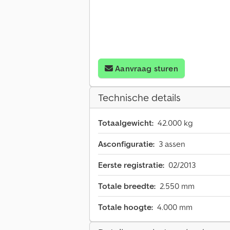
Aanvraag sturen
Technische details
Totaalgewicht:
42.000 kg
Asconfiguratie:
3 assen
Eerste registratie:
02/2013
Totale breedte:
2.550 mm
Totale hoogte:
4.000 mm