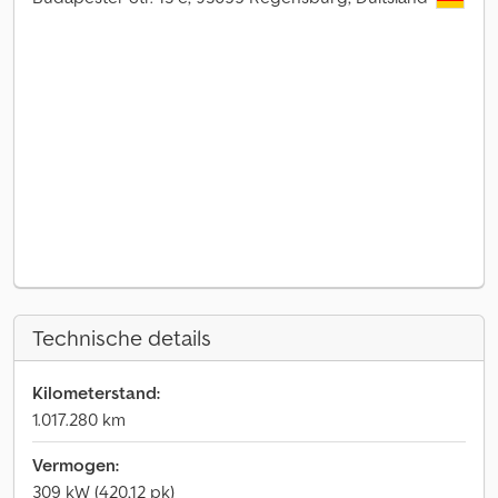
Technische details
Kilometerstand:
1.017.280 km
Vermogen:
309 kW (420,12 pk)