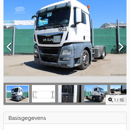
1
/
16
Basisgegevens