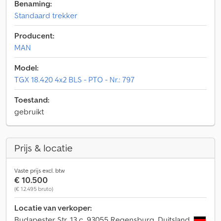
Benaming:
Standaard trekker
Producent:
MAN
Model:
TGX 18.420 4x2 BLS - PTO - Nr.: 797
Toestand:
gebruikt
Prijs & locatie
Vaste prijs excl. btw
€ 10.500
(€ 12.495 bruto)
Locatie van verkoper:
Budapester Str. 13 c, 93055 Regensburg, Duitsland