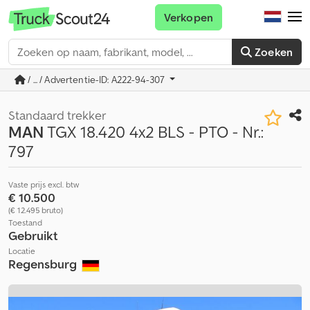
Verkopen
Zoeken
/ ... / Advertentie-ID: A222-94-307
Standaard trekker
MAN
TGX 18.420 4x2 BLS - PTO - Nr.:
797
Vaste prijs excl. btw
€ 10.500
(€ 12.495 bruto)
Toestand
Gebruikt
Locatie
Regensburg