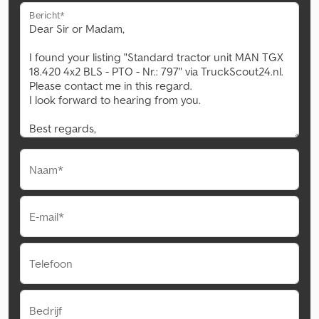
Bericht*
Naam*
E-mail*
Telefoon
Bedrijf