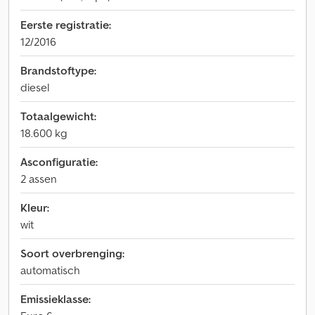
Eerste registratie:
12/2016
Brandstoftype:
diesel
Totaalgewicht:
18.600 kg
Asconfiguratie:
2 assen
Kleur:
wit
Soort overbrenging:
automatisch
Emissieklasse: