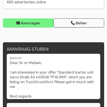
665 advertenties online
Aanvragen
Bellen
AANVRAAG STUREN
Bericht*