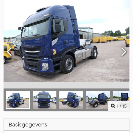
1
/
15
Basisgegevens