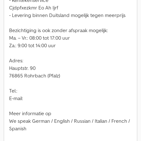
- Kentekenservice
Cjdpfxezkmr Eo Ah Ijrf
- Levering binnen Duitsland mogelijk tegen meerprijs
Bezichtiging is ook zonder afspraak mogelijk:
Ma. – Vr.: 08:00 tot 17:00 uur
Za.: 9:00 tot 14:00 uur
Adres:
Hauptstr. 90
76865 Rohrbach (Pfalz)
Tel.:
E-mail:
Meer informatie op
We speak German / English / Russian / Italian / French /
Spanish