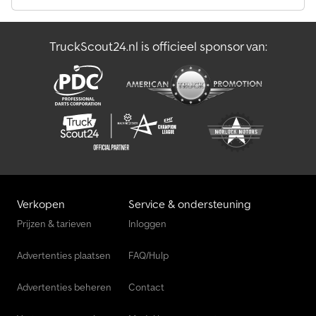
TruckScout24.nl is officieel sponsor van:
Verkopen
Service & ondersteuning
Prijzen & tarieven
Inloggen
Advertenties plaatsen
FAQ/Hulp
Advertenties beheren
Contact