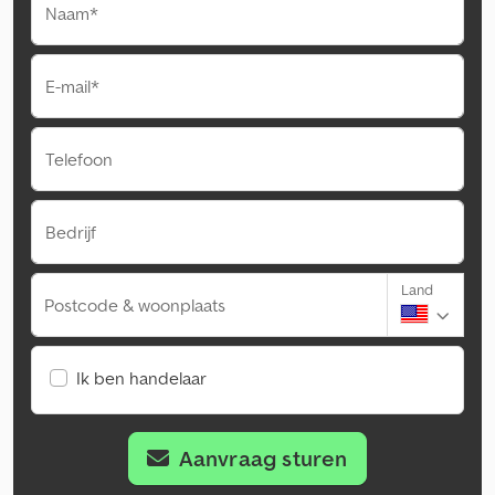
Naam*
E-mail*
Telefoon
Bedrijf
Land
Postcode & woonplaats
Ik ben handelaar
Aanvraag sturen