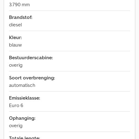
3.790 mm
Brandstof:
diesel
Kleur:
blauw
Bestuurderscabine:
overig
Soort overbrenging:
automatisch
Emissieklasse:
Euro 6
Ophanging:
overig
Totale lengte: