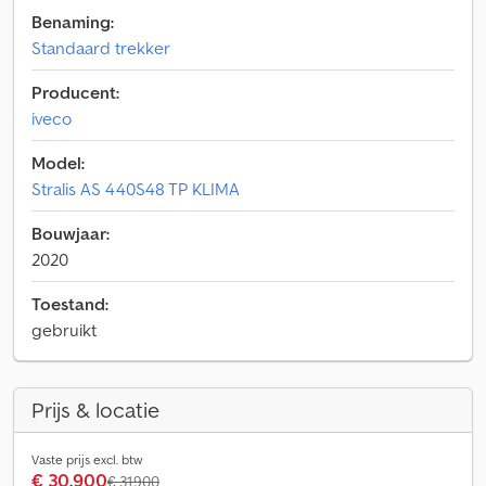
Benaming:
Standaard trekker
Producent:
iveco
Model:
Stralis AS 440S48 TP KLIMA
Bouwjaar:
2020
Toestand:
gebruikt
Prijs & locatie
Vaste prijs excl. btw
€ 30.900
€ 31.900