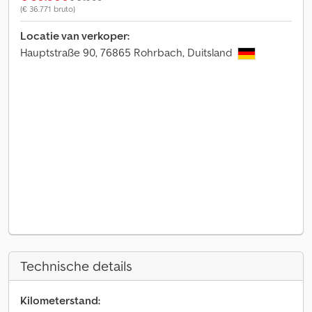
(€ 36.771 bruto)
Locatie van verkoper:
Hauptstraße 90, 76865 Rohrbach, Duitsland
Technische details
Kilometerstand: