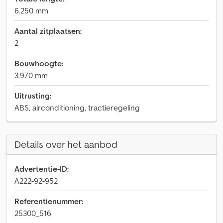
6.250 mm
Aantal zitplaatsen:
2
Bouwhoogte:
3.970 mm
Uitrusting:
ABS, airconditioning, tractieregeling
Details over het aanbod
Advertentie-ID:
A222-92-952
Referentienummer:
25300_516