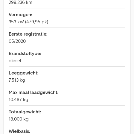
299.236 km
Vermogen:
353 kW (479,95 pk)
Eerste registratie:
05/2020
Brandstoftype:
diesel
Leeggewicht:
7.513 kg
Maximaal laadgewicht:
10.487 kg
Totaalgewicht:
18.000 kg
Wielbasis: