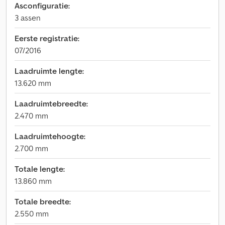
Asconfiguratie:
3 assen
Eerste registratie:
07/2016
Laadruimte lengte:
13.620 mm
Laadruimtebreedte:
2.470 mm
Laadruimtehoogte:
2.700 mm
Totale lengte:
13.860 mm
Totale breedte:
2.550 mm