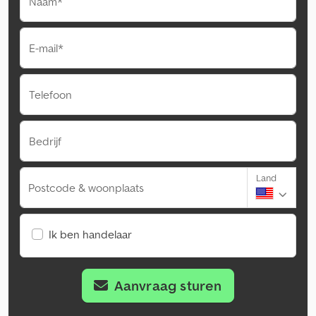
Naam*
E-mail*
Telefoon
Bedrijf
Land
Postcode & woonplaats
Ik ben handelaar
Aanvraag sturen