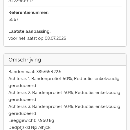
A222-90-747
Referentienummer:
5567
Laatste aanpassing:
voor het laatst op 08.07.2026
Omschrijving
Bandenmaat: 385/65R22.5
Achteras 1: Bandenprofiel: 50%; Reductie: enkelvoudig
gereduceerd
Achteras 2: Bandenprofiel: 40%; Reductie: enkelvoudig
gereduceerd
Achteras 3: Bandenprofiel: 40%; Reductie: enkelvoudig
gereduceerd
Leeggewicht: 7.950 kg
Dedpfjzkkl Njx Alhjck