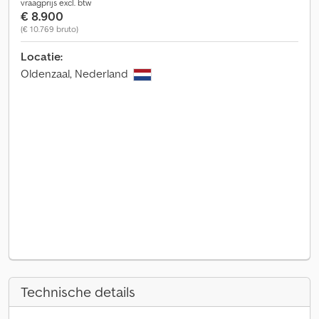
vraagprijs excl. btw
€ 8.900
(€ 10.769 bruto)
Locatie:
Oldenzaal, Nederland
Technische details