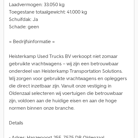
Laadvermogen: 33.050 kg
Toegestane totaalgewicht: 41.000 kg
Schuifdak: Ja
Schade: geen
= Bedrijfsinformatie =
Heisterkamp Used Trucks BV verkoopt niet zomaar
gebruikte vrachtwagens – wij zijn een betrouwbaar
onderdeel van Heisterkamp Transportation Solutions.
Wij zorgen voor gebruikte vrachtwagens en opleggers
die direct inzetbaar zijn. Vanuit onze vestiging in
Oldenzaal selecteren wij voertuigen die betrouwbaar
zijn, voldoen aan de huidige eisen en aan de hoge
normen binnen onze branche.
Details
- Adres: Hanzepoort 25E, 7575 DB Oldenzaal,