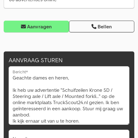
Aanvragen
Bellen
AANVRAAG STUREN
Bericht*