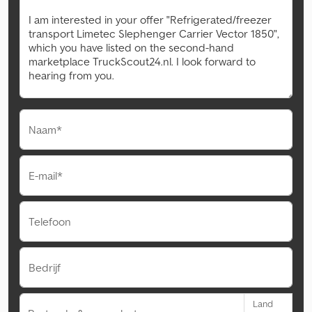
Naam*
E-mail*
Telefoon
Bedrijf
Land