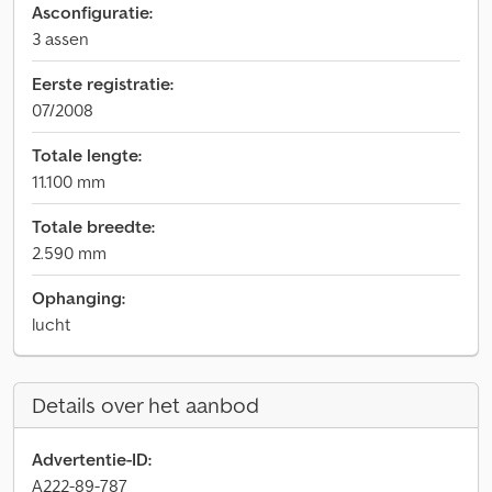
Asconfiguratie:
3 assen
Eerste registratie:
07/2008
Totale lengte:
11.100 mm
Totale breedte:
2.590 mm
Ophanging:
lucht
Details over het aanbod
Advertentie-ID:
A222-89-787