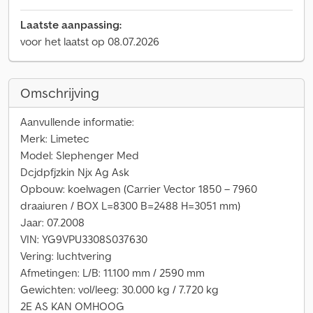
Laatste aanpassing:
voor het laatst op 08.07.2026
Omschrijving
Aanvullende informatie:
Merk: Limetec
Model: Slephenger Med
Dcjdpfjzkin Njx Ag Ask
Opbouw: koelwagen (Carrier Vector 1850 – 7960
draaiuren / BOX L=8300 B=2488 H=3051 mm)
Jaar: 07.2008
VIN: YG9VPU3308S037630
Vering: luchtvering
Afmetingen: L/B: 11.100 mm / 2590 mm
Gewichten: vol/leeg: 30.000 kg / 7.720 kg
2E AS KAN OMHOOG