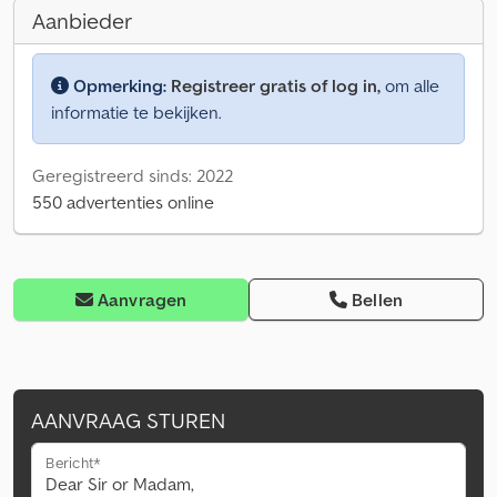
Aanbieder
Opmerking:
Registreer gratis of log in,
om alle
informatie te bekijken.
Geregistreerd sinds: 2022
550 advertenties online
Aanvragen
Bellen
AANVRAAG STUREN
Bericht*