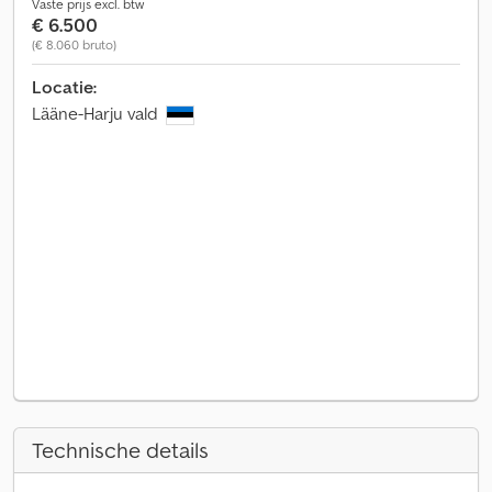
Vaste prijs excl. btw
€ 6.500
(€ 8.060 bruto)
Locatie:
Lääne-Harju vald
Technische details