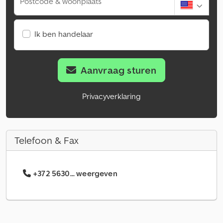
Postcode & woonplaats
Ik ben handelaar
Aanvraag sturen
Privacyverklaring
Telefoon & Fax
+372 5630... weergeven