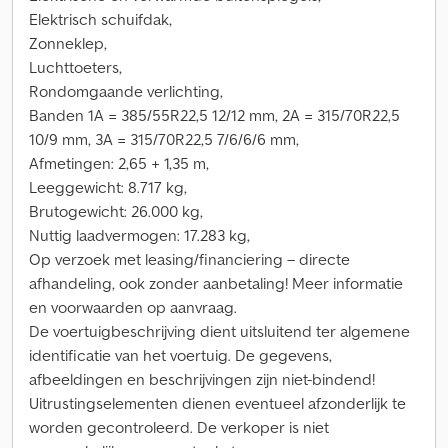
Elektrisch schuifdak,
Zonneklep,
Luchttoeters,
Rondomgaande verlichting,
Banden 1A = 385/55R22,5 12/12 mm, 2A = 315/70R22,5
10/9 mm, 3A = 315/70R22,5 7/6/6/6 mm,
Afmetingen: 2,65 + 1,35 m,
Leeggewicht: 8.717 kg,
Brutogewicht: 26.000 kg,
Nuttig laadvermogen: 17.283 kg,
Op verzoek met leasing/financiering – directe
afhandeling, ook zonder aanbetaling! Meer informatie
en voorwaarden op aanvraag.
De voertuigbeschrijving dient uitsluitend ter algemene
identificatie van het voertuig. De gegevens,
afbeeldingen en beschrijvingen zijn niet-bindend!
Uitrustingselementen dienen eventueel afzonderlijk te
worden gecontroleerd. De verkoper is niet