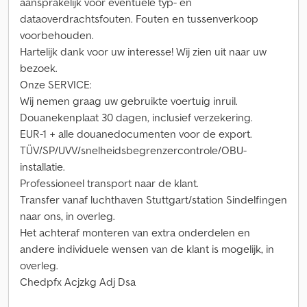
aansprakelijk voor eventuele typ- en
dataoverdrachtsfouten. Fouten en tussenverkoop
voorbehouden.
Hartelijk dank voor uw interesse! Wij zien uit naar uw
bezoek.
Onze SERVICE:
Wij nemen graag uw gebruikte voertuig inruil.
Douanekenplaat 30 dagen, inclusief verzekering.
EUR-1 + alle douanedocumenten voor de export.
TÜV/SP/UVV/snelheidsbegrenzercontrole/OBU-
installatie.
Professioneel transport naar de klant.
Transfer vanaf luchthaven Stuttgart/station Sindelfingen
naar ons, in overleg.
Het achteraf monteren van extra onderdelen en
andere individuele wensen van de klant is mogelijk, in
overleg.
Chedpfx Acjzkg Adj Dsa