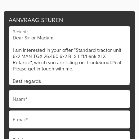
AANVRAAG STUREN
Bericht*
Naam*
E-mail*