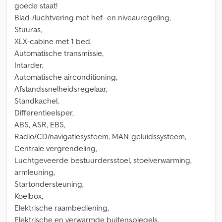
goede staat!
Blad-/luchtvering met hef- en niveauregeling,
Stuuras,
XLX-cabine met 1 bed,
Automatische transmissie,
Intarder,
Automatische airconditioning,
Afstandssnelheidsregelaar,
Standkachel,
Differentieelsper,
ABS, ASR, EBS,
Radio/CD/navigatiesysteem, MAN-geluidssysteem,
Centrale vergrendeling,
Luchtgeveerde bestuurdersstoel, stoelverwarming,
armleuning,
Startondersteuning,
Koelbox,
Elektrische raambediening,
Elektrische en verwarmde buitenspiegels,