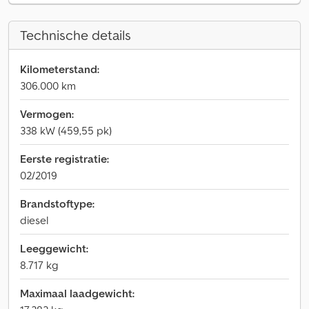
Technische details
Kilometerstand:
306.000 km
Vermogen:
338 kW (459,55 pk)
Eerste registratie:
02/2019
Brandstoftype:
diesel
Leeggewicht:
8.717 kg
Maximaal laadgewicht: