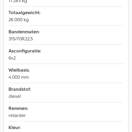
17.283 kg
Totaalgewicht:
26.000 kg
Bandenmaten:
315/70R22,5
Asconfiguratie:
6x2
Wielbasis:
4.000 mm
Brandstof:
diesel
Remmen:
retarder
Kleur: