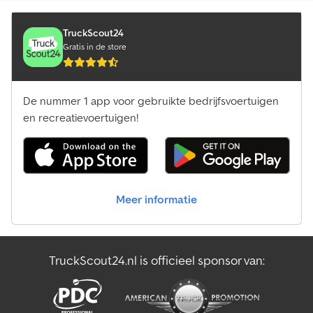
TruckScout24
Gratis in de store
De nummer 1 app voor gebruikte bedrijfsvoertuigen
en recreatievoertuigen!
Meer informatie
TruckScout24.nl is officieel sponsor van: