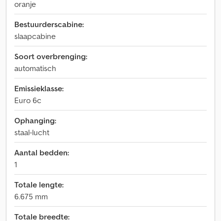
oranje
Bestuurderscabine:
slaapcabine
Soort overbrenging:
automatisch
Emissieklasse:
Euro 6c
Ophanging:
staal-lucht
Aantal bedden:
1
Totale lengte:
6.675 mm
Totale breedte: