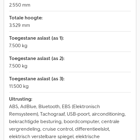
2.550 mm
Totale hoogte:
3.529 mm
Toegestane aslast (as 1):
7.500 kg
Toegestane aslast (as 2):
7.500 kg
Toegestane aslast (as 3):
11.500 kg
Uitrusting:
ABS, AdBlue, Bluetooth, EBS (Elektronisch
Remsysteem), Tachograaf, USB-poort, airconditioning,
bekrachtigde besturing, boordcomputer, centrale
vergrendeling, cruise control, differentieelslot,
elektrisch verstelbare spiegel, elektrische