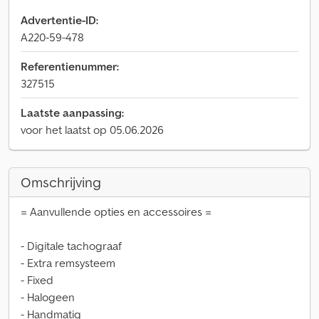
Advertentie-ID:
A220-59-478
Referentienummer:
327515
Laatste aanpassing:
voor het laatst op 05.06.2026
Omschrijving
= Aanvullende opties en accessoires =
- Digitale tachograaf
- Extra remsysteem
- Fixed
- Halogeen
- Handmatig