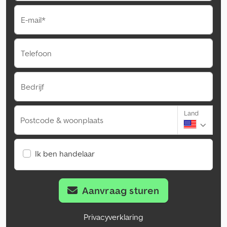
E-mail*
Telefoon
Bedrijf
Land
Postcode & woonplaats
Ik ben handelaar
Aanvraag sturen
Privacyverklaring