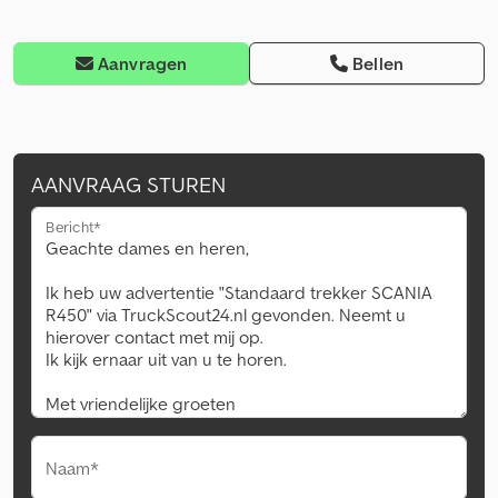
Aanvragen
Bellen
AANVRAAG STUREN
Bericht*
Naam*