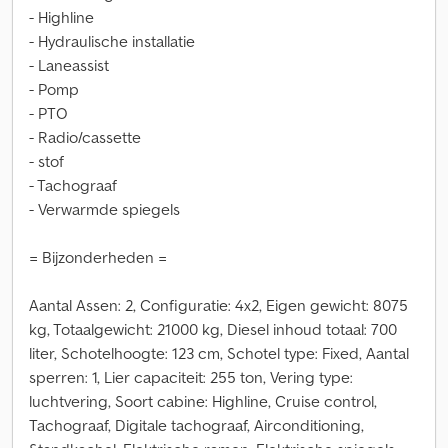
- Highline
- Hydraulische installatie
- Laneassist
- Pomp
- PTO
- Radio/cassette
- stof
- Tachograaf
- Verwarmde spiegels
= Bijzonderheden =
Aantal Assen: 2, Configuratie: 4x2, Eigen gewicht: 8075
kg, Totaalgewicht: 21000 kg, Diesel inhoud totaal: 700
liter, Schotelhoogte: 123 cm, Schotel type: Fixed, Aantal
sperren: 1, Lier capaciteit: 255 ton, Vering type:
luchtvering, Soort cabine: Highline, Cruise control,
Tachograaf, Digitale tachograaf, Airconditioning,