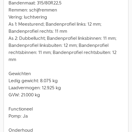
Bandenmaat: 315/80R22,5
Remmen: schijfremmen
Vering: luchtvering
As 1: Meesturend; Bandenprofiel links: 12 mm;
Bandenprofiel rechts: 11 mm
As 2: Dubbellucht; Bandenprofiel linksbinnen: 11 mm;
Bandenprofiel linksbuiten: 12 mm; Bandenprofiel
rechtsbinnen: 11 mm; Bandenprofiel rechtsbuiten: 12
mm
Gewichten
Ledig gewicht: 8.075 kg
Laadvermogen: 12.925 kg
GVW: 21.000 kg
Functioneel
Pomp: Ja
Onderhoud