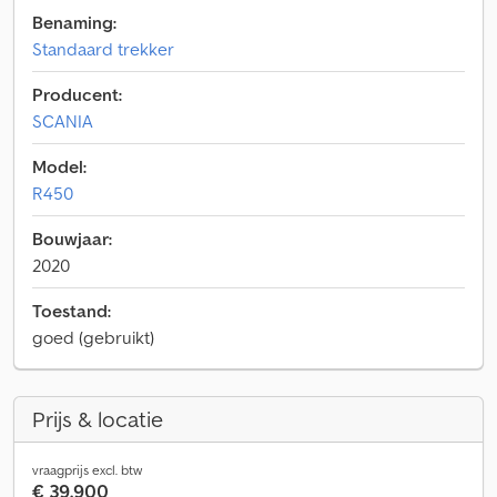
Benaming:
Standaard trekker
Producent:
SCANIA
Model:
R450
Bouwjaar:
2020
Toestand:
goed (gebruikt)
Prijs & locatie
vraagprijs excl. btw
€ 39.900