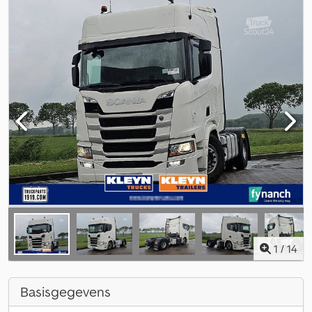
1
/
14
Basisgegevens