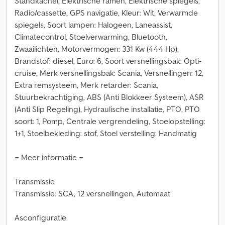
Standkachel, Elektrische ramen, Elektrische spiegels,
Radio/cassette, GPS navigatie, Kleur: Wit, Verwarmde
spiegels, Soort lampen: Halogeen, Laneassist,
Climatecontrol, Stoelverwarming, Bluetooth,
Zwaailichten, Motorvermogen: 331 Kw (444 Hp),
Brandstof: diesel, Euro: 6, Soort versnellingsbak: Opti-
cruise, Merk versnellingsbak: Scania, Versnellingen: 12,
Extra remsysteem, Merk retarder: Scania,
Stuurbekrachtiging, ABS (Anti Blokkeer Systeem), ASR
(Anti Slip Regeling), Hydraulische installatie, PTO, PTO
soort: 1, Pomp, Centrale vergrendeling, Stoelopstelling:
1+1, Stoelbekleding: stof, Stoel verstelling: Handmatig
= Meer informatie =
Transmissie
Transmissie: SCA, 12 versnellingen, Automaat
Asconfiguratie