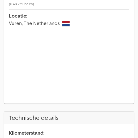
(€ 48.279 bruto)
Locatie:
Vuren, The Netherlands
Technische details
Kilometerstand: