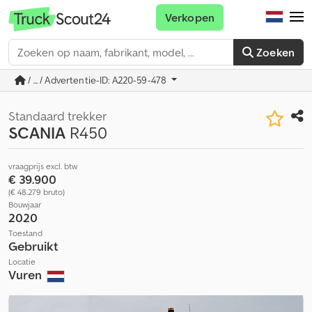
Verkopen
Zoeken
/ ... / Advertentie-ID: A220-59-478
Standaard trekker
SCANIA
R450
vraagprijs excl. btw
€ 39.900
(€ 48.279 bruto)
Bouwjaar
2020
Toestand
Gebruikt
Locatie
Vuren