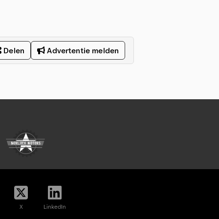
Delen
Advertentie melden
X
LinkedIn