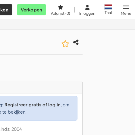
eken
Verkopen
Taal
Volglijst
(0)
Inloggen
Menu
g:
Registreer gratis of log in,
om
e te bekijken.
inds: 2004