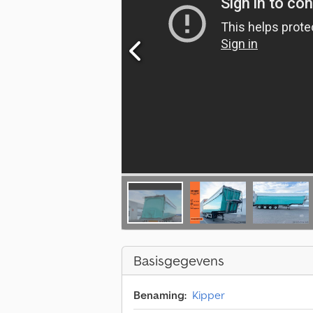
Basisgegevens
Benaming:
Kipper