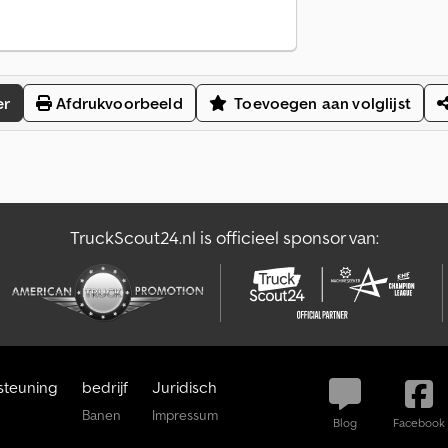
er
Afdrukvoorbeeld
Toevoegen aan volglijst
TruckScout24.nl is officieel sponsor van:
steuning
bedrijf
Juridisch
Banen
Impressum
Blog
Facebook