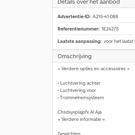
Details over het aanbod
Advertentie-ID:
A215-41-088
Referentienummer:
1E24275
Laatste aanpassing:
voor het laatst
Omschrijving
= Verdere opties en accessoires =
- Luchtvering achter
- Luchtvering voor
- Trommelremsysteem
Chsdsyvpiajpfx Al Aja
= Verdere informatie =
Gewichten