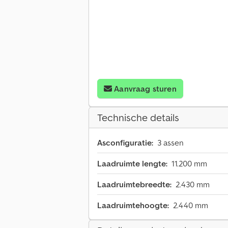
Aanvraag sturen
Technische details
Asconfiguratie:
3 assen
Laadruimte lengte:
11.200 mm
Laadruimtebreedte:
2.430 mm
Laadruimtehoogte:
2.440 mm