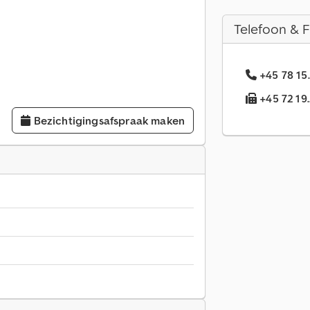
Telefoon & 
+45 78 15
+45 72 19.
Bezichtigingsafspraak maken