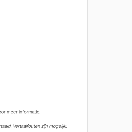
or meer informatie.
ald. Vertaalfouten zijn mogelijk.