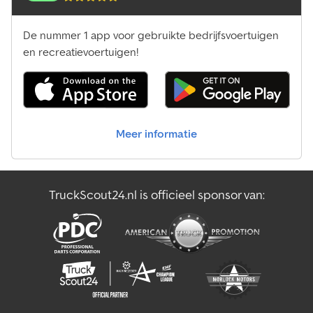
De nummer 1 app voor gebruikte bedrijfsvoertuigen
en recreatievoertuigen!
Meer informatie
TruckScout24.nl is officieel sponsor van: