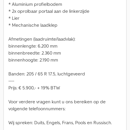
* Aluminium profielbodem
* 2x oprolbaar portaal aan de linkerzijde
* Lier
* Mechanische laadklep
Afmetingen (laadruimte/laadvlak):
binnenlengte: 6.200 mm
binnenbreedte: 2.360 mm
binnenhoogte: 2.190 mm
Banden: 205 / 65 R 17.5, luchtgeveerd
----
Prijs: € 5.900,- + 19% BTW
Voor verdere vragen kunt u ons bereiken op de
volgende telefoonnummers:
Wij spreken: Duits, Engels, Frans, Pools en Russisch.