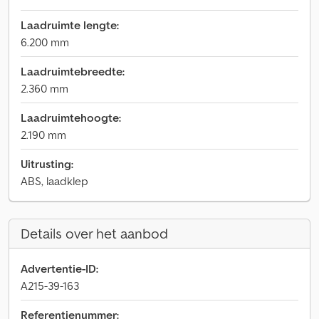
Laadruimte lengte:
6.200 mm
Laadruimtebreedte:
2.360 mm
Laadruimtehoogte:
2.190 mm
Uitrusting:
ABS, laadklep
Details over het aanbod
Advertentie-ID:
A215-39-163
Referentienummer: