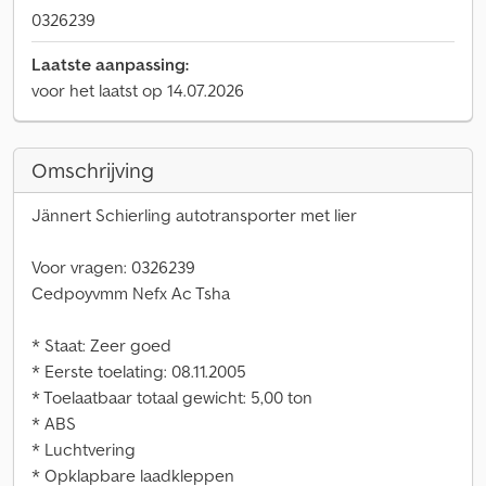
0326239
Laatste aanpassing:
voor het laatst op 14.07.2026
Omschrijving
Jännert Schierling autotransporter met lier
Voor vragen: 0326239
Cedpoyvmm Nefx Ac Tsha
* Staat: Zeer goed
* Eerste toelating: 08.11.2005
* Toelaatbaar totaal gewicht: 5,00 ton
* ABS
* Luchtvering
* Opklapbare laadkleppen