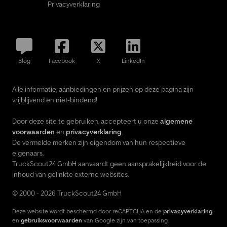
Privacyverklaring
Blog
Facebook
X
LinkedIn
Alle informatie, aanbiedingen en prijzen op deze pagina zijn
vrijblijvend en niet-bindend!
Door deze site te gebruiken, accepteert u onze
algemene
voorwaarden
en
privacyverklaring
.
De vermelde merken zijn eigendom van hun respectieve
eigenaars.
TruckScout24 GmbH aanvaardt geen aansprakelijkheid voor de
inhoud van gelinkte externe websites.
© 2000 - 2026 TruckScout24 GmbH
Deze website wordt beschermd door reCAPTCHA en de
privacyverklaring
en
gebruiksvoorwaarden
van Google zijn van toepassing.