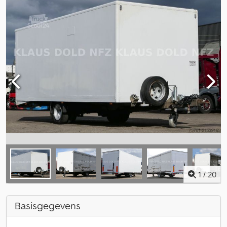
1
/
20
Basisgegevens