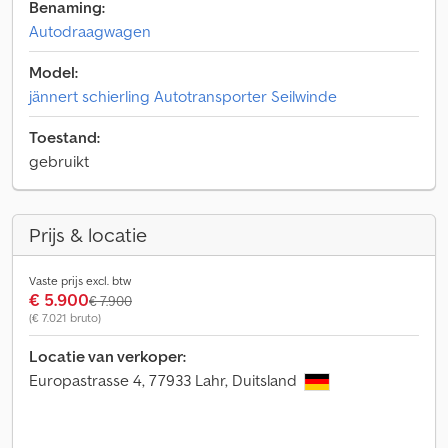
Benaming:
Autodraagwagen
Model:
jännert schierling Autotransporter Seilwinde
Toestand:
gebruikt
Prijs & locatie
Vaste prijs excl. btw
€ 5.900
€ 7.900
(€ 7.021 bruto)
Locatie van verkoper:
Europastrasse 4, 77933 Lahr, Duitsland