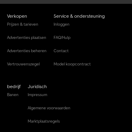
Verkopen
Service & ondersteuning
Prijzen & tarieven
Inloggen
Advertenties plaatsen
FAQ/Hulp
Advertenties beheren
Contact
Vertrouwenszegel
Model koopcontract
bedrijf
Juridisch
Banen
Impressum
Algemene voorwaarden
Marktplaatsregels