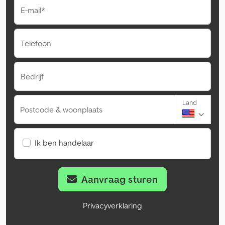
E-mail*
Telefoon
Bedrijf
Land
Postcode & woonplaats
Ik ben handelaar
Aanvraag sturen
Privacyverklaring