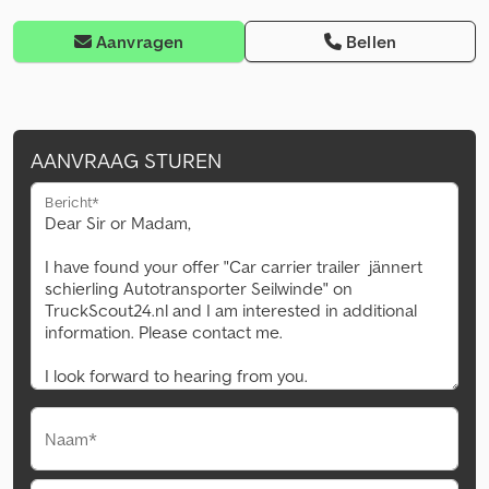
Aanvragen
Bellen
AANVRAAG STUREN
Bericht*
Naam*