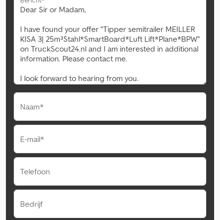
Naam*
E-mail*
Telefoon
Bedrijf