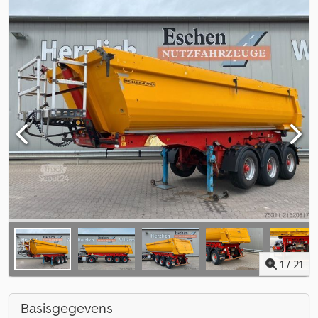
1
/
21
Basisgegevens