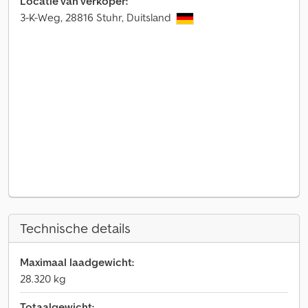
Locatie van verkoper:
3-K-Weg, 28816 Stuhr, Duitsland
Technische details
Maximaal laadgewicht:
28.320 kg
Totaalgewicht: