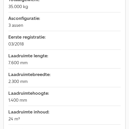
35.000 kg
Asconfiguratie:
3 assen
Eerste registratie:
03/2018
Laadruimte lengte:
7.600 mm
Laadruimtebreedte:
2.300 mm
Laadruimtehoogte:
1.400 mm
Laadruimte inhoud:
24 m³