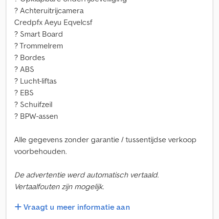
? Achteruitrijcamera
Credpfx Aeyu Eqvelcsf
? Smart Board
? Trommelrem
? Bordes
? ABS
? Lucht-liftas
? EBS
? Schuifzeil
? BPW-assen
Alle gegevens zonder garantie / tussentijdse verkoop
voorbehouden.
De advertentie werd automatisch vertaald.
Vertaalfouten zijn mogelijk.
Vraagt u meer informatie aan