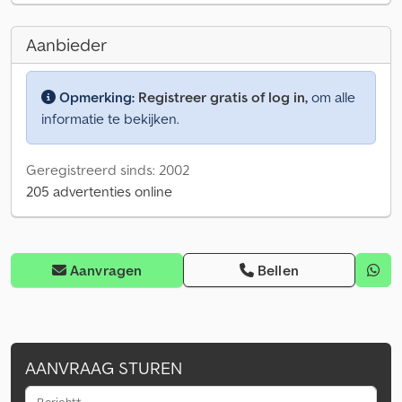
Aanbieder
Opmerking:
Registreer gratis of log in,
om alle
informatie te bekijken.
Geregistreerd sinds: 2002
205 advertenties online
Aanvragen
Bellen
AANVRAAG STUREN
Bericht*