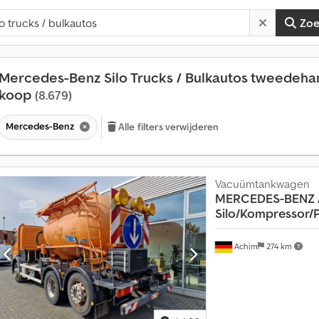
Zo
Mercedes-Benz Silo Trucks / Bulkautos tweedeha
koop
(8.679)
Mercedes-Benz
Alle filters verwijderen
Vacuümtankwagen
MERCEDES-BENZ
Silo/Kompressor/
Achim
274 km