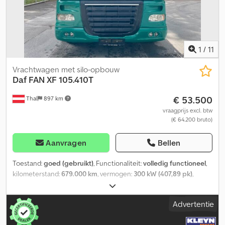
1
/
11
Vrachtwagen met silo-opbouw
Daf
FAN XF 105.410T
€ 53.500
Thal
897 km
vraagprijs excl. btw
(€ 64.200 bruto)
Aanvragen
Bellen
Toestand:
goed (gebruikt)
, Functionaliteit:
volledig functioneel
,
kilometerstand:
679.000 km
, vermogen:
300 kW (407,89 pk)
,
eerste registratie:
01/2010
, brandstoftype:
diesel
, leeggewicht:
12.600 kg
, maximaal laadgewicht:
13.325 kg
, totaalgewicht:
26.000
Advertentie
kg
, asconfiguratie:
3 assen
, brandstof:
diesel
, kleur:
groen
,
bestuurderscabine:
slaapcabine
, soort overbrenging: