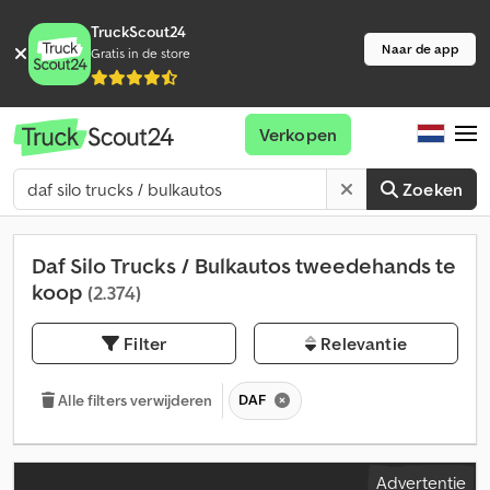
TruckScout24
Naar de app
Gratis in de store
Verkopen
Zoeken
Daf Silo Trucks / Bulkautos tweedehands te
koop
(2.374)
Filter
Relevantie
DAF
Alle filters verwijderen
Advertentie