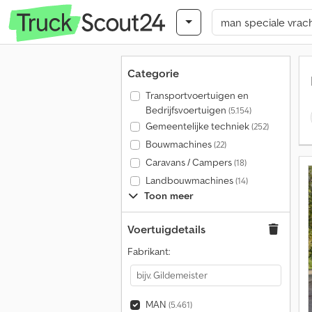
Categorie
Transportvoertuigen en
Bedrijfsvoertuigen
(5.154)
Gemeentelijke techniek
(252)
Bouwmachines
(22)
Caravans / Campers
(18)
Landbouwmachines
(14)
Toon meer
Voertuigdetails
Fabrikant:
MAN
(5.461)