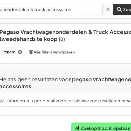
Zo
Pegaso Vrachtwagenonderdelen & Truck Accesso
tweedehands te koop
(0)
Pegaso
Alle filters verwijderen
Helaas geen resultaten voor
pegaso vrachtwageno
accessoires
Wij informeren u per e-mail zodra er nieuwe zoekresultaten besch
Zoekopdracht opslaan