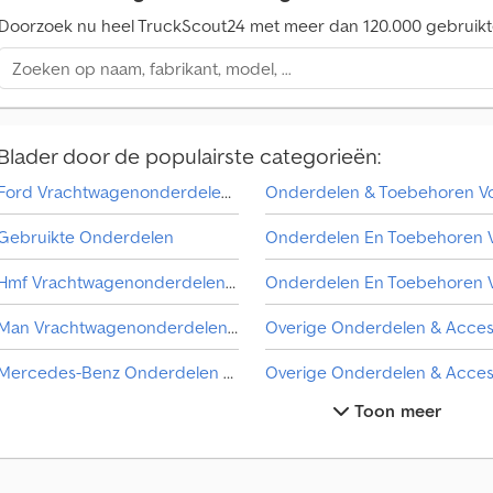
Doorzoek nu heel TruckScout24 met meer dan 120.000 gebruikt
Blader door de populairste categorieën:
Ford Vrachtwagenonderdelen & Truck Accessoires
Gebruikte Onderdelen
Hmf Vrachtwagenonderdelen & Truck Accessoires
Man Vrachtwagenonderdelen & Truck Accessoires
Mercedes-Benz Onderdelen & Accessoires Voor Bestelwagens
Toon meer
Mercedes-Benz Vrachtwagenonderdelen & Truck Accessoires
Onderdelen & Accessoires Voor Aanhangers
Overige Ploegen