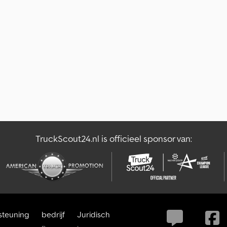
TruckScout24.nl is officieel sponsor van:
steuning
bedrijf
Juridisch